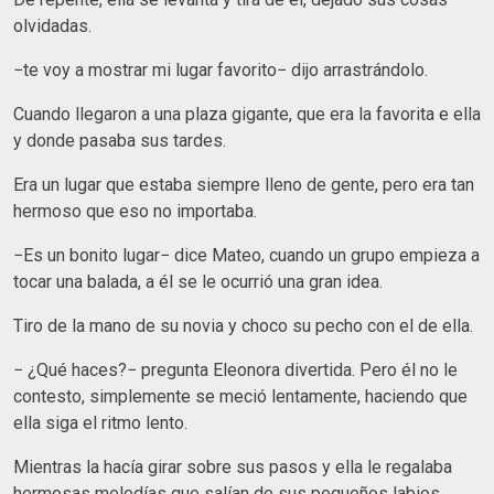
olvidadas.
−te voy a mostrar mi lugar favorito− dijo arrastrándolo.
Cuando llegaron a una plaza gigante, que era la favorita e ella
y donde pasaba sus tardes.
Era un lugar que estaba siempre lleno de gente, pero era tan
hermoso que eso no importaba.
−Es un bonito lugar− dice Mateo, cuando un grupo empieza a
tocar una balada, a él se le ocurrió una gran idea.
Tiro de la mano de su novia y choco su pecho con el de ella.
− ¿Qué haces?− pregunta Eleonora divertida. Pero él no le
contesto, simplemente se meció lentamente, haciendo que
ella siga el ritmo lento.
Mientras la hacía girar sobre sus pasos y ella le regalaba
hermosas melodías que salían de sus pequeños labios.