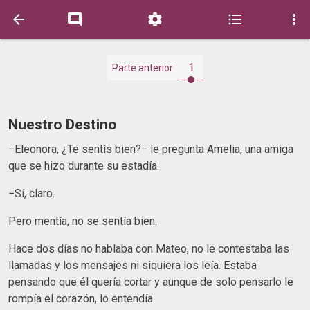





1
Parte anterior
Nuestro Destino
−Eleonora, ¿Te sentís bien?− le pregunta Amelia, una amiga
que se hizo durante su estadía.
−Sí, claro.
Pero mentía, no se sentía bien.
Hace dos días no hablaba con Mateo, no le contestaba las
llamadas y los mensajes ni siquiera los leía. Estaba
pensando que él quería cortar y aunque de solo pensarlo le
rompía el corazón, lo entendía.