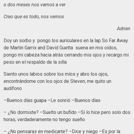
o dos meses nos vamos a ver
Creo que es todo, nos vemos
Adrien
Doy un sorbo y pongo los auriculares en la lap So Far Away
de Martin Garrix and David Guetta suena en mis oídos,
pongo mi cabeza hacia atrás cerrando mis ojos y recargo mi
peso en el respaldo de la silla
Siento unos labios sobre los míos y abro los ojos,
encontrándome con los ojos de Steven, me quito un
audífono
–Buenos días guapa –Le sonrió –Buenos días
– ¿No dormiste? –Suelto un bufido –Si lo hice pero solo dos
horas, verdaderamente no tengo sueño
– ¿No pensaras en medicarte? –Dice y niego –Es por la