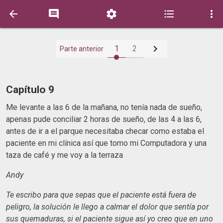






1
2
Parte anterior
Capítulo 9
Me levante a las 6 de la mañana, no tenía nada de sueño,
apenas pude conciliar 2 horas de sueño, de las 4 a las 6,
antes de ir a el parque necesitaba checar como estaba el
paciente en mi clínica así que tomo mi Computadora y una
taza de café y me voy a la terraza
Andy
Te escribo para que sepas que el paciente está fuera de
peligro, la solución le llego a calmar el dolor que sentía por
sus quemaduras, si el paciente sigue así yo creo que en uno