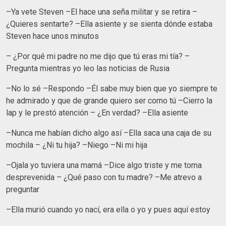
–Ya vete Steven –El hace una seña militar y se retira –
¿Quieres sentarte? –Ella asiente y se sienta dónde estaba
Steven hace unos minutos
– ¿Por qué mi padre no me dijo que tú eras mi tía? –
Pregunta mientras yo leo las noticias de Rusia
–No lo sé –Respondo –Él sabe muy bien que yo siempre te
he admirado y que de grande quiero ser como tú –Cierro la
lap y le prestó atención – ¿En verdad? –Ella asiente
–Nunca me habían dicho algo así –Ella saca una caja de su
mochila – ¿Ni tu hija? –Niego –Ni mi hija
–Ojala yo tuviera una mamá –Dice algo triste y me toma
desprevenida – ¿Qué paso con tu madre? –Me atrevo a
preguntar
–Ella murió cuando yo nací, era ella o yo y pues aquí estoy