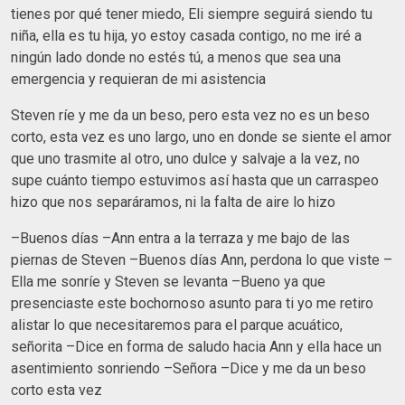
tienes por qué tener miedo, Eli siempre seguirá siendo tu
niña, ella es tu hija, yo estoy casada contigo, no me iré a
ningún lado donde no estés tú, a menos que sea una
emergencia y requieran de mi asistencia
Steven ríe y me da un beso, pero esta vez no es un beso
corto, esta vez es uno largo, uno en donde se siente el amor
que uno trasmite al otro, uno dulce y salvaje a la vez, no
supe cuánto tiempo estuvimos así hasta que un carraspeo
hizo que nos separáramos, ni la falta de aire lo hizo
–Buenos días –Ann entra a la terraza y me bajo de las
piernas de Steven –Buenos días Ann, perdona lo que viste –
Ella me sonríe y Steven se levanta –Bueno ya que
presenciaste este bochornoso asunto para ti yo me retiro
alistar lo que necesitaremos para el parque acuático,
señorita –Dice en forma de saludo hacia Ann y ella hace un
asentimiento sonriendo –Señora –Dice y me da un beso
corto esta vez