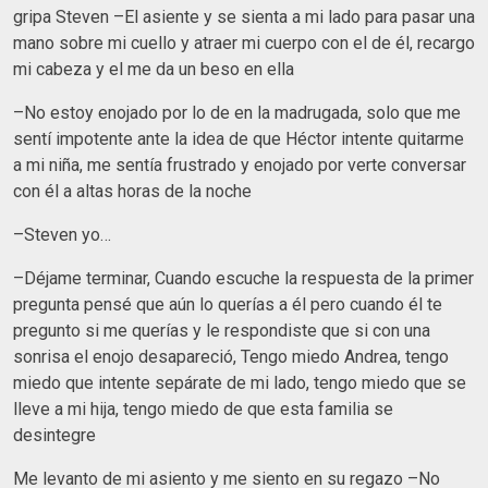
gripa Steven –El asiente y se sienta a mi lado para pasar una
mano sobre mi cuello y atraer mi cuerpo con el de él, recargo
mi cabeza y el me da un beso en ella
–No estoy enojado por lo de en la madrugada, solo que me
sentí impotente ante la idea de que Héctor intente quitarme
a mi niña, me sentía frustrado y enojado por verte conversar
con él a altas horas de la noche
–Steven yo…
–Déjame terminar, Cuando escuche la respuesta de la primer
pregunta pensé que aún lo querías a él pero cuando él te
pregunto si me querías y le respondiste que si con una
sonrisa el enojo desapareció, Tengo miedo Andrea, tengo
miedo que intente sepárate de mi lado, tengo miedo que se
lleve a mi hija, tengo miedo de que esta familia se
desintegre
Me levanto de mi asiento y me siento en su regazo –No