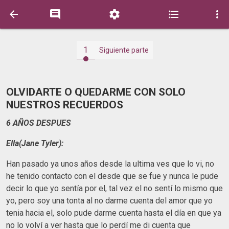





1
Siguiente parte
OLVIDARTE O QUEDARME CON SOLO
NUESTROS RECUERDOS
6 AÑOS DESPUES
Ella(Jane Tyler):
Han pasado ya unos años desde la ultima ves que lo vi, no
he tenido contacto con el desde que se fue y nunca le pude
decir lo que yo sentía por el, tal vez el no sentí lo mismo que
yo, pero soy una tonta al no darme cuenta del amor que yo
tenia hacia el, solo pude darme cuenta hasta el día en que ya
no lo volví a ver hasta que lo perdí me di cuenta que