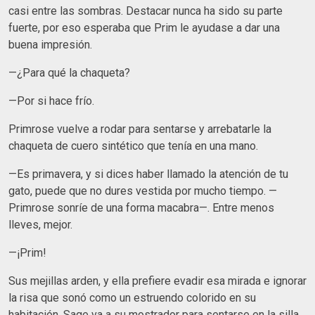
casi entre las sombras. Destacar nunca ha sido su parte
fuerte, por eso esperaba que Prim le ayudase a dar una
buena impresión.
—¿Para qué la chaqueta?
—Por si hace frío.
Primrose vuelve a rodar para sentarse y arrebatarle la
chaqueta de cuero sintético que tenía en una mano.
—Es primavera, y si dices haber llamado la atención de tu
gato, puede que no dures vestida por mucho tiempo. —
Primrose sonríe de una forma macabra—. Entre menos
lleves, mejor.
—¡Prim!
Sus mejillas arden, y ella prefiere evadir esa mirada e ignorar
la risa que sonó como un estruendo colorido en su
habitación, Sage va a su mostrador para sentarse en la silla