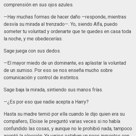
comprensión en sus ojos azules.
—Hay muchas formas de hacer daño —responde, mientras
desvía su mirada al trenzado—. Yo, siendo Alfa, puedo
someter tu voluntad y ordenarte que te quedes en casa toda
la noche, y me obedecerías.
Sage juega con sus dedos.
—El mayor miedo de un dominante, es aplastar la voluntad
de un sumiso. Por eso se nos enseña mucho sobre
comunicación y control de instintos.
Sage baja la mirada, sintiendo sus manos frías.
—¿Es por eso que nadie acepta a Harry?
Hasta su madre temió por ella cuando le dijo quien era su
compañero, Eloise le preguntó varias veces si no había
confundido las cosas, y aunque no le prohibió nada, tampoco
aceptó la elección. Ya varios estaban un poco inquietos con