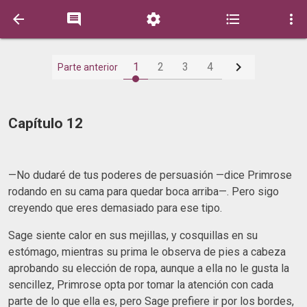






1
2
3
4
Parte anterior
Capítulo 12
—No dudaré de tus poderes de persuasión —dice Primrose
rodando en su cama para quedar boca arriba—. Pero sigo
creyendo que eres demasiado para ese tipo.
Sage siente calor en sus mejillas, y cosquillas en su
estómago, mientras su prima le observa de pies a cabeza
aprobando su elección de ropa, aunque a ella no le gusta la
sencillez, Primrose opta por tomar la atención con cada
parte de lo que ella es, pero Sage prefiere ir por los bordes,