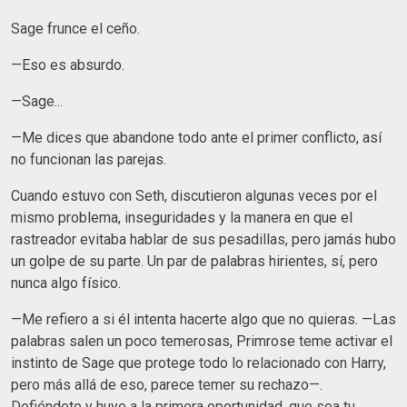
Sage frunce el ceño.
—Eso es absurdo.
—Sage...
—Me dices que abandone todo ante el primer conflicto, así
no funcionan las parejas.
Cuando estuvo con Seth, discutieron algunas veces por el
mismo problema, inseguridades y la manera en que el
rastreador evitaba hablar de sus pesadillas, pero jamás hubo
un golpe de su parte. Un par de palabras hirientes, sí, pero
nunca algo físico.
—Me refiero a si él intenta hacerte algo que no quieras. —Las
palabras salen un poco temerosas, Primrose teme activar el
instinto de Sage que protege todo lo relacionado con Harry,
pero más allá de eso, parece temer su rechazo—.
Defiéndete y huye a la primera oportunidad, que sea tu