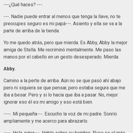
---¿Qué haces? ---.
---. Nadie puede entrar al menos que tenga la llave, no te
preocupes seguro es mi papá---. Asiento y ella se va a la
parte de arriba de la tienda.
Yo me quedo atrás, pero que mierda. Es Abby, Abby la mejor
amiga de Stella. Me recriminó mentalmente. Me paso las
manos por el cabello en un gesto desesperado. Mierda.
Abby.
Camino a la perte de arriba. Aún no se que pasó ahí abajo
pero ni siquiera se que pensar, pero estaba segura que me
iba a besar. Pero y si lo hacía que iba a pasar. No, mejor
ignorar eso él es mi amigo y eso está bien.
----. Mi pequeña---. Escucho la voz de mi padre. Sonrío
ampliamente y me acerco para abrazarlo.
----. Hola, papa---. Hablo sobre su hombro. Pues es el más