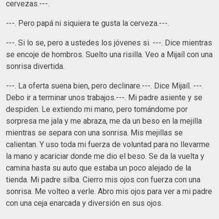
cervezas.---.
---. Pero papá ni siquiera te gusta la cerveza.---.
---. Si lo se, pero a ustedes los jóvenes si. ---. Dice mientras
se encoje de hombros. Suelto una risilla. Veo a Mijaíl con una
sonrisa divertida.
---. La oferta suena bien, pero declinare.---. Dice Mijaíl. ---.
Debo ir a terminar unos trabajos.---. Mi padre asiente y se
despiden. Le extiendo mi mano, pero tomándome por
sorpresa me jala y me abraza, me da un beso en la mejilla
mientras se separa con una sonrisa. Mis mejillas se
calientan. Y uso toda mi fuerza de voluntad para no llevarme
la mano y acariciar donde me dio el beso. Se da la vuelta y
camina hasta su auto que estaba un poco alejado de la
tienda. Mi padre silba. Cierro mis ojos con fuerza con una
sonrisa. Me volteo a verle. Abro mis ojos para ver a mi padre
con una ceja enarcada y diversión en sus ojos.