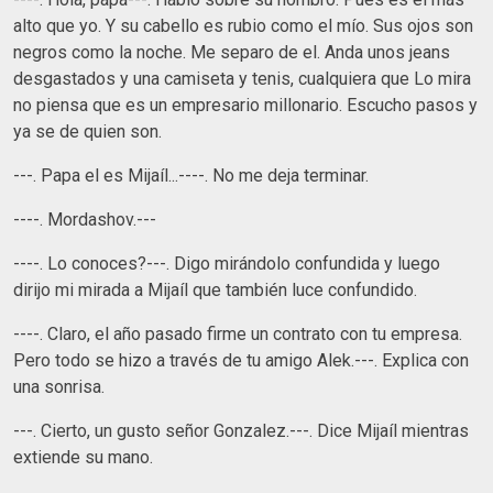
alto que yo. Y su cabello es rubio como el mío. Sus ojos son
negros como la noche. Me separo de el. Anda unos jeans
desgastados y una camiseta y tenis, cualquiera que Lo mira
no piensa que es un empresario millonario. Escucho pasos y
ya se de quien son.
---. Papa el es Mijaíl...----. No me deja terminar.
----. Mordashov.---
----. Lo conoces?---. Digo mirándolo confundida y luego
dirijo mi mirada a Mijaíl que también luce confundido.
----. Claro, el año pasado firme un contrato con tu empresa.
Pero todo se hizo a través de tu amigo Alek.---. Explica con
una sonrisa.
---. Cierto, un gusto señor Gonzalez.---. Dice Mijaíl mientras
extiende su mano.