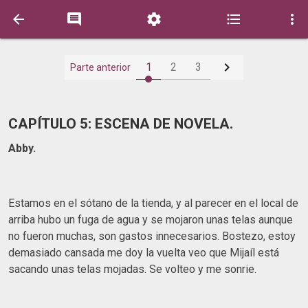






1
2
3
Parte anterior
CAPÍTULO 5: ESCENA DE NOVELA.
Abby.
Estamos en el sótano de la tienda, y al parecer en el local de
arriba hubo un fuga de agua y se mojaron unas telas aunque
no fueron muchas, son gastos innecesarios. Bostezo, estoy
demasiado cansada me doy la vuelta veo que Mijaíl está
sacando unas telas mojadas. Se volteo y me sonrie.