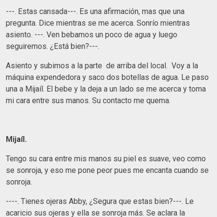
---. Estas cansada---. Es una afirmación, mas que una
pregunta. Dice mientras se me acerca. Sonrío mientras
asiento. ---. Ven bebamos un poco de agua y luego
seguiremos. ¿Está bien?---.
Asiento y subimos a la parte de arriba del local. Voy a la
máquina expendedora y saco dos botellas de agua. Le paso
una a Mijaíl. El bebe y la deja a un lado se me acerca y toma
mi cara entre sus manos. Su contacto me quema.
Mijaíl.
Tengo su cara entre mis manos su piel es suave, veo como
se sonroja, y eso me pone peor pues me encanta cuando se
sonroja.
----. Tienes ojeras Abby, ¿Segura que estas bien?---. Le
acaricio sus ojeras y ella se sonroja más. Se aclara la