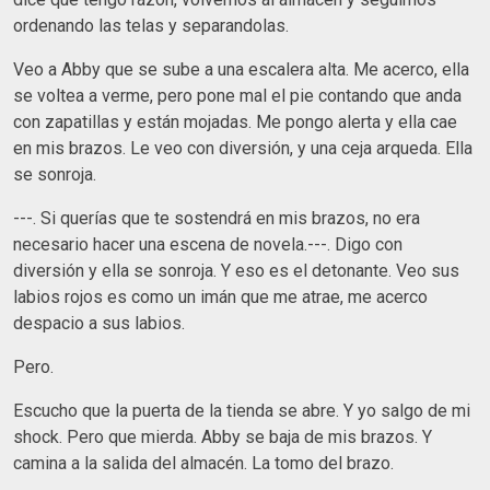
ordenando las telas y separandolas.
Veo a Abby que se sube a una escalera alta. Me acerco, ella
se voltea a verme, pero pone mal el pie contando que anda
con zapatillas y están mojadas. Me pongo alerta y ella cae
en mis brazos. Le veo con diversión, y una ceja arqueda. Ella
se sonroja.
---. Si querías que te sostendrá en mis brazos, no era
necesario hacer una escena de novela.---. Digo con
diversión y ella se sonroja. Y eso es el detonante. Veo sus
labios rojos es como un imán que me atrae, me acerco
despacio a sus labios.
Pero.
Escucho que la puerta de la tienda se abre. Y yo salgo de mi
shock. Pero que mierda. Abby se baja de mis brazos. Y
camina a la salida del almacén. La tomo del brazo.