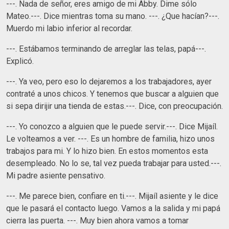
---. Nada de señor, eres amigo de mi Abby. Dime sólo
Mateo.---. Dice mientras toma su mano. ---. ¿Que hacían?---.
Muerdo mi labio inferior al recordar.
---. Estábamos terminando de arreglar las telas, papá---.
Explicó.
---. Ya veo, pero eso lo dejaremos a los trabajadores, ayer
contraté a unos chicos. Y tenemos que buscar a alguien que
si sepa dirijir una tienda de estas.---. Dice, con preocupación.
---. Yo conozco a alguien que le puede servir.---. Dice Mijaíl.
Le volteamos a ver. ---. Es un hombre de familia, hizo unos
trabajos para mi. Y lo hizo bien. En estos momentos esta
desempleado. No lo se, tal vez pueda trabajar para usted.---.
Mi padre asiente pensativo.
---. Me parece bien, confiare en ti.---. Mijaíl asiente y le dice
que le pasará el contacto luego. Vamos a la salida y mi papá
cierra las puerta. ---. Muy bien ahora vamos a tomar