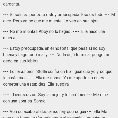
garganta.
---. Si solo es por esto estoy preocupada. Eso es todo.--- M
dice. Pero yo se que me miente. Lo veo en sus ojos.
---. No me mientas Abby no lo hagas.. ----. Ella hace una
mueca.
---. Estoy preocupada, en el hospital que pasa si no soy
buena y hago todo mal y...---. No la dejó terminar pongo mi
dedo en sus labios.
---. Lo harás bien. Stella confía en ti al igual que yo y se que
lo harás bien.----. Ella me sonrie. Yo me aparto no quiero
cometer una estupidez. Ella suspira.
----. Tienes razón. Soy la mejor y lo haré bien.--- Me dice
con una sonrisa. Sonrío.
---. Ven se acabo el descansó hay que seguir.---. Ella Me
dice que tengo razón, volvemos al almacén y seguimos