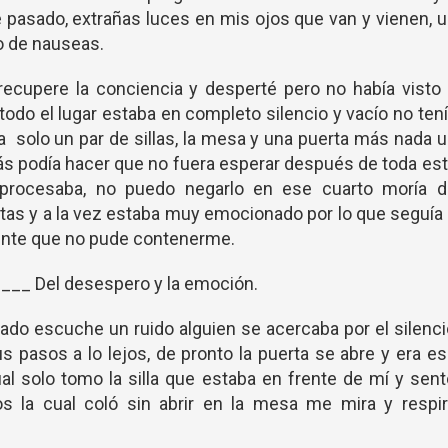
 pasado, extrañas luces en mis ojos que van y vienen, 
go de nauseas.
ecupere la conciencia y desperté pero no había visto 
todo el lugar estaba en completo silencio y vacío no ten
na solo un par de sillas, la mesa y una puerta más nada 
ás podía hacer que no fuera esperar después de toda es
procesaba, no puedo negarlo en ese cuarto moría d
tas y a la vez estaba muy emocionado por lo que seguía
ente que no pude contenerme.
____ Del desespero y la emoción.
tado escuche un ruido alguien se acercaba por el silenc
 pasos a lo lejos, de pronto la puerta se abre y era e
al solo tomo la silla que estaba en frente de mí y sen
s la cual coló sin abrir en la mesa me mira y respir