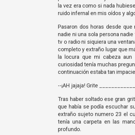
la vez era como si nada hubiese
ruido infernal en mis oídos y al
Pasaron dos horas desde que r
nadie ni una sola persona nadie 
tv o radio ni siquiera una venta
completo y extraño lugar que m
la locura que mi cabeza aun 
curiosidad tenía muchas pregun
continuación estaba tan impaci
--¡AH jajaja! Grite ___________
Tras haber soltado ese gran gri
que había se podía escuchar sus
extraño sujeto numero 23 el cu
tenía una carpeta en las mano
profundo.