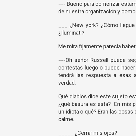
---- Bueno para comenzar esta
de nuestra organización y como 
___ ¿New york? ¿Cómo llegue
¿Iluminati?
Me mira fijamente parecía haber
----Oh señor Russell puede se
contestas luego o puede hacer 
tendrá las respuesta a esas 
verdad.
Qué diablos dice este sujeto es
¿qué basura es esta? En mis p
un idiota o qué? Eran las cosas
calme.
_____ ¿Cerrar mis ojos?