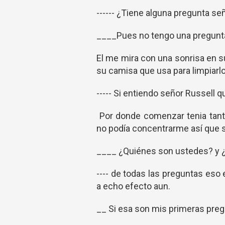
------ ¿Tiene alguna pregunta se
____Pues no tengo una pregunt
El me mira con una sonrisa en su
su camisa que usa para limpiarlo
----- Si entiendo señor Russell q
Por donde comenzar tenia tant
no podía concentrarme así que s
____ ¿Quiénes son ustedes? y ¿
---- de todas las preguntas eso
a echo efecto aun.
__ Si esa son mis primeras preg