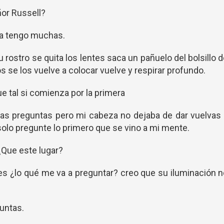
ñor Russell?
a tengo muchas.
 rostro se quita los lentes saca un pañuelo del bolsillo 
s se los vuelve a colocar vuelve y respirar profundo.
ue tal si comienza por la primera
as preguntas pero mi cabeza no dejaba de dar vuelvas 
olo pregunte lo primero que se vino a mi mente.
Que este lugar?
 es ¿lo qué me va a preguntar? creo que su iluminación 
untas.