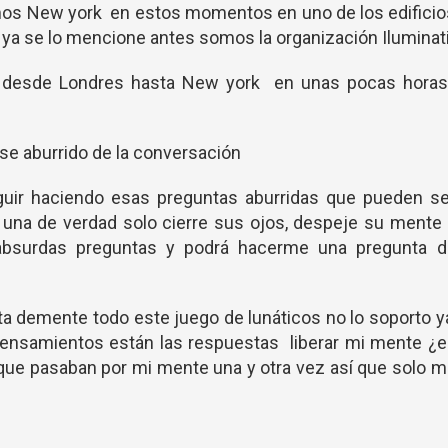
mos New york en estos momentos en uno de los edificio
ya se lo mencione antes somos la organización Iluminati
 desde Londres hasta New york en unas pocas horas
se aburrido de la conversación
guir haciendo esas preguntas aburridas que pueden se
una de verdad solo cierre sus ojos, despeje su mente
absurdas preguntas y podrá hacerme una pregunta d
ta demente todo este juego de lunáticos no lo soporto y
ensamientos están las respuestas liberar mi mente ¿e
 que pasaban por mi mente una y otra vez así que solo 