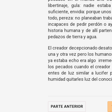
libertinaje, gula: nadie est
suficiente, envidia: porque unos
todo, pereza: no planeaban trabaj
incapaces de pedir perdón o ayu
historia humana y de allí parte
pedazos de tierra y agua.
El creador decepcionado desato
una y otra vez pero los humano
ya estaba echo era algo irremed
los pecados cuando el creador 
entes de luz similar a lucifer
humidad quitarles luz del conocim
PARTE ANTERIOR