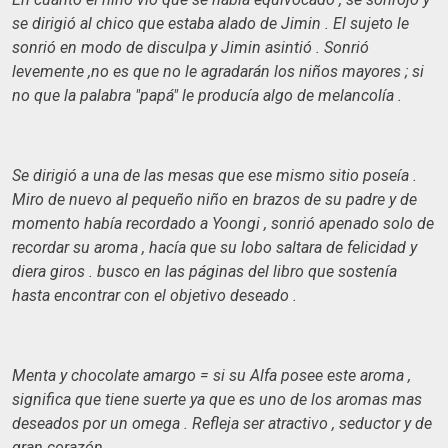
se dirigió al chico que estaba alado de Jimin . El sujeto le
sonrió en modo de disculpa y Jimin asintió . Sonrió
levemente ,no es que no le agradarán los niños mayores ; si
no que la palabra "papá" le producía algo de melancolía .
Se dirigió a una de las mesas que ese mismo sitio poseía .
Miro de nuevo al pequeño niño en brazos de su padre y de
momento había recordado a Yoongi , sonrió apenado solo de
recordar su aroma , hacía que su lobo saltara de felicidad y
diera giros . busco en las páginas del libro que sostenía
hasta encontrar con el objetivo deseado .
Menta y chocolate amargo = si su Alfa posee este aroma ,
significa que tiene suerte ya que es uno de los aromas mas
deseados por un omega . Refleja ser atractivo , seductor y de
gran corazón .