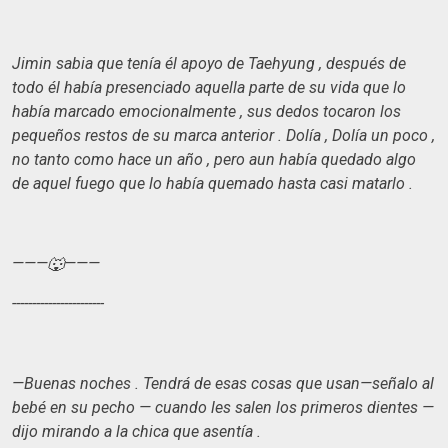
Jimin sabia que tenía él apoyo de Taehyung , después de
todo él había presenciado aquella parte de su vida que lo
había marcado emocionalmente , sus dedos tocaron los
pequeños restos de su marca anterior . Dolía , Dolía un poco ,
no tanto como hace un año , pero aun había quedado algo
de aquel fuego que lo había quemado hasta casi matarlo .
———🐺———
-----------------------
—Buenas noches . Tendrá de esas cosas que usan—señalo al
bebé en su pecho — cuando les salen los primeros dientes —
dijo mirando a la chica que asentía .