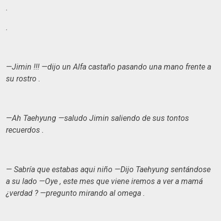
.
.
—Jimin !!! —dijo un Alfa castaño pasando una mano frente a
su rostro .
—Ah Taehyung —saludo Jimin saliendo de sus tontos
recuerdos .
— Sabría que estabas aqui niño —Dijo Taehyung sentándose
a su lado —Oye , este mes que viene iremos a ver a mamá
¿verdad ? —pregunto mirando al omega .