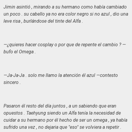
Jimin asintió , mirando a su hermano como había cambiado
un poco . su cabello ya no era color negro si no azul , dio una
leve risa , burlándose del tinte del Alfa .
—¿quieres hacer cosplay o por que de repente el cambio ? —
bufo el Omega .
—Ja-Ja-Ja . solo me llamo la atención él azul —contesto
sincero .
Pasaron él resto del día juntos , a un sabiendo que eran
opuestos . Taehyung siendo un Alfa tenía la necesidad de
cuidar a su hermano por él hecho de ser un omega , ya había
sufrido una vez , no dejaria que "eso" se volviera a repetir .