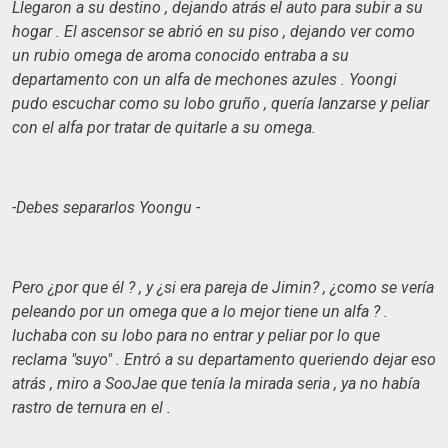
Llegaron a su destino , dejando atrás el auto para subir a su
hogar . El ascensor se abrió en su piso , dejando ver como
un rubio omega de aroma conocido entraba a su
departamento con un alfa de mechones azules . Yoongi
pudo escuchar como su lobo gruño , quería lanzarse y peliar
con el alfa por tratar de quitarle a su omega.
-Debes separarlos Yoongu -
Pero ¿por que él ? , y ¿si era pareja de Jimin? , ¿como se vería
peleando por un omega que a lo mejor tiene un alfa ? .
luchaba con su lobo para no entrar y peliar por lo que
reclama "suyo" . Entró a su departamento queriendo dejar eso
atrás , miro a SooJae que tenía la mirada seria , ya no había
rastro de ternura en el .