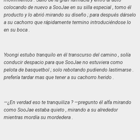
colocando de nuevo a SooJae en su silla especial , tomo él
producto y lo abrió mirando su diseño ; para después dárselo
a su cachorro que rápidamente termino introduciéndose lo
en su boca .
Yoongi estubo tranquilo en él transcurso del camino , solía
conducir despacio para que SooJae no estuviera como
pelota de basquetbol ; solo rebotando pudiendo lastimarse .
prefería tardar mas que tener a su cachorro herido .
—¿En verdad eso te tranquiliza ? —pregunto él alfa mirando
como SooJae estaba quieto , mirando a su alrededor
mientras mordía su mordedera .