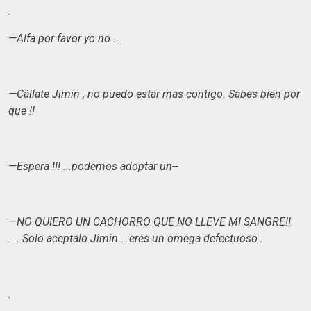
.
—Alfa por favor yo no ...
—Cállate Jimin , no puedo estar mas contigo. Sabes bien por
que !!
—Espera !!! ...podemos adoptar un--
—NO QUIERO UN CACHORRO QUE NO LLEVE MI SANGRE!!
.... Solo aceptalo Jimin ...eres un omega defectuoso .
.