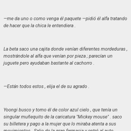
—me da uno o como venga él paquete —pidió él alfa tratando
de hacer que la chica le entendiera .
La beta saco una cajita donde venían diferentes mordeduras ,
mostrándole al alfa que venían por pieza ; parecían un
juguete pero ayudaban bastante al cachorro .
—Están todos estos , elija el de su agrado .
Yoongi busco y tomo él de color azul cielo , que tenía un
singular muñequito de la caricatura "Mickey mouse" . saco
su billetera y pago a la mujer que lo miraba atenta a sus
movimientos . Salio de la gran farmacia y entró al auto