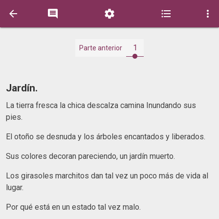





1
Parte anterior
Jardín.
La tierra fresca la chica descalza camina Inundando sus
pies.
El otoño se desnuda y los árboles encantados y liberados.
Sus colores decoran pareciendo, un jardín muerto.
Los girasoles marchitos dan tal vez un poco más de vida al
lugar.
Por qué está en un estado tal vez malo.