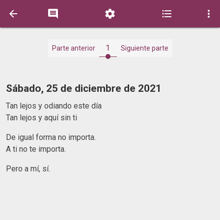





1
Parte anterior
Siguiente parte
Sábado, 25 de diciembre de 2021
Tan lejos y odiando este día
Tan lejos y aquí sin ti
De igual forma no importa.
A ti no te importa.
Pero a mí, sí.