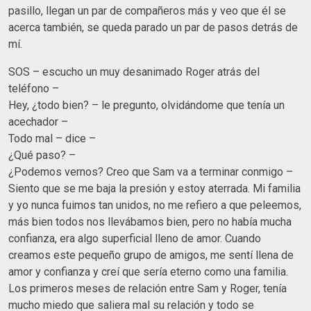
pasillo, llegan un par de compañeros más y veo que él se
acerca también, se queda parado un par de pasos detrás de
mí.
SOS – escucho un muy desanimado Roger atrás del
teléfono –
Hey, ¿todo bien? – le pregunto, olvidándome que tenía un
acechador –
Todo mal – dice –
¿Qué paso? –
¿Podemos vernos? Creo que Sam va a terminar conmigo –
Siento que se me baja la presión y estoy aterrada. Mi familia
y yo nunca fuimos tan unidos, no me refiero a que peleemos,
más bien todos nos llevábamos bien, pero no había mucha
confianza, era algo superficial lleno de amor. Cuando
creamos este pequeño grupo de amigos, me sentí llena de
amor y confianza y creí que sería eterno como una familia.
Los primeros meses de relación entre Sam y Roger, tenía
mucho miedo que saliera mal su relación y todo se