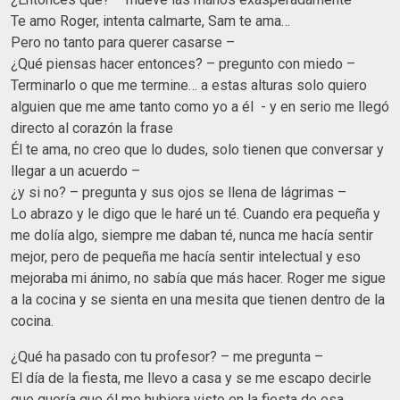
Te amo Roger, intenta calmarte, Sam te ama…
Pero no tanto para querer casarse –
¿Qué piensas hacer entonces? – pregunto con miedo –
Terminarlo o que me termine… a estas alturas solo quiero
alguien que me ame tanto como yo a él - y en serio me llegó
directo al corazón la frase
Él te ama, no creo que lo dudes, solo tienen que conversar y
llegar a un acuerdo –
¿y si no? – pregunta y sus ojos se llena de lágrimas –
Lo abrazo y le digo que le haré un té. Cuando era pequeña y
me dolía algo, siempre me daban té, nunca me hacía sentir
mejor, pero de pequeña me hacía sentir intelectual y eso
mejoraba mi ánimo, no sabía que más hacer. Roger me sigue
a la cocina y se sienta en una mesita que tienen dentro de la
cocina.
¿Qué ha pasado con tu profesor? – me pregunta –
El día de la fiesta, me llevo a casa y se me escapo decirle
que quería que él me hubiera visto en la fiesta de esa