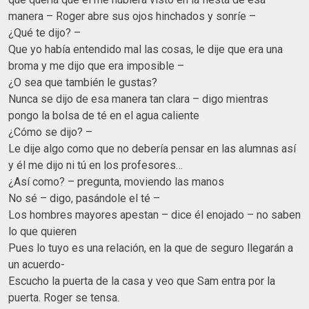
manera – Roger abre sus ojos hinchados y sonríe –
¿Qué te dijo? –
Que yo había entendido mal las cosas, le dije que era una
broma y me dijo que era imposible –
¿O sea que también le gustas?
Nunca se dijo de esa manera tan clara – digo mientras
pongo la bolsa de té en el agua caliente
¿Cómo se dijo? –
Le dije algo como que no debería pensar en las alumnas así
y él me dijo ni tú en los profesores…
¿Así como? – pregunta, moviendo las manos
No sé – digo, pasándole el té –
Los hombres mayores apestan – dice él enojado – no saben
lo que quieren
Pues lo tuyo es una relación, en la que de seguro llegarán a
un acuerdo-
Escucho la puerta de la casa y veo que Sam entra por la
puerta. Roger se tensa.