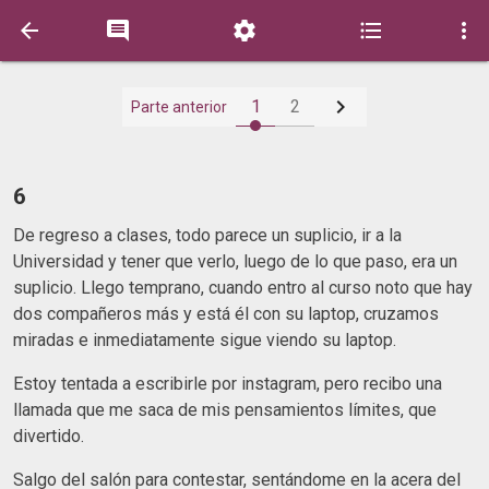






1
2
Parte anterior
6
De regreso a clases, todo parece un suplicio, ir a la
Universidad y tener que verlo, luego de lo que paso, era un
suplicio. Llego temprano, cuando entro al curso noto que hay
dos compañeros más y está él con su laptop, cruzamos
miradas e inmediatamente sigue viendo su laptop.
Estoy tentada a escribirle por instagram, pero recibo una
llamada que me saca de mis pensamientos límites, que
divertido.
Salgo del salón para contestar, sentándome en la acera del