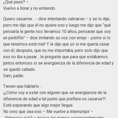
¿Qué pasó? –
Vuelvo a llorar y no entiendo.
Quiero casarme… - dice intentando calmarse – y se lo dije,
pero me dijo que él no quiere eso y luego me dijo que “qué
pensaría la gente nos llevamos 10 años, pensaran que soy
un pedófilo” – dice imitando su voz con enojo - ¡como si lo
que tenemos está mal! Y le dije que yo si me quería casar
con él, después, que no me importaba, pero solo dijo que
eso no iba a pasar… le pregunte que para que estábamos
juntos entonces si se avergüenza de la diferencia de edad y
se quedó callado.
Sam, patán.
Tienen que hablarlo…
¡¿Cómo voy a estar con alguien que se avergüenza de la
diferencia de edad a tal punto que prefiere no casarse?!
Está esperando que algo mejor llegue
No creo que sea eso – Me vuelve a interrumpir –
¿Entonces qué? – mueve las manos exasperadamente