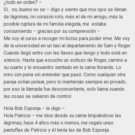
¿todo en orden? –
Sí… no, bueno no se – digo y siento que mis ojos se llenan
de lágrimas, mi corazón roto, más el de mi amigo, más la
posible ruptura de mi familia elegida, me estaba
consumiendo – gracias por su comprensión –
Me voy al curso a recoger mi bolso para poder irme. Me voy
de la universidad en un taxi al departamento de Sam y Roger.
Cuando llegó entro con las llaves que tengo y todo está en
silencio. Hasta que escucho un sollozo de Roger, camino a
su cuarto y lo encuentro sentado en la cama llorando. Lo
miro con pena sin entender que pasó. Como cualquier otra
pareja solían pelear, pero lo mantenían siempre en privado…
por eso la llamada fue desconcertante, solo llama cuando
las cosas se salieron de control.
Hola Bob Esponja – le digo –
Hola Patricio – me dice desde su cama limpiándose las
lágrimas, hace 4 años más o menos, me regalo unas
pantuflas de Patricio y él tenía las de Bob Esponja.