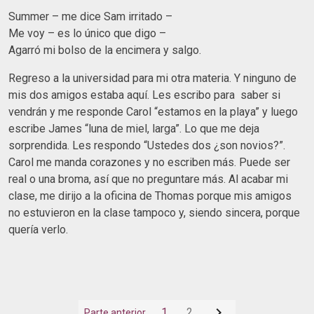
Summer – me dice Sam irritado –
Me voy – es lo único que digo –
Agarró mi bolso de la encimera y salgo.
Regreso a la universidad para mi otra materia. Y ninguno de
mis dos amigos estaba aquí. Les escribo para saber si
vendrán y me responde Carol “estamos en la playa” y luego
escribe James “luna de miel, larga”. Lo que me deja
sorprendida. Les respondo “Ustedes dos ¿son novios?”.
Carol me manda corazones y no escriben más. Puede ser
real o una broma, así que no preguntare más. Al acabar mi
clase, me dirijo a la oficina de Thomas porque mis amigos
no estuvieron en la clase tampoco y, siendo sincera, porque
quería verlo.

1
2
Parte anterior