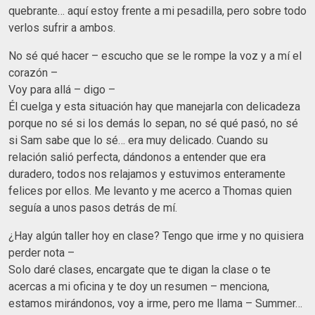
quebrante… aquí estoy frente a mi pesadilla, pero sobre todo
verlos sufrir a ambos.
No sé qué hacer – escucho que se le rompe la voz y a mí el
corazón –
Voy para allá – digo –
Él cuelga y esta situación hay que manejarla con delicadeza
porque no sé si los demás lo sepan, no sé qué pasó, no sé
si Sam sabe que lo sé… era muy delicado. Cuando su
relación salió perfecta, dándonos a entender que era
duradero, todos nos relajamos y estuvimos enteramente
felices por ellos. Me levanto y me acerco a Thomas quien
seguía a unos pasos detrás de mí.
¿Hay algún taller hoy en clase? Tengo que irme y no quisiera
perder nota –
Solo daré clases, encargate que te digan la clase o te
acercas a mi oficina y te doy un resumen – menciona,
estamos mirándonos, voy a irme, pero me llama – Summer…