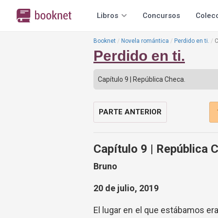
Libros
Concursos
Colec
Booknet
Novela romántica
Perdido en ti.
C
Perdido en ti.
PARTE ANTERIOR
Capítulo 9 | República 
Bruno
20 de julio, 2019
El lugar en el que estábamos er