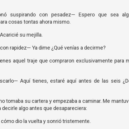
onó suspirando con pesadez— Espero que sea alg
para cosas tontas ahora mismo.
caricié su mejilla.
con rapidez— Ya dime ¿Qué venías a decirme?
ienes aquel traje que compraron exclusivamente para m
scarlo— Aquí tienes, estaré aquí antes de las seis ¿
omo tomaba su cartera y empezaba a caminar. Me mantuv
a decirle algo antes que desapareciera:
cómo dio la vuelta y sonrió tristemente.