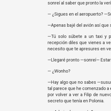
sonreí al saber que pronto la ve
— ¿Sigues en el aeropuerto? —
—Apenas bajé del avión así que 
—Tú solo súbete a un taxi y pi
recepción diles que vienes a ve
necesito que te apresures en ven
—Llegaré pronto —sonreí— Estaré
— ¿Wonho?
—Hay algo que no sabes —susur
tal parece que he comenzado a 
por volver a ver a Filip de nu
secreto que tenía en Polonia.