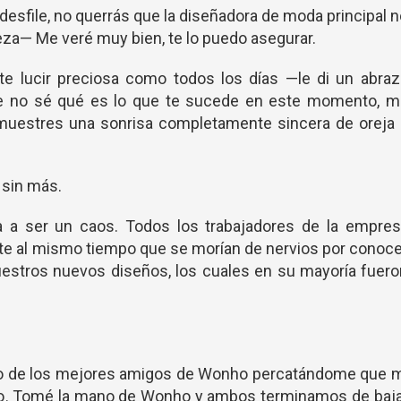
esfile, no querrás que la diseñadora de moda principal 
eza— Me veré muy bien, te lo puedo asegurar.
te lucir preciosa como todos los días —le di un abraz
ue no sé qué es lo que te sucede en este momento, m
muestres una sonrisa completamente sincera de oreja 
 sin más.
 a ser un caos. Todos los trabajadores de la empres
te al mismo tiempo que se morían de nervios por conoc
uestros nuevos diseños, los cuales en su mayoría fuer
uno de los mejores amigos de Wonho percatándome que m
nto. Tomé la mano de Wonho y ambos terminamos de baja