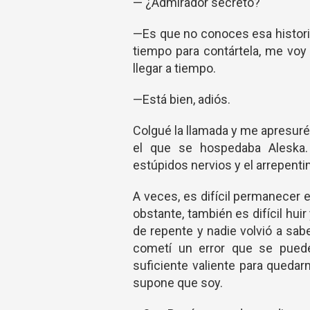
— ¿Admirador secreto?
—Es que no conoces esa histor
tiempo para contártela, me voy
llegar a tiempo.
—Está bien, adiós.
Colgué la llamada y me apresuré
el que se hospedaba Aleska.
estúpidos nervios y el arrepent
A veces, es difícil permanecer
obstante, también es difícil hui
de repente y nadie volvió a sa
cometí un error que se puede
suficiente valiente para quedar
supone que soy.