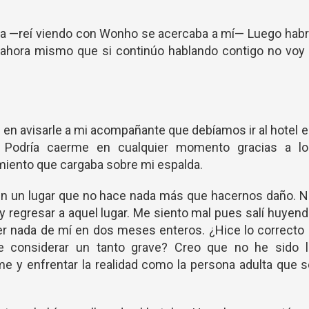
ia —reí viendo con Wonho se acercaba a mí— Luego habr
 ahora mismo que si continúo hablando contigo no voy
 en avisarle a mi acompañante que debíamos ir al hotel 
 Podría caerme en cualquier momento gracias a lo
imiento que cargaba sobre mi espalda.
 en un lugar que no hace nada más que hacernos daño. 
r y regresar a aquel lugar. Me siento mal pues salí huyen
ber nada de mí en dos meses enteros. ¿Hice lo correcto
 considerar un tanto grave? Creo que no he sido l
me y enfrentar la realidad como la persona adulta que 