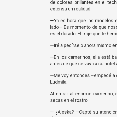
de colores brillantes en el tec
extensa en realidad.
—Ya es hora que las modelos e
lado— Es momento de que nosotr
es el dorado. El traje que te he
—Iré a pedírselo ahora mismo e
—En los camerinos, ella está ba
antes de que se vaya a su hotel
—Me voy entonces –empecé a ca
Ludmila.
Al entrar al enorme camerino,
secas en el rostro
— ¿Aleska? —Capté su atenció