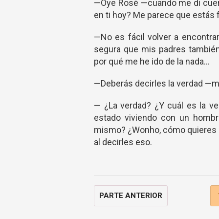
—Oye Rosé —cuando me di cuent
en ti hoy? Me parece que estás
—No es fácil volver a encontr
segura que mis padres también
por qué me he ido de la nada...
—Deberás decirles la verdad —m
— ¿La verdad? ¿Y cuál es la 
estado viviendo con un homb
mismo? ¿Wonho, cómo quieres qu
al decirles eso.
PARTE ANTERIOR