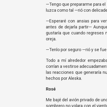
—Tengo que prepararme para el d
luzca como tal —rió con delicad
—Esperaré con ansias para ver
antes de dejarla partir— Aunq
gustaría que cuando regreses 
oreja.
—Tenlo por seguro —rió y se fue
Todo a mí alrededor empezaba
corrían a vestirse adecuadamen
las reacciones que generaría n
hechos por Aleska.
Rosé
Me bajé del avión privado de 
sombrero no volara con el vie