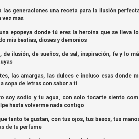
 las generaciones una receta para la ilusión perfecta
a vez mas
una epopeya donde tú eres la heroína que se lleva lo
do mis bestias, dioses y demonios
 de ilusión, de sueños, de sal, inspiración, fe y lo m
tuyas
stes, las amargas, las dulces e incluso esas donde m
ta sopa de letras con sabor a ti
o soy sodio y tu agua, con solo tocarte siento com
lpe hasta volverme nada contigo
ue tanto te gustan, con tus ojos, tus besos, tus mano
tas de tu perfume