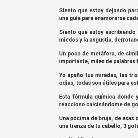
Siento que estoy dejando para
una guía para enamorarse cad
Siento que estoy escribiendo 
miedos y la angustia, derrotan
Un poco de metáfora, de símil,
importante, miles de palabras 
Yo apaño tus miradas, las tri
odias, todas son útiles para es
Esta fórmula química donde y
reacciono calcinándome de go
Una pócima de bruja, de esas q
una trenza de tu cabello, 3 go