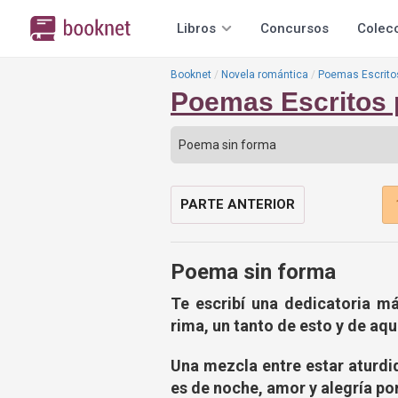
Libros
Concursos
Colec
Booknet
Novela romántica
Poemas Escritos
Poemas Escritos p
PARTE ANTERIOR
Poema sin forma
Te escribí una dedicatoria m
rima, un tanto de esto y de aqu
Una mezcla entre estar aturdi
es de noche, amor y alegría po