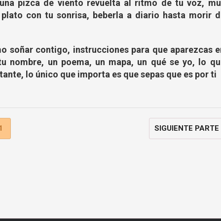
una pizca de viento revuelta al ritmo de tu voz, mu
 plato con tu sonrisa, beberla a diario hasta morir 
o soñar contigo, instrucciones para que aparezcas e
tu nombre, un poema, un mapa, un qué se yo, lo qu
tante, lo único que importa es que sepas que es por ti
1
SIGUIENTE PARTE