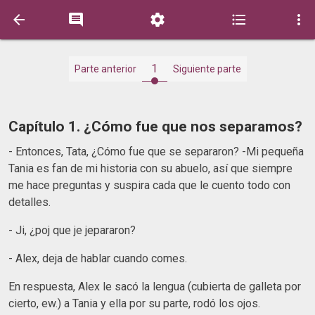





1
Parte anterior
Siguiente parte
Capítulo 1. ¿Cómo fue que nos separamos?
- Entonces, Tata, ¿Cómo fue que se separaron? -Mi pequeña
Tania es fan de mi historia con su abuelo, así que siempre
me hace preguntas y suspira cada que le cuento todo con
detalles.
- Ji, ¿poj que je jepararon?
- Alex, deja de hablar cuando comes.
En respuesta, Alex le sacó la lengua (cubierta de galleta por
cierto, ew.) a Tania y ella por su parte, rodó los ojos.