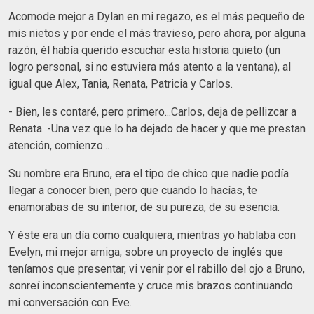
Acomode mejor a Dylan en mi regazo, es el más pequeño de
mis nietos y por ende el más travieso, pero ahora, por alguna
razón, él había querido escuchar esta historia quieto (un
logro personal, si no estuviera más atento a la ventana), al
igual que Alex, Tania, Renata, Patricia y Carlos.
- Bien, les contaré, pero primero...Carlos, deja de pellizcar a
Renata. -Una vez que lo ha dejado de hacer y que me prestan
atención, comienzo...
Su nombre era Bruno, era el tipo de chico que nadie podía
llegar a conocer bien, pero que cuando lo hacías, te
enamorabas de su interior, de su pureza, de su esencia.
Y éste era un día como cualquiera, mientras yo hablaba con
Evelyn, mi mejor amiga, sobre un proyecto de inglés que
teníamos que presentar, vi venir por el rabillo del ojo a Bruno,
sonreí inconscientemente y cruce mis brazos continuando
mi conversación con Eve.