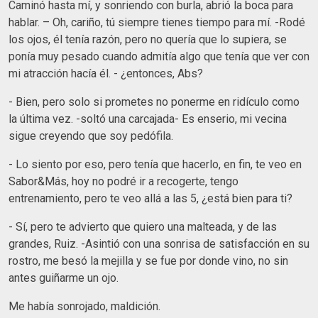
Caminó hasta mí, y sonriendo con burla, abrió la boca para
hablar. – Oh, cariño, tú siempre tienes tiempo para mí. -Rodé
los ojos, él tenía razón, pero no quería que lo supiera, se
ponía muy pesado cuando admitía algo que tenía que ver con
mi atracción hacía él. - ¿entonces, Abs?
- Bien, pero solo si prometes no ponerme en ridículo como
la última vez. -soltó una carcajada- Es enserio, mi vecina
sigue creyendo que soy pedófila.
- Lo siento por eso, pero tenía que hacerlo, en fin, te veo en
Sabor&Más, hoy no podré ir a recogerte, tengo
entrenamiento, pero te veo allá a las 5, ¿está bien para ti?
- Sí, pero te advierto que quiero una malteada, y de las
grandes, Ruiz. -Asintió con una sonrisa de satisfacción en su
rostro, me besó la mejilla y se fue por donde vino, no sin
antes guiñarme un ojo.
Me había sonrojado, maldición.