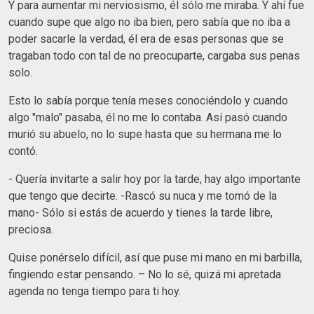
Y para aumentar mi nerviosismo, él sólo me miraba. Y ahí fue
cuando supe que algo no iba bien, pero sabía que no iba a
poder sacarle la verdad, él era de esas personas que se
tragaban todo con tal de no preocuparte, cargaba sus penas
solo.
Esto lo sabía porque tenía meses conociéndolo y cuando
algo "malo" pasaba, él no me lo contaba. Así pasó cuando
murió su abuelo, no lo supe hasta que su hermana me lo
contó.
- Quería invitarte a salir hoy por la tarde, hay algo importante
que tengo que decirte. -Rascó su nuca y me tomó de la
mano- Sólo si estás de acuerdo y tienes la tarde libre,
preciosa.
Quise ponérselo difícil, así que puse mi mano en mi barbilla,
fingiendo estar pensando. – No lo sé, quizá mi apretada
agenda no tenga tiempo para ti hoy.