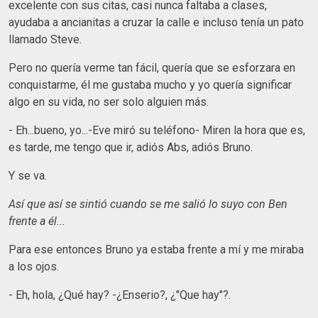
excelente con sus citas, casi nunca faltaba a clases,
ayudaba a ancianitas a cruzar la calle e incluso tenía un pato
llamado Steve.
Pero no quería verme tan fácil, quería que se esforzara en
conquistarme, él me gustaba mucho y yo quería significar
algo en su vida, no ser solo alguien más.
- Eh...bueno, yo...-Eve miró su teléfono- Miren la hora que es,
es tarde, me tengo que ir, adiós Abs, adiós Bruno.
Y se va.
Así que así se sintió cuando se me salió lo suyo con Ben
frente a él...
Para ese entonces Bruno ya estaba frente a mí y me miraba
a los ojos.
- Eh, hola, ¿Qué hay? -¿Enserio?, ¿"Que hay"?.