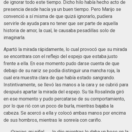
de ignorar todo este tiempo. Dicho hilo había hecho acto de
presencia desde hacía ya un buen tiempo. Pero Marijo se
convenció a sí misma de que quizá ignorarlo, pudiera
servirle de ayuda para no tener que ser parte de aquella
historia de amor, la cual, le causaba pesadillas solo de
imaginarla.
Apartó la mirada rápidamente, lo cual provocó que su mirada
se encontrara con el reflejo del espejo que estaba justo
frente a ella. En ese momento pudo darse cuenta de que
debajo de su nariz se podía distinguir una mancha roja, la
cual era muestra clara de que había estado sangrando.
Instintivamente, se llevó las manos a la cara y se cubrió para
después apartar la mirada del espejo. Su tía Rosalinda giró
en ese momento y pudo percatarse de su comportamiento,
por lo que rió con un poco de burla, mientras bajaba la
cabeza. Se acercó a ella y colocó ambas manos por encima
de sus hombros, mientras le sonreía con cariño.
──¡Gracias, mi niña! ──le dijo mientras le daba un beso en la