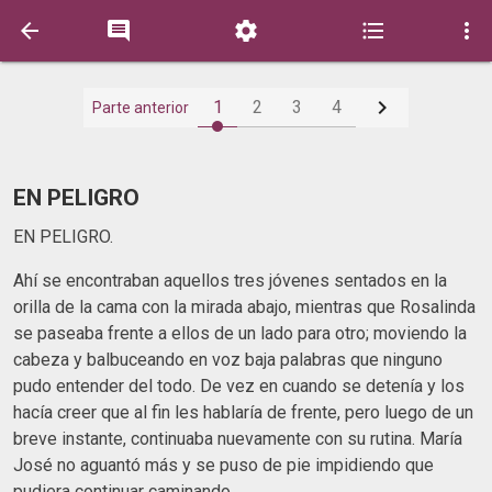






1
2
3
4
Parte anterior
EN PELIGRO
EN PELIGRO.
Ahí se encontraban aquellos tres jóvenes sentados en la
orilla de la cama con la mirada abajo, mientras que Rosalinda
se paseaba frente a ellos de un lado para otro; moviendo la
cabeza y balbuceando en voz baja palabras que ninguno
pudo entender del todo. De vez en cuando se detenía y los
hacía creer que al fin les hablaría de frente, pero luego de un
breve instante, continuaba nuevamente con su rutina. María
José no aguantó más y se puso de pie impidiendo que
pudiera continuar caminando.