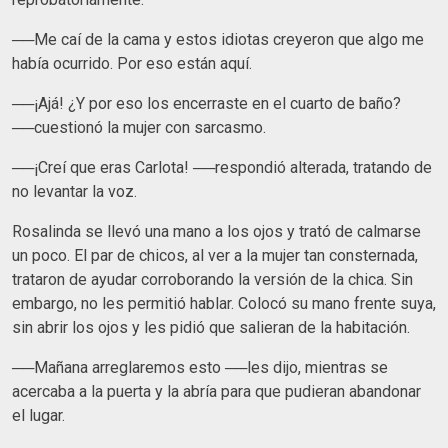
──Me caí de la cama y estos idiotas creyeron que algo me
había ocurrido. Por eso están aquí.
──¡Ajá! ¿Y por eso los encerraste en el cuarto de baño?
──cuestionó la mujer con sarcasmo.
──¡Creí que eras Carlota! ──respondió alterada, tratando de
no levantar la voz.
Rosalinda se llevó una mano a los ojos y trató de calmarse
un poco. El par de chicos, al ver a la mujer tan consternada,
trataron de ayudar corroborando la versión de la chica. Sin
embargo, no les permitió hablar. Colocó su mano frente suya,
sin abrir los ojos y les pidió que salieran de la habitación.
──Mañana arreglaremos esto ──les dijo, mientras se
acercaba a la puerta y la abría para que pudieran abandonar
el lugar.