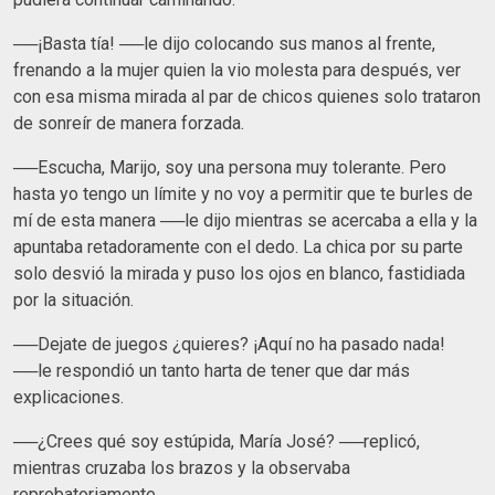
──¡Basta tía! ──le dijo colocando sus manos al frente,
frenando a la mujer quien la vio molesta para después, ver
con esa misma mirada al par de chicos quienes solo trataron
de sonreír de manera forzada.
──Escucha, Marijo, soy una persona muy tolerante. Pero
hasta yo tengo un límite y no voy a permitir que te burles de
mí de esta manera ──le dijo mientras se acercaba a ella y la
apuntaba retadoramente con el dedo. La chica por su parte
solo desvió la mirada y puso los ojos en blanco, fastidiada
por la situación.
──Dejate de juegos ¿quieres? ¡Aquí no ha pasado nada!
──le respondió un tanto harta de tener que dar más
explicaciones.
──¿Crees qué soy estúpida, María José? ──replicó,
mientras cruzaba los brazos y la observaba
reprobatoriamente.