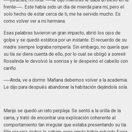
frente──. Este había sido un día de mierda para mí, pero el
solo hecho de estar cerca de ti, me ha servido mucho. Es
como volver ver a mi hermana.
Esas palabras tuvieron un gran impacto, abrió los ojos de
golpe y se quedó estática por un instante. El recuerdo de su
madre siempre lograba romperla. Sin embargo, no quería que
su tía se diera cuenta de ello, por lo cual se obligó a sonreír.
Rosalinda le devolvió la sonrisa y le despeinó el cabello con
cariño.
──Anda, ve a dormir. Mañana debemos volver a la academia.
Le dijo para después abandonar la habitación dejándola sola.
Marijo se quedó un rato perpleja. Se sentó a la orilla de la
cama, y trató de encontrar una explicación coherente al
comportamiento tan irregular que estaba presentando su tía.
Ella era rara, todos lo sabían, pero jamás había actuado fuera