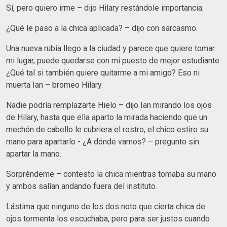
Sí, pero quiero irme – dijo Hilary restándole importancia.
¿Qué le paso a la chica aplicada? – dijo con sarcasmo.
Una nueva rubia llego a la ciudad y parece que quiere tomar
mi lugar, puede quedarse con mi puesto de mejor estudiante
¿Qué tal si también quiere quitarme a mi amigo? Eso ni
muerta Ian – bromeo Hilary.
Nadie podría remplazarte Hielo – dijo Ian mirando los ojos
de Hilary, hasta que ella aparto la mirada haciendo que un
mechón de cabello le cubriera el rostro, el chico estiro su
mano para apartarlo - ¿A dónde vamos? – pregunto sin
apartar la mano.
Sorpréndeme – contesto la chica mientras tomaba su mano
y ambos salían andando fuera del instituto.
Lástima que ninguno de los dos noto que cierta chica de
ojos tormenta los escuchaba, pero para ser justos cuando