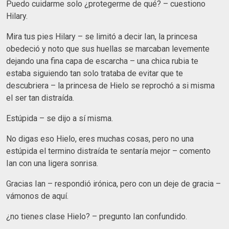
Puedo cuidarme solo ¿protegerme de qué? – cuestiono
Hilary.
Mira tus pies Hilary – se limitó a decir Ian, la princesa
obedeció y noto que sus huellas se marcaban levemente
dejando una fina capa de escarcha – una chica rubia te
estaba siguiendo tan solo trataba de evitar que te
descubriera – la princesa de Hielo se reprochó a si misma
el ser tan distraída.
Estúpida – se dijo a sí misma.
No digas eso Hielo, eres muchas cosas, pero no una
estúpida el termino distraída te sentaría mejor – comento
Ian con una ligera sonrisa.
Gracias Ian – respondió irónica, pero con un deje de gracia –
vámonos de aquí.
¿no tienes clase Hielo? – pregunto Ian confundido.