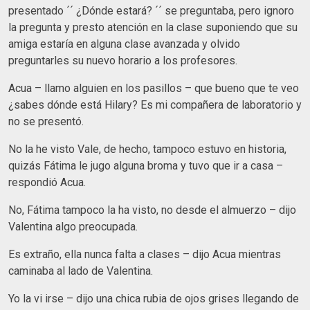
presentado ´´ ¿Dónde estará? ´´ se preguntaba, pero ignoro
la pregunta y presto atención en la clase suponiendo que su
amiga estaría en alguna clase avanzada y olvido
preguntarles su nuevo horario a los profesores.
Acua – llamo alguien en los pasillos – que bueno que te veo
¿sabes dónde está Hilary? Es mi compañera de laboratorio y
no se presentó.
No la he visto Vale, de hecho, tampoco estuvo en historia,
quizás Fátima le jugo alguna broma y tuvo que ir a casa –
respondió Acua.
No, Fátima tampoco la ha visto, no desde el almuerzo – dijo
Valentina algo preocupada.
Es extraño, ella nunca falta a clases – dijo Acua mientras
caminaba al lado de Valentina.
Yo la vi irse – dijo una chica rubia de ojos grises llegando de