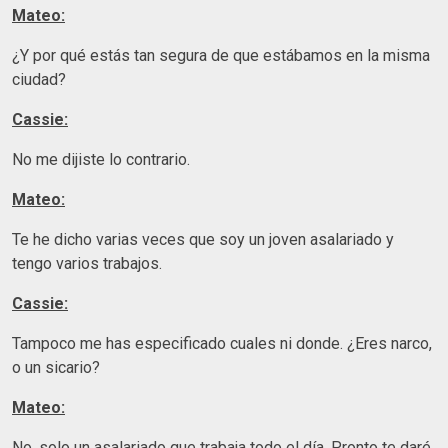
Mateo:
¿Y por qué estás tan segura de que estábamos en la misma
ciudad?
Cassie:
No me dijiste lo contrario.
Mateo:
Te he dicho varias veces que soy un joven asalariado y
tengo varios trabajos.
Cassie:
Tampoco me has especificado cuales ni donde. ¿Eres narco,
o un sicario?
Mateo:
No, solo un asalariado que trabaja todo el día. Pronto te daré