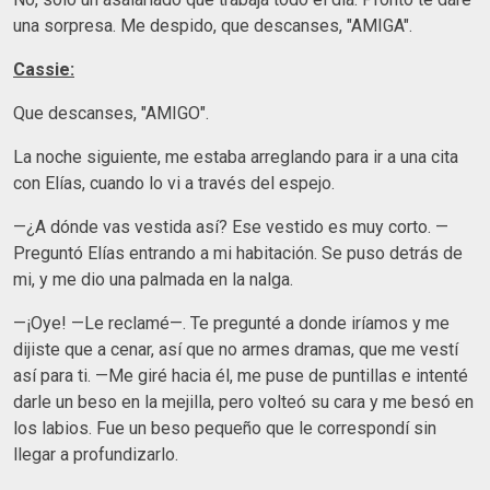
una sorpresa. Me despido, que descanses, "AMIGA".
Cassie:
Que descanses, "AMIGO".
La noche siguiente, me estaba arreglando para ir a una cita
con Elías, cuando lo vi a través del espejo.
—¿A dónde vas vestida así? Ese vestido es muy corto. —
Preguntó Elías entrando a mi habitación. Se puso detrás de
mi, y me dio una palmada en la nalga.
—¡Oye! —Le reclamé—. Te pregunté a donde iríamos y me
dijiste que a cenar, así que no armes dramas, que me vestí
así para ti. —Me giré hacia él, me puse de puntillas e intenté
darle un beso en la mejilla, pero volteó su cara y me besó en
los labios. Fue un beso pequeño que le correspondí sin
llegar a profundizarlo.