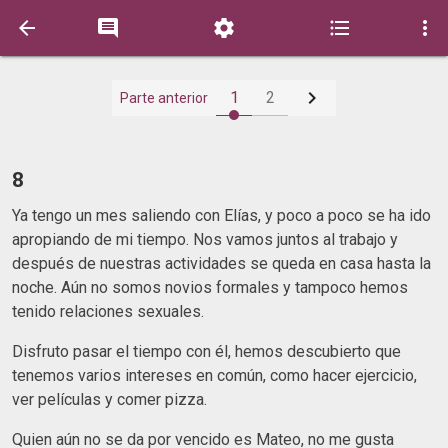






1
2
Parte anterior
8
Ya tengo un mes saliendo con Elías, y poco a poco se ha ido
apropiando de mi tiempo. Nos vamos juntos al trabajo y
después de nuestras actividades se queda en casa hasta la
noche. Aún no somos novios formales y tampoco hemos
tenido relaciones sexuales.
Disfruto pasar el tiempo con él, hemos descubierto que
tenemos varios intereses en común, como hacer ejercicio,
ver películas y comer pizza.
Quien aún no se da por vencido es Mateo, no me gusta