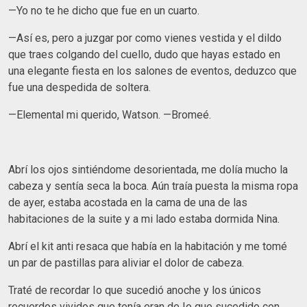
—Yo no te he dicho que fue en un cuarto.
—Así es, pero a juzgar por como vienes vestida y el dildo
que traes colgando del cuello, dudo que hayas estado en
una elegante fiesta en los salones de eventos, deduzco que
fue una despedida de soltera.
—Elemental mi querido, Watson. —Bromeé.
Abrí los ojos sintiéndome desorientada, me dolía mucho la
cabeza y sentía seca la boca. Aún traía puesta la misma ropa
de ayer, estaba acostada en la cama de una de las
habitaciones de la suite y a mi lado estaba dormida Nina.
Abrí el kit anti resaca que había en la habitación y me tomé
un par de pastillas para aliviar el dolor de cabeza.
Traté de recordar Io que sucedió anoche y los únicos
recuerdos vividos que tenía eran de Io que sucedido con