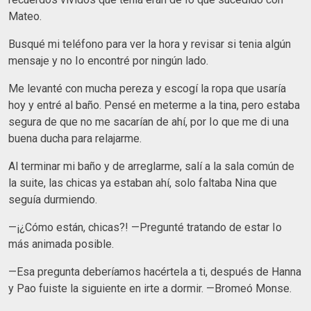
Mateo.
Busqué mi teléfono para ver la hora y revisar si tenia algún
mensaje y no Io encontré por ningún lado.
Me levanté con mucha pereza y escogí la ropa que usaría
hoy y entré al baño. Pensé en meterme a la tina, pero estaba
segura de que no me sacarían de ahí, por Io que me di una
buena ducha para relajarme.
Al terminar mi baño y de arreglarme, salí a la sala común de
la suite, las chicas ya estaban ahí, solo faltaba Nina que
seguía durmiendo.
—¡¿Cómo están, chicas?! —Pregunté tratando de estar Io
más animada posible.
—Esa pregunta deberíamos hacértela a ti, después de Hanna
y Pao fuiste la siguiente en irte a dormir. —Bromeó Monse.