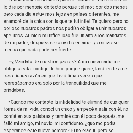
lo dije por mensaje de texto porque salimos por dos meses
pero cada día estuvimos lejos en países diferentes, me
enamoré de la chica con la que te fui infiel. Te quiero pero no
por eso nuestros padres nos podían obligar a unir nuestros
apellidos. Al inicio mi infidelidad fue un alto a los mandatos
de mi padre, después se convirtió en amor y contra eso
menos que nada pude ser fuerte.
—¿Mandato de nuestros padres? A mí nunca nadie me
obligó a estar contigo, lo hice porque quise, también te amé
pero tienes razón en que las últimas veces que
regresábamos era solo por la tranquilidad que me
brindabas.
»Cuando me contaste la infidelidad te eliminé de cualquier
forma de mi vida, conocí un chico y empecé a salir con él, no
confié en sus palabras y terminé con él poco después, me
falló mi amigo, mi novio, mi confidente, ¿que me podía
esperar de este nuevo hombre? Él no eras tú pero se