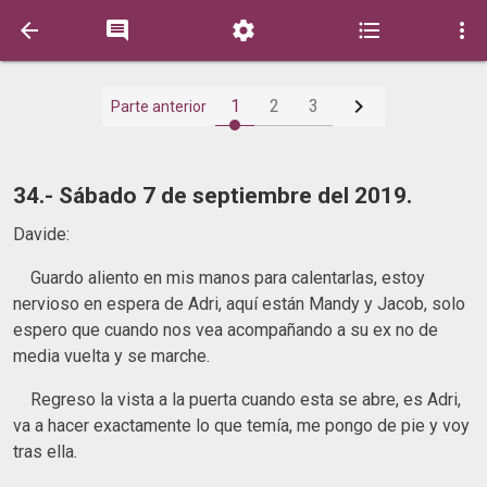






1
2
3
Parte anterior
34.- Sábado 7 de septiembre del 2019.
Davide:
Guardo aliento en mis manos para calentarlas, estoy
nervioso en espera de Adri, aquí están Mandy y Jacob, solo
espero que cuando nos vea acompañando a su ex no de
media vuelta y se marche.
Regreso la vista a la puerta cuando esta se abre, es Adri,
va a hacer exactamente lo que temía, me pongo de pie y voy
tras ella.