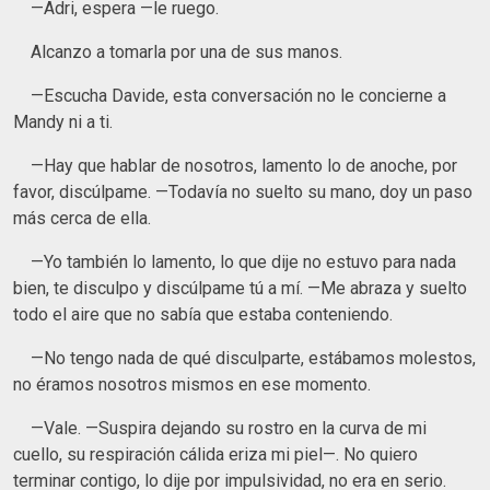
—Adri, espera —le ruego.
Alcanzo a tomarla por una de sus manos.
—Escucha Davide, esta conversación no le concierne a
Mandy ni a ti.
—Hay que hablar de nosotros, lamento lo de anoche, por
favor, discúlpame. —Todavía no suelto su mano, doy un paso
más cerca de ella.
—Yo también lo lamento, lo que dije no estuvo para nada
bien, te disculpo y discúlpame tú a mí. —Me abraza y suelto
todo el aire que no sabía que estaba conteniendo.
—No tengo nada de qué disculparte, estábamos molestos,
no éramos nosotros mismos en ese momento.
—Vale. —Suspira dejando su rostro en la curva de mi
cuello, su respiración cálida eriza mi piel—. No quiero
terminar contigo, lo dije por impulsividad, no era en serio.