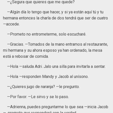
—¿Segura que quieres que me quede?
—Algún día lo tengo que hacer, y si ya están aquí tú y tu
hermana entonces la charla de dos tendrá que ser de cuatro
—accede.
—Prometo no entrometerme, solo escucharé.
—Gracias. —Tomados de la mano entramos al restaurante,
mi hermana y su ahora esposo ya han ordenado, la mesa
está a rebosar de comida.
—Hola —saluda Adri. Jalo una silla para invitarla a sentar.
—Hola —responden Mandy y Jacob al unísono.
—¿Quieres jugo de naranja? —le pregunto.
—Por favor. —Le sirvo y se lo paso.
—Adrienna, puedes preguntarme lo que sea —inicia Jacob
—, prometo que responderé con la verdad.