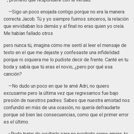
—Sigo un poco enojada contigo porque no era la manera
correcta Jacob. Tú y yo siempre fuimos sinceros, la relación
que envidiaban los demás y al final no eras quien yo creía.
Me habían fallado otros
pero nunca tú, imagina cómo me sentí al leer el mensaje de
texto en el que me dejaste y confesaste una infidelidad
porque ni siquiera me lo pudiste decir de frente. Canté en tu
boda y sabía que tú eras el novio, ¿pero por qué esa
canción?
—No dudo un poco en que te amé Adri, no quiero
excusarme pero la última vez que regresamos fue bajo
presión de nuestros padres. Sabes que nuestra amistad nos
confundió en más de una ocasión, no quería defraudarte
porque sé bien las consecuencias, como que el primer error
es el último.
»Pude tratar de ocultarlo para no perderte como amiga, te