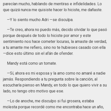
parecían mucho, hablando de mentiras e infidelidades. Lo
que quizá nunca me quisiste hacer lo hiciste, me dañaste.
—Y lo siento mucho Adri —se disculpa.
—Te creo, ahora no puedo más, decido olvidar lo que pasó
porque después de todo lo hiciste por amor y este
sentimiento nos hace cometer locuras, la amaste de verdad,
a tu amante me refiero, sino no te hubieses casado con ella
—dice esto último sin el afán de ofender.
Mandy está como un tomate.
—Sí, ahora es mi esposa y la amo como no amaré a nadie
jamás. Respondiendo a tu pregunta sobre la canción, al
escucharla pienso en Mandy, en todo lo que quiero vivir a su
lado, no tengo otro motivo que ese.
—Lo de anoche, me disculpo si fui grosera, estaba
molesta porque recordé como me encontraba hace un año,