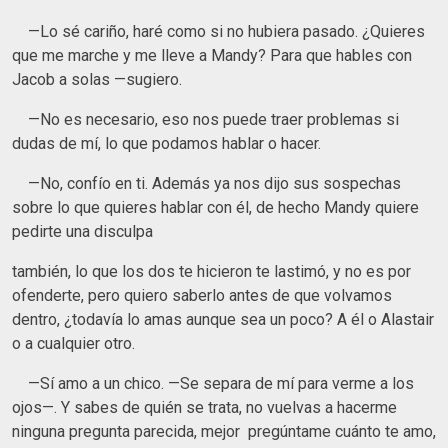
—Lo sé cariño, haré como si no hubiera pasado. ¿Quieres
que me marche y me lleve a Mandy? Para que hables con
Jacob a solas —sugiero.
—No es necesario, eso nos puede traer problemas si
dudas de mí, lo que podamos hablar o hacer.
—No, confío en ti. Además ya nos dijo sus sospechas
sobre lo que quieres hablar con él, de hecho Mandy quiere
pedirte una disculpa
también, lo que los dos te hicieron te lastimó, y no es por
ofenderte, pero quiero saberlo antes de que volvamos
dentro, ¿todavía lo amas aunque sea un poco? A él o Alastair
o a cualquier otro.
—Sí amo a un chico. —Se separa de mí para verme a los
ojos—. Y sabes de quién se trata, no vuelvas a hacerme
ninguna pregunta parecida, mejor pregúntame cuánto te amo,