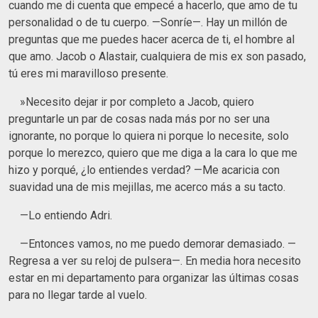
cuando me di cuenta que empecé a hacerlo, que amo de tu
personalidad o de tu cuerpo. —Sonríe—. Hay un millón de
preguntas que me puedes hacer acerca de ti, el hombre al
que amo. Jacob o Alastair, cualquiera de mis ex son pasado,
tú eres mi maravilloso presente.
»Necesito dejar ir por completo a Jacob, quiero
preguntarle un par de cosas nada más por no ser una
ignorante, no porque lo quiera ni porque lo necesite, solo
porque lo merezco, quiero que me diga a la cara lo que me
hizo y porqué, ¿lo entiendes verdad? —Me acaricia con
suavidad una de mis mejillas, me acerco más a su tacto.
—Lo entiendo Adri.
—Entonces vamos, no me puedo demorar demasiado. —
Regresa a ver su reloj de pulsera—. En media hora necesito
estar en mi departamento para organizar las últimas cosas
para no llegar tarde al vuelo.