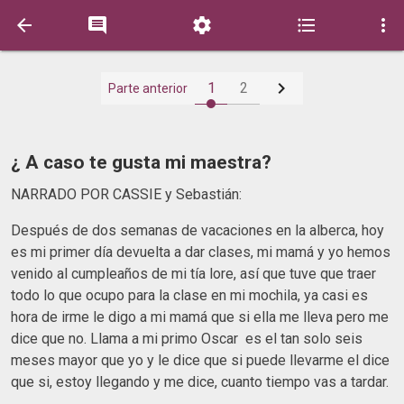






1
2
Parte anterior
¿ A caso te gusta mi maestra?
NARRADO POR CASSIE y Sebastián:
Después de dos semanas de vacaciones en la alberca, hoy
es mi primer día devuelta a dar clases, mi mamá y yo hemos
venido al cumpleaños de mi tía lore, así que tuve que traer
todo lo que ocupo para la clase en mi mochila, ya casi es
hora de irme le digo a mi mamá que si ella me lleva pero me
dice que no. Llama a mi primo Oscar es el tan solo seis
meses mayor que yo y le dice que si puede llevarme el dice
que si, estoy llegando y me dice, cuanto tiempo vas a tardar.