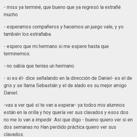
- miss ya terminé, que bueno que ya regresó la extrañé
mucho
- esperamos compañeros y hacemos un juego vale, y yo
también los extrañaba.
- espero que mi hermano si me espere hasta que
terminemos.
- no sabía que tenías un hermano.
- si es él- dice señalando en la dirección de Daniel- es el de
gris y se llama Sebastián y el de alado es su mejor amigo
Daniel.
-vas a ver qué sí te van a esperar- ya todos mis alumnos
están en la orilla y hoy quería ver sus clavados y esos dos
no me lo van a impedir Así que digo - bueno quiero ver si en
dos semanas no Han perdido práctica quiero ver sus
clavados.