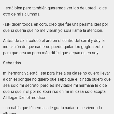
- está bien pero también queremos ver los de usted - dice
otro de mis alumnos.
-si!- dicen todos en coro, creo que fue una pésima idea por
qué si quería que no me vieran yo sola llamé la atención.
Antes de salir colocó el aro en el centro del carril y doy la
indicación de que nadie se puede quitar los gogles esto
para que sea un poco más difícil que sepan quien soy.
Sebastián:
mi hermana ya está lista para irse a su clase no quiero llevar
a daniel por que no quiero que sepa que ella nada quiero que
sea sólo mi secreto, pero es inevitable mi hermana le dice
que si que ir él por no aburrirse en mi mi casa sólo acepta ;
Al llegar Daniel me dice:
- no sabía que tú hermana le gusta nadar- dice viendo la
alberca.