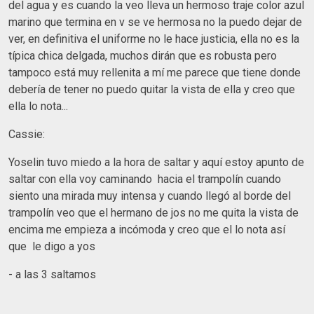
del agua y es cuando la veo lleva un hermoso traje color azul
marino que termina en v se ve hermosa no la puedo dejar de
ver, en definitiva el uniforme no le hace justicia, ella no es la
típica chica delgada, muchos dirán que es robusta pero
tampoco está muy rellenita a mí me parece que tiene donde
debería de tener no puedo quitar la vista de ella y creo que
ella lo nota...
Cassie:
Yoselin tuvo miedo a la hora de saltar y aquí estoy apunto de
saltar con ella voy caminando hacia el trampolín cuando
siento una mirada muy intensa y cuando llegó al borde del
trampolín veo que el hermano de jos no me quita la vista de
encima me empieza a incómoda y creo que el lo nota así
que le digo a yos
- a las 3 saltamos