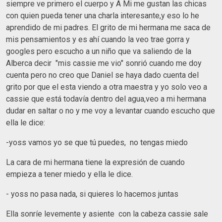
siempre ve primero el cuerpo y A Mi me gustan las chicas
con quien pueda tener una charla interesante,y eso lo he
aprendido de mi padres. El grito de mi hermana me saca de
mis pensamientos y es ahí cuando la veo trae gorra y
googles pero escucho a un niño que va saliendo de la
Alberca decir "mis cassie me vio" sonrió cuando me doy
cuenta pero no creo que Daniel se haya dado cuenta del
grito por que el esta viendo a otra maestra y yo solo veo a
cassie que está todavía dentro del agua,veo a mi hermana
dudar en saltar o no y me voy a levantar cuando escucho que
ella le dice:
-yoss vamos yo se que tú puedes, no tengas miedo
La cara de mi hermana tiene la expresión de cuando
empieza a tener miedo y ella le dice.
- yoss no pasa nada, si quieres lo hacemos juntas
Ella sonríe levemente y asiente con la cabeza cassie sale