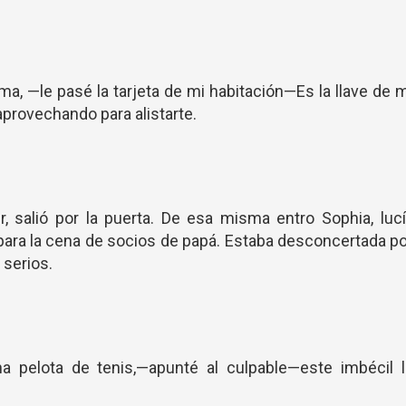
, —le pasé la tarjeta de mi habitación—Es la llave de 
 aprovechando para alistarte.
r, salió por la puerta. De esa misma entro Sophia, luc
 para la cena de socios de papá. Estaba desconcertada p
 serios.
 pelota de tenis,—apunté al culpable—este imbécil l