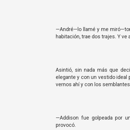
—André—lo llamé y me miró—toma
habitación, trae dos trajes. Y ve
Asintió, sin nada más que deci
elegante y con un vestido ideal
vernos ahí y con los semblantes
—Addison fue golpeada por una
provocó.