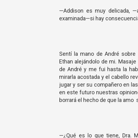
—Addison es muy delicada, —a
examinada—si hay consecuencias
Sentí la mano de André sobre 
Ethan alejándolo de mi. Masaje
de André y me fui hasta la ha
mirarla acostada y el cabello re
jugar y ser su compañero en las
en este futuro nuestras opinion
borrará el hecho de que la amo s
—¿Qué es lo que tiene, Dra. M