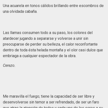
Una acuarela en tonos cálidos brillando entre escombros de
una olvidada cabaña.
Las llamas consumen todo a su paso, los colores del
atardecer jugando a separarse y volverse a unir sin
preocuparse de perder su belleza, el calor reconfortante
dentro de toda ésta helada montaña y el olor casi dulce que
embriaga a cualquier espectador de la obra.
Cerezo.
Me maravilla el fuego; tiene la capacidad de ser libre y
desenvolverse sin temor a ser refrendado, de ser un faro
que atrae la atención de todos y cada uno de los seres a su