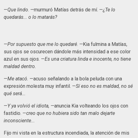
—
Que lindo
.
—
murmuró Matías detrás de mí. —
¿Te lo
quedarás... o lo matarás?
—
Por supuesto que me lo quedaré
.
—
Kia fulmina a Matías,
sus ojos se oscurecen dándole más intensidad a ese color
azul en sus ojos. —
Es una criatura linda e inocente, no tiene
maldad dentro.
—
Me atacó.
—acuso señalando a la bola peluda con una
expresión molesta muy infantil. —
Sí eso no es maldad, no sé
qué será...
—
Y ya volvió el idiota, —
anuncia Kia volteando los ojos con
fastidio. —
creo que no hubiera sido tan malo dejarte
inconsciente...
Fijo mi vista en la estructura incendiada, la atención de mis