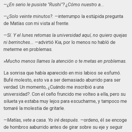
—
¿En serio le pusiste "Rushi"? ¿Cómo nuestro a...
—
¿Solo veinte minutos?. —
interrumpo la estúpida pregunta
de Matías con mi vista al frente.
—
Sí. Y el lunes retomas la universidad aquí, no quiero quejas
ni berrinches...
—advirtió Kia, por lo menos no habló de
meterme en problemas.
»Mucho menos llames la atención o te metas en problemas.
La sonrisa que había aparecido en mis labios se esfumó.
Bufé molesto, esto va a ser demasiado aburrido para ser
verdad. Un momento, ¿Cuándo me inscribió a una
universidad?. Con el ceño fruncido me volteo a ella, pero su
silueta ya estaba muy lejos para escucharme, y tampoco me
tomaré la molestia de gritarle.
—
Matías, vete a casa. Yo iré después. —
ordeno, él se encoge
de hombros aaburrido
antes de girar sobre su eje y seguir