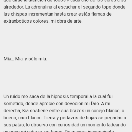
alrededor. La adrenalina al escuchar el segundo tope donde
las chispas incrementan hasta crear estás flamas de
extranboticos colores, mi obra de arte.
Mía... Mía, y sólo mía.
Un ruido me saca de la hipnosis temporal a la cual fui
sometido, donde aprecié con devoción mi faro. A mi
derecha, Kia sostiene entre sus brazos un conejo blanco, o
bueno, casi blanco. Tierra y pedazos de hojas se pegadas a
sus patas, lo observo con curiosidad un momento ladeando
un poco mi cabeza, es tierno. De manera inconsciente,