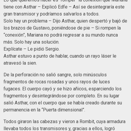
tiene con Asthar – Explicó Edfe – Así se desintegraría este
gran transmisor y podríamos salvarlos a todos.
Solo hay un problema – Dijo Asthar, quien despertó y bajó de
los brazos de Gustavo, poniéndose de pie – Si rompen la
“conexión”, Mariana no podrá regresar a su mundo nunca
más. Solo hay una solución.
Explícate – Le pidió Sergio.
Asthar estuvo a punto de hablar, cuando un rayo láser le
atravesó la sien.
De la perforación no salió sangre, solo minúsculos
fragmentos de rocas rosadas y unos rayos de luces
fugaces. El cuerpo cayó y se hizo añicos, esparciendo los
fragmentos y desintegrándose por completo. En su lugar
salió Asthar, con el cuerpo que se había creado durante su
permanencia en la “Puerta dimensional”.
Todos giraron las cabezas y vieron a Rombit, cuya armadura
llevaba todos los transmisores y, gracias a ellos, logró