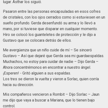
lugar. Asthar los siguió.
Pasaron entre las personas encapsuladas en esos cofres
de cristales, con los ojos cerrados como si estuviesen en un
sueño profundo. Gerda desenfundó su arma y lo llevó a
mano, por si tuviese que disparar en cualquier momento.
Hiro se colocó los guanteletes de protección y le dijo a
Gustavo que se colocara detrás de ellos.
Me avergüenza que un niño cuide de mí – Se sinceró
Gustavo – Así que dejaré que Gerda sea mi guardaespaldas.
Muchachos, no estoy para cuidar de nadie – Dijo Gerda –
Ahora concentrémonos en encontrar a nuestro ángel.
¡Esperen! - Gritó alguien a sus espaldas.
Los tres se dieron la vuelta y vieron a Sorlac, quien corría
hacia su dirección.
Mis compañeros vencieron a Rombit – Dijo Sorlac – Jaun
me dijo que vaya a buscar a Mariana, que lo tienen bajo
control.