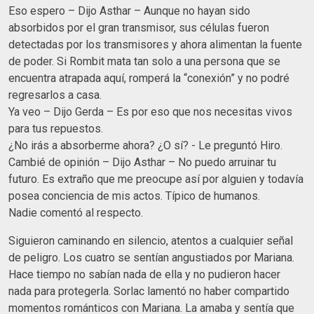
Eso espero – Dijo Asthar – Aunque no hayan sido
absorbidos por el gran transmisor, sus células fueron
detectadas por los transmisores y ahora alimentan la fuente
de poder. Si Rombit mata tan solo a una persona que se
encuentra atrapada aquí, romperá la “conexión” y no podré
regresarlos a casa.
Ya veo – Dijo Gerda – Es por eso que nos necesitas vivos
para tus repuestos.
¿No irás a absorberme ahora? ¿O sí? - Le preguntó Hiro.
Cambié de opinión – Dijo Asthar – No puedo arruinar tu
futuro. Es extraño que me preocupe así por alguien y todavía
posea conciencia de mis actos. Típico de humanos.
Nadie comentó al respecto.
Siguieron caminando en silencio, atentos a cualquier señal
de peligro. Los cuatro se sentían angustiados por Mariana.
Hace tiempo no sabían nada de ella y no pudieron hacer
nada para protegerla. Sorlac lamentó no haber compartido
momentos románticos con Mariana. La amaba y sentía que