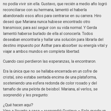
no podía vivir sin ella. Gustavo, que recién a medio año logró
reconciliarse con su hermana, lamentó el haberla
abandonado esos años para centrarse en su carrera. Hiro
deseó que Mariana nunca hubiese encontrado otro
transmisor, para así seguir con su vida normal. Y Gerda
lamentó haberse burlado de ella al conocerla. Todos
deseaban encontrarla y hallar una solución para librarla del
destino impuesto por Asthar para absorber su energía vital y
viajar a ambos mundos en completa libertad.
Cuando casi perdieron las esperanzas, la encontraron.
Era la única que no se hallaba encerrada en un cofre de
cristal, sino estaba sentada encima de una plataforma,
sosteniendo una esfera redonda de color rosado y del
tamaño de una pelota de beisbol. Mariana, al verlos, se
sorprendió y les pregunto:
¿Qué hacen aquí?
Vine a llevarte a casa – respondió Gustavo – Solo queda un