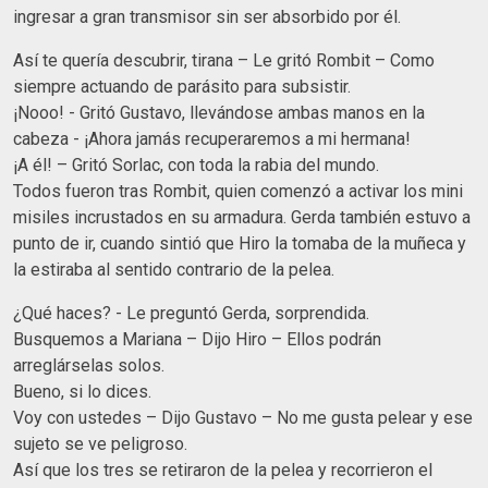
ingresar a gran transmisor sin ser absorbido por él.
Así te quería descubrir, tirana – Le gritó Rombit – Como
siempre actuando de parásito para subsistir.
¡Nooo! - Gritó Gustavo, llevándose ambas manos en la
cabeza - ¡Ahora jamás recuperaremos a mi hermana!
¡A él! – Gritó Sorlac, con toda la rabia del mundo.
Todos fueron tras Rombit, quien comenzó a activar los mini
misiles incrustados en su armadura. Gerda también estuvo a
punto de ir, cuando sintió que Hiro la tomaba de la muñeca y
la estiraba al sentido contrario de la pelea.
¿Qué haces? - Le preguntó Gerda, sorprendida.
Busquemos a Mariana – Dijo Hiro – Ellos podrán
arreglárselas solos.
Bueno, si lo dices.
Voy con ustedes – Dijo Gustavo – No me gusta pelear y ese
sujeto se ve peligroso.
Así que los tres se retiraron de la pelea y recorrieron el