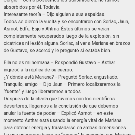
absorbidos por él. Todavía.
Interesante teoría – Dijo alguien a sus espaldas.
Todos se dieron la vuelta y se encontraron con Sorlac, Jaun,
Asmot, Edfe, Esjo y Ahtma. Éstos últimos se veían
completamente recuperados luego de la explosión, sin
cicatrices ni lesión alguna. Sorlac, al ver a Mariana en brazos
de Gustavo, se acercó y le preguntó si estaba bien.
Ella no es mi hermana – Respondió Gustavo – Asthar
ingresó a la réplica de su cuerpo.
¿Y dónde está Mariana? - Preguntó Sorlac, angustiado.
Tranquilo, amigo – Dijo Jaun – Primero localizaremos la
“fuente” y luego liberaremos a todos.
Después de la charla que tuvimos con los científicos
desertores, llegamos a la conclusión de que debemos
anular la fuente de poder – Explicó Asmot – en este
momento Asthar está usando la energía vital de Mariana
para obtener energía y trasladarse en ambas dimensiones.
Lo que queremos hacer es “romper” la conexión que Mariana