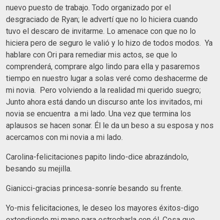
nuevo puesto de trabajo. Todo organizado por el
desgraciado de Ryan; le advertí que no lo hiciera cuando
tuvo el descaro de invitarme. Lo amenace con que no lo
hiciera pero de seguro le valió y lo hizo de todos modos. Ya
hablare con Ori para remediar mis actos, se que lo
comprenderá, comprare algo lindo para ella y pasaremos
tiempo en nuestro lugar a solas veré como deshacerme de
mi novia. Pero volviendo a la realidad mi querido suegro;
Junto ahora está dando un discurso ante los invitados, mi
novia se encuentra a mi lado. Una vez que termina los
aplausos se hacen sonar. Él le da un beso a su esposa y nos
acercamos con mi novia a mi lado.
Carolina-felicitaciones papito lindo-dice abrazándolo,
besando su mejilla.
Gianicci-gracias princesa-sonríe besando su frente.
Yo-mis felicitaciones, le deseo los mayores éxitos-digo
extendiendo mi mano para estrecharla con él. Cosa que