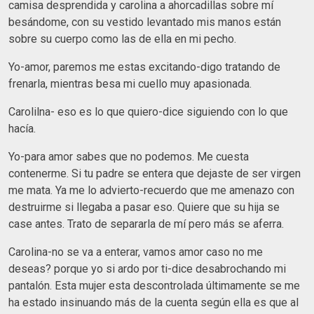
camisa desprendida y carolina a ahorcadillas sobre mí
besándome, con su vestido levantado mis manos están
sobre su cuerpo como las de ella en mi pecho.
Yo-amor, paremos me estas excitando-digo tratando de
frenarla, mientras besa mi cuello muy apasionada.
Carolilna- eso es lo que quiero-dice siguiendo con lo que
hacía.
Yo-para amor sabes que no podemos. Me cuesta
contenerme. Si tu padre se entera que dejaste de ser virgen
me mata. Ya me lo advierto-recuerdo que me amenazo con
destruirme si llegaba a pasar eso. Quiere que su hija se
case antes. Trato de separarla de mí pero más se aferra.
Carolina-no se va a enterar, vamos amor caso no me
deseas? porque yo si ardo por ti-dice desabrochando mi
pantalón. Esta mujer esta descontrolada últimamente se me
ha estado insinuando más de la cuenta según ella es que al