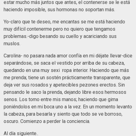
estar mucho más juntos que antes, el contenerse se le está
haciendo imposible, sus hormonas no soportan más.
Yo-claro que te deseo, me encantas se me está haciendo
muy difícil contenerme pero no quiero que tengamos
problemas.-digo besando su cuello y acariciando sus
muslos.
Carolina- no pasara nada amor confía en mi déjate llevar-dice
separándose, se saca el vestido por arriba de su cabeza,
quedando en una muy sexi ropa interior. Haciendo que más
me prenda; tiene un sostén prácticamente transparente, que
deja ver sus rosados y apetecibles pezones erectos. Sin
pensando le saco la prenda, dejando libre esos hermosos
senos. Los tomo entre mis manos; haciendo que gima
poniéndolos en mi boca uno a la vez. En un momento levanto
la cabeza, para besarla y siento que todo se ve borroso,
oscuro. Comienzo a perder la conciencia.
Al día siguiente..