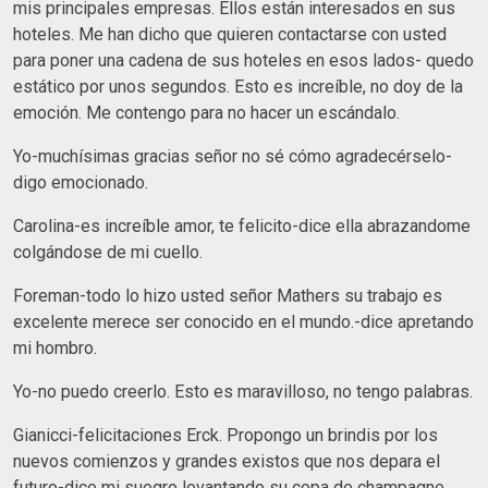
mis principales empresas. Ellos están interesados en sus
hoteles. Me han dicho que quieren contactarse con usted
para poner una cadena de sus hoteles en esos lados- quedo
estático por unos segundos. Esto es increíble, no doy de la
emoción. Me contengo para no hacer un escándalo.
Yo-muchísimas gracias señor no sé cómo agradecérselo-
digo emocionado.
Carolina-es increíble amor, te felicito-dice ella abrazandome
colgándose de mi cuello.
Foreman-todo lo hizo usted señor Mathers su trabajo es
excelente merece ser conocido en el mundo.-dice apretando
mi hombro.
Yo-no puedo creerlo. Esto es maravilloso, no tengo palabras.
Gianicci-felicitaciones Erck. Propongo un brindis por los
nuevos comienzos y grandes existos que nos depara el
futuro-dice mi suegro levantando su copa de champagne.