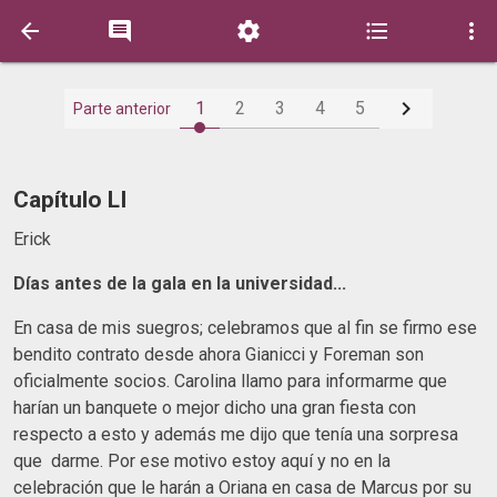






1
2
3
4
5
Parte anterior
Capítulo LI
Erick
Días antes de la gala en la universidad...
En casa de mis suegros; celebramos que al fin se firmo ese
bendito contrato desde ahora Gianicci y Foreman son
oficialmente socios. Carolina llamo para informarme que
harían un banquete o mejor dicho una gran fiesta con
respecto a esto y además me dijo que tenía una sorpresa
que darme. Por ese motivo estoy aquí y no en la
celebración que le harán a Oriana en casa de Marcus por su