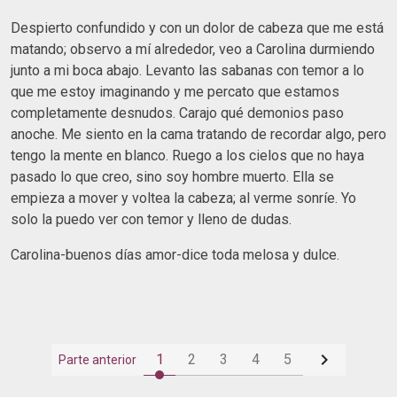
Despierto confundido y con un dolor de cabeza que me está
matando; observo a mí alrededor, veo a Carolina durmiendo
junto a mi boca abajo. Levanto las sabanas con temor a lo
que me estoy imaginando y me percato que estamos
completamente desnudos. Carajo qué demonios paso
anoche. Me siento en la cama tratando de recordar algo, pero
tengo la mente en blanco. Ruego a los cielos que no haya
pasado lo que creo, sino soy hombre muerto. Ella se
empieza a mover y voltea la cabeza; al verme sonríe. Yo
solo la puedo ver con temor y lleno de dudas.
Carolina-buenos días amor-dice toda melosa y dulce.

1
2
3
4
5
Parte anterior