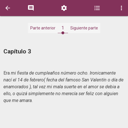





1
Parte anterior
Siguiente parte
Capítulo 3
Era
mi fiesta de cumpleaños número ocho. Ironicamente
nací el 14 de febrero( fecha del famoso San Valentín o día de
enamorados ), tal vez mi mala suerte en el amor se debia a
ello, o quizá simplemente no merecía ser feliz con alguien
que me amara.