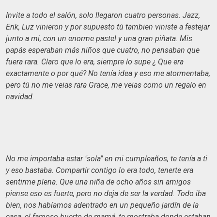
Invite a todo el salón, solo llegaron cuatro personas. Jazz,
Erik, Luz vinieron y por supuesto tú tambien viniste a festejar
junto a mi, con un enorme pastel y una gran piñata. Mis
papás esperaban más niños que cuatro, no pensaban que
fuera rara. Claro que lo era, siempre lo supe ¿ Que era
exactamente o por qué? No tenía idea y eso me atormentaba,
pero tú no me veias rara Grace, me veias como un regalo en
navidad.
No me importaba estar "sola" en mi cumpleaños, te tenía a ti
y eso bastaba. Compartir contigo lo era todo, tenerte era
sentirme plena. Que una niña de ocho años sin amigos
piense eso es fuerte, pero no deja de ser la verdad. Todo iba
bien, nos habíamos adentrado en un pequeño jardín de la
casa, el famoso huerto de mamá, te mostraba donde estaban