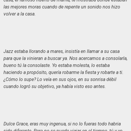
las mejores moras cuando de repente un sonido nos hizo
volver a la casa.
Jazz
estaba llorando a mares, insistía en llamar a su casa
para que la vinieran a buscar ya. Nos acercamos a consolarla,
bueno tú la consolaste. Yo estaba molesta, lo estaba
haciendo a propósito, quería robarme la fiesta y robarte a ti.
¿Cómo lo supe? Lo veía en sus ojos, en su sonrisa débil
cuando logró su objetivo, ya había visto eso antes
.
Dulce Grace, eras muy ingenua, si no lo fueras todo habria
sido diferente. Pero no se puede viajar en el tiempo, tú y yo