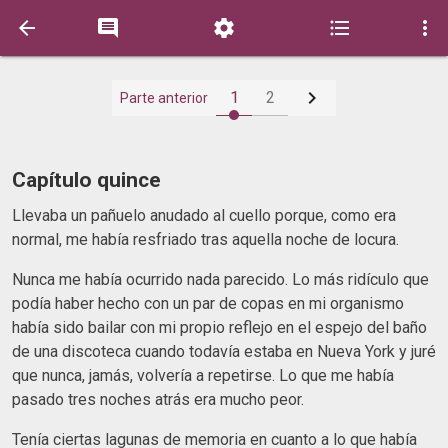






1
2
Parte anterior
Capítulo quince
Llevaba un pañuelo anudado al cuello porque, como era
normal, me había resfriado tras aquella noche de locura.
Nunca me había ocurrido nada parecido. Lo más ridículo que
podía haber hecho con un par de copas en mi organismo
había sido bailar con mi propio reflejo en el espejo del baño
de una discoteca cuando todavía estaba en Nueva York y juré
que nunca, jamás, volvería a repetirse. Lo que me había
pasado tres noches atrás era mucho peor.
Tenía ciertas lagunas de memoria en cuanto a lo que había