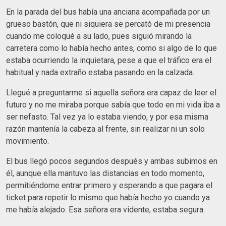
En la parada del bus había una anciana acompañada por un
grueso bastón, que ni siquiera se percató de mi presencia
cuando me coloqué a su lado, pues siguió mirando la
carretera como lo había hecho antes, como si algo de lo que
estaba ocurriendo la inquietara, pese a que el tráfico era el
habitual y nada extraño estaba pasando en la calzada.
Llegué a preguntarme si aquella señora era capaz de leer el
futuro y no me miraba porque sabía que todo en mi vida iba a
ser nefasto. Tal vez ya lo estaba viendo, y por esa misma
razón mantenía la cabeza al frente, sin realizar ni un solo
movimiento.
El bus llegó pocos segundos después y ambas subimos en
él, aunque ella mantuvo las distancias en todo momento,
permitiéndome entrar primero y esperando a que pagara el
ticket para repetir lo mismo que había hecho yo cuando ya
me había alejado. Esa señora era vidente, estaba segura.