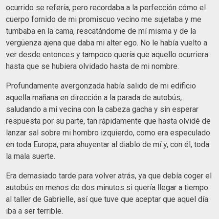
ocurrido se refería, pero recordaba a la perfección cómo el
cuerpo fornido de mi promiscuo vecino me sujetaba y me
tumbaba en la cama, rescatándome de mí misma y de la
vergüenza ajena que daba mi alter ego. No le había vuelto a
ver desde entonces y tampoco quería que aquello ocurriera
hasta que se hubiera olvidado hasta de mi nombre.
Profundamente avergonzada había salido de mi edificio
aquella mañana en dirección a la parada de autobús,
saludando a mi vecina con la cabeza gacha y sin esperar
respuesta por su parte, tan rápidamente que hasta olvidé de
lanzar sal sobre mi hombro izquierdo, como era especulado
en toda Europa, para ahuyentar al diablo de mí y, con él, toda
la mala suerte.
Era demasiado tarde para volver atrás, ya que debía coger el
autobús en menos de dos minutos si quería llegar a tiempo
al taller de Gabrielle, así que tuve que aceptar que aquel día
iba a ser terrible.