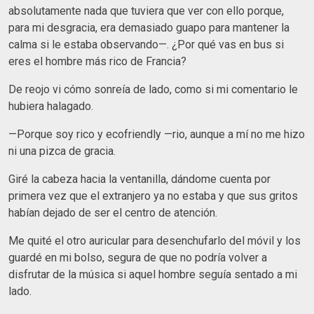
absolutamente nada que tuviera que ver con ello porque,
para mi desgracia, era demasiado guapo para mantener la
calma si le estaba observando—. ¿Por qué vas en bus si
eres el hombre más rico de Francia?
De reojo vi cómo sonreía de lado, como si mi comentario le
hubiera halagado.
—Porque soy rico y ecofriendly —rio, aunque a mí no me hizo
ni una pizca de gracia.
Giré la cabeza hacia la ventanilla, dándome cuenta por
primera vez que el extranjero ya no estaba y que sus gritos
habían dejado de ser el centro de atención.
Me quité el otro auricular para desenchufarlo del móvil y los
guardé en mi bolso, segura de que no podría volver a
disfrutar de la música si aquel hombre seguía sentado a mi
lado.