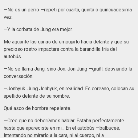
—No es un perro —repetí por cuarta, quinta o quincuagésima
vez.
—Y la corbata de Jung era mejor.
Me aguanté las ganas de empujarlo hacia delante y que su
precioso rostro impactara contra la barandilla fría del
autobús.
—No se llama Jung, sino Jon. Jon Jung —gruñí, desviando la
conversación.
—Jonhyuk. Jung Jonhyuk, en realidad. Es coreano, colocan su
apellido delante de su nombre.
Qué asco de hombre repelente.
—Creo que no deberíamos hablar. Estaba perfectamente
hasta que apareciste en mi... En el autobús —balbuceé,
intentando no mirarlo a la cara, ni al cuerpo, ni a