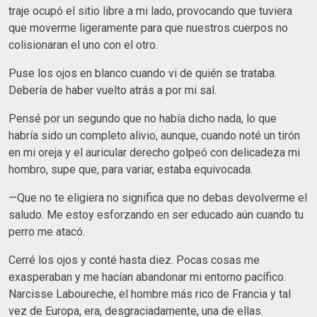
traje ocupó el sitio libre a mi lado, provocando que tuviera
que moverme ligeramente para que nuestros cuerpos no
colisionaran el uno con el otro.
Puse los ojos en blanco cuando vi de quién se trataba.
Debería de haber vuelto atrás a por mi sal.
Pensé por un segundo que no había dicho nada, lo que
habría sido un completo alivio, aunque, cuando noté un tirón
en mi oreja y el auricular derecho golpeó con delicadeza mi
hombro, supe que, para variar, estaba equivocada.
—Que no te eligiera no significa que no debas devolverme el
saludo. Me estoy esforzando en ser educado aún cuando tu
perro me atacó.
Cerré los ojos y conté hasta diez. Pocas cosas me
exasperaban y me hacían abandonar mi entorno pacífico.
Narcisse Laboureche, el hombre más rico de Francia y tal
vez de Europa, era, desgraciadamente, una de ellas.