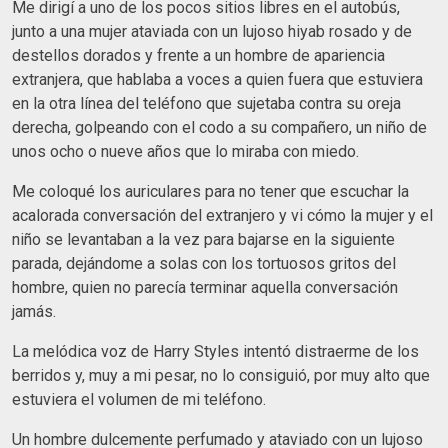
Me dirigí a uno de los pocos sitios libres en el autobús,
junto a una mujer ataviada con un lujoso hiyab rosado y de
destellos dorados y frente a un hombre de apariencia
extranjera, que hablaba a voces a quien fuera que estuviera
en la otra línea del teléfono que sujetaba contra su oreja
derecha, golpeando con el codo a su compañero, un niño de
unos ocho o nueve años que lo miraba con miedo.
Me coloqué los auriculares para no tener que escuchar la
acalorada conversación del extranjero y vi cómo la mujer y el
niño se levantaban a la vez para bajarse en la siguiente
parada, dejándome a solas con los tortuosos gritos del
hombre, quien no parecía terminar aquella conversación
jamás.
La melódica voz de Harry Styles intentó distraerme de los
berridos y, muy a mi pesar, no lo consiguió, por muy alto que
estuviera el volumen de mi teléfono.
Un hombre dulcemente perfumado y ataviado con un lujoso