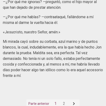
—¿Por qué me ignoras? —preguntó, como el hijo mayor al
que han dejado de prestar atención.
—¿Por qué me hablas? —contraataqué, fallándome a mí
misma al darme la vuelta hacia él.
«Jesucristo, nuestro Señor, amén.»
Mi mirada cayó sobre su corbata, azul marino y de puntos
blancos, la cual, indudablemente, era la que había hecho Jon
durante la prueba. Maldita sea, era perfecta. Tal vez
demasiado. No tenía ni un solo fallo, estaba perfectamente
cosida y confeccionada y, al menos a mí, me habría llevado
días poder hacer algo tan idílico como lo era aquel accesorio
frente a mí.

1
2
Parte anterior