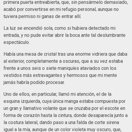
primera puerta entreabierta, que, sin pensármelo demasiado,
acabó por convertirse en mi refugio personal, aunque no
tuviera permiso ni ganas de entrar allí.
La luz se encendió sola, como si hubiera detectado mi
entrada, y no pude evitar abrir la boca ante tal deslumbrante
espectáculo.
Había una mesa de cristal tras una enorme vidriera que daba
al exterior, completamente a oscuras, que a su vez estaba
frente a unos seis o siete maniquíes ataviados con los
vestidos más extravagantes y hermosos que mi mente
jamás habría podido procesar.
Uno de ellos, en particular, llamó mi atención, el de la
esquina izquierda, cuya única manga estaba compuesta por
un gran y llamativo volante que se cruzaba por el escote en
forma de corazón hasta la cintura, donde desaparecía junto a
la costura lateral, dando paso a una falda de corte sirena
igual a la mía, aunque de un color violeta muy oscuro, que,