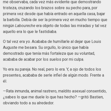
me observaba, cada vez más evidente que demostrando
tristeza, cruzando los brazos sobre su pecho para, por
primera vez desde que había entrado en aquella casa, bajar
la barbilla. Debía de ser la primera vez en mucho tiempo que
ningún
Laboureche
era objeto de todas las miradas y tal vez
aquello era lo que le fastidiaba.
O tal vez era yo. Acababa de humillarle al dejar que Louis
Auguste me besara. Su orgullo, lo único que había
demostrado que tenía más fortaleza que su voluntad,
acababa de acabar por los suelos por mi culpa.
Yo era su pareja. No real, pero lo era. Y, a ojo de todos los
presentes, acababa de serle infiel de algún modo. Frente a
él.
—Rata inmunda, animal rastrero, maldito asexual consentido,
¿sabes lo que me duele lo que has hecho? —gritó Bastien,
obviando todo a su alrededor.