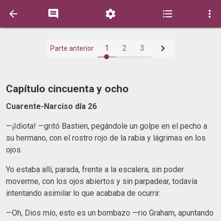






1
2
3
Parte anterior
Capítulo cincuenta y ocho
Cuarente-Narciso día 26
—¡Idiota! —gritó Bastien, pegándole un golpe en el pecho a
su hermano, con el rostro rojo de la rabia y lágrimas en los
ojos.
Yo estaba allí, parada, frente a la escalera, sin poder
moverme, con los ojos abiertos y sin parpadear, todavía
intentando asimilar lo que acababa de ocurrir.
—Oh, Dios mío, esto es un bombazo —rio Graham, apuntando