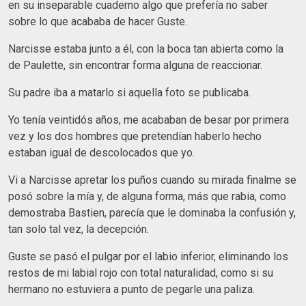
en su inseparable cuaderno algo que prefería no saber
sobre lo que acababa de hacer Guste.
Narcisse estaba junto a él, con la boca tan abierta como la
de Paulette, sin encontrar forma alguna de reaccionar.
Su padre iba a matarlo si aquella foto se publicaba.
Yo tenía veintidós años, me acababan de besar por primera
vez y los dos hombres que pretendían haberlo hecho
estaban igual de descolocados que yo.
Vi a Narcisse apretar los puños cuando su mirada finalme se
posó sobre la mía y, de alguna forma, más que rabia, como
demostraba Bastien, parecía que le dominaba la confusión y,
tan solo tal vez, la decepción.
Guste se pasó el pulgar por el labio inferior, eliminando los
restos de mi labial rojo con total naturalidad, como si su
hermano no estuviera a punto de pegarle una paliza.