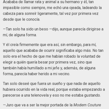
Acababa de llamar rata y animal a su hermano y él, tan
impasible como siempre, me echó una ojeada, ladeando la
cabeza para sonreír ligeramente, tal vez por primera vez
desde que le conocía.
—Tan solo ha sido un beso —dijo, aunque parecía dirigirse a
mí, de alguna forma.
Y él creía firmemente que era así, sin embargo, para mí,
aquello que acababa de ocurrir significaba algo más. No tan
solo era el hecho de que me habían robado la voluntad de
elegir a quién quería besar por primera vez, sino que
también había humillado a mi jefe y, además, de alguna
forma, parecía haber herido a mi vecino.
Tan solo deseé que fuera un sueño y que nada de aquello
hubiera ocurrido en la vida real, porque estaba empezando a
parecerse a una telenovela y eso no me estaba gustando.
—Juro que va a ser la mejor portada de la
Modern Couture