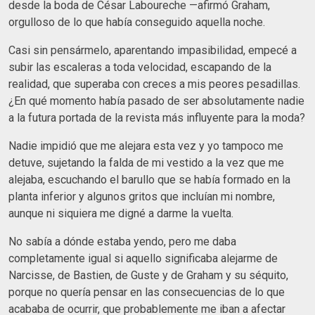
desde la boda de César Laboureche —afirmó Graham,
orgulloso de lo que había conseguido aquella noche.
Casi sin pensármelo, aparentando impasibilidad, empecé a
subir las escaleras a toda velocidad, escapando de la
realidad, que superaba con creces a mis peores pesadillas.
¿En qué momento había pasado de ser absolutamente nadie
a la futura portada de la revista más influyente para la moda?
Nadie impidió que me alejara esta vez y yo tampoco me
detuve, sujetando la falda de mi vestido a la vez que me
alejaba, escuchando el barullo que se había formado en la
planta inferior y algunos gritos que incluían mi nombre,
aunque ni siquiera me digné a darme la vuelta.
No sabía a dónde estaba yendo, pero me daba
completamente igual si aquello significaba alejarme de
Narcisse, de Bastien, de Guste y de Graham y su séquito,
porque no quería pensar en las consecuencias de lo que
acababa de ocurrir, que probablemente me iban a afectar