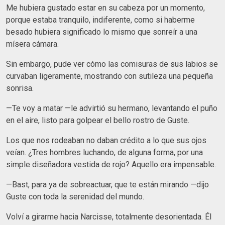
Me hubiera gustado estar en su cabeza por un momento,
porque estaba tranquilo, indiferente, como si haberme
besado hubiera significado lo mismo que sonreír a una
mísera cámara.
Sin embargo, pude ver cómo las comisuras de sus labios se
curvaban ligeramente, mostrando con sutileza una pequeña
sonrisa.
—Te voy a matar —le advirtió su hermano, levantando el puño
en el aire, listo para golpear el bello rostro de Guste.
Los que nos rodeaban no daban crédito a lo que sus ojos
veían. ¿Tres hombres luchando, de alguna forma, por una
simple diseñadora vestida de rojo? Aquello era impensable.
—Bast, para ya de sobreactuar, que te están mirando —dijo
Guste con toda la serenidad del mundo.
Volví a girarme hacia Narcisse, totalmente desorientada. Él