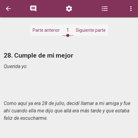





1
Parte anterior
Siguiente parte
28. Cumple de mi mejor
Querida yo:
Como aquí ya era 28 de julio, decidí llamar a mi amiga y fue
ahí cuando ella me dijo que allá era más tarde y que estaba
feliz de escucharme.