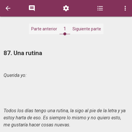





1
Parte anterior
Siguiente parte
87. Una rutina
Querida yo:
Todos los días tengo una rutina, la sigo al pie de la letra y ya
estoy harta de eso. Es siempre lo mismo y no quiero esto,
me gustaría hacer cosas nuevas.