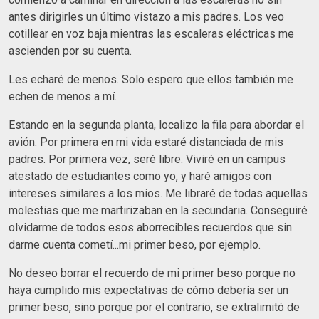
antes dirigirles un último vistazo a mis padres. Los veo
cotillear en voz baja mientras las escaleras eléctricas me
ascienden por su cuenta.
Les echaré de menos. Solo espero que ellos también me
echen de menos a mí.
Estando en la segunda planta, localizo la fila para abordar el
avión. Por primera en mi vida estaré distanciada de mis
padres. Por primera vez, seré libre. Viviré en un campus
atestado de estudiantes como yo, y haré amigos con
intereses similares a los míos. Me libraré de todas aquellas
molestias que me martirizaban en la secundaria. Conseguiré
olvidarme de todos esos aborrecibles recuerdos que sin
darme cuenta cometí...mi primer beso, por ejemplo.
No deseo borrar el recuerdo de mi primer beso porque no
haya cumplido mis expectativas de cómo debería ser un
primer beso, sino porque por el contrario, se extralimitó de