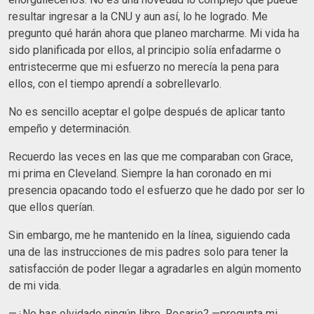
resultar ingresar a la CNU y aun así, lo he logrado. Me
pregunto qué harán ahora que planeo marcharme. Mi vida ha
sido planificada por ellos, al principio solía enfadarme o
entristecerme que mi esfuerzo no merecía la pena para
ellos, con el tiempo aprendí a sobrellevarlo.
No es sencillo aceptar el golpe después de aplicar tanto
empeño y determinación.
Recuerdo las veces en las que me comparaban con Grace,
mi prima en Cleveland. Siempre la han coronado en mi
presencia opacando todo el esfuerzo que he dado por ser lo
que ellos querían.
Sin embargo, me he mantenido en la línea, siguiendo cada
una de las instrucciones de mis padres solo para tener la
satisfacción de poder llegar a agradarles en algún momento
de mi vida.
—¿No has olvidado ningún libro, Rosarie? —pregunta mi