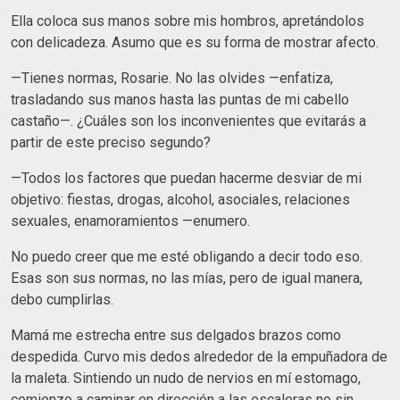
Ella coloca sus manos sobre mis hombros, apretándolos
con delicadeza. Asumo que es su forma de mostrar afecto.
—Tienes normas, Rosarie. No las olvides —enfatiza,
trasladando sus manos hasta las puntas de mi cabello
castaño—. ¿Cuáles son los inconvenientes que evitarás a
partir de este preciso segundo?
—Todos los factores que puedan hacerme desviar de mi
objetivo: fiestas, drogas, alcohol, asociales, relaciones
sexuales, enamoramientos —enumero.
No puedo creer que me esté obligando a decir todo eso.
Esas son sus normas, no las mías, pero de igual manera,
debo cumplirlas.
Mamá me estrecha entre sus delgados brazos como
despedida. Curvo mis dedos alrededor de la empuñadora de
la maleta. Sintiendo un nudo de nervios en mí estomago,
comienzo a caminar en dirección a las escaleras no sin