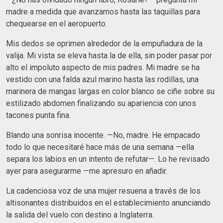
madre a medida que avanzamos hasta las taquillas para
chequearse en el aeropuerto.
Mis dedos se oprimen alrededor de la empuñadura de la
valija. Mi vista se eleva hasta la de ella, sin poder pasar por
alto el impoluto aspecto de mis padres. Mi madre se ha
vestido con una falda azul marino hasta las rodillas, una
marinera de mangas largas en color blanco se ciñe sobre su
estilizado abdomen finalizando su apariencia con unos
tacones punta fina.
Blando una sonrisa inocente. —No, madre. He empacado
todo lo que necesitaré hace más de una semana —ella
separa los labios en un intento de refutar—. Lo he revisado
ayer para asegurarme —me apresuro en añadir.
La cadenciosa voz de una mujer resuena a través de los
altisonantes distribuidos en el establecimiento anunciando
la salida del vuelo con destino a Inglaterra.