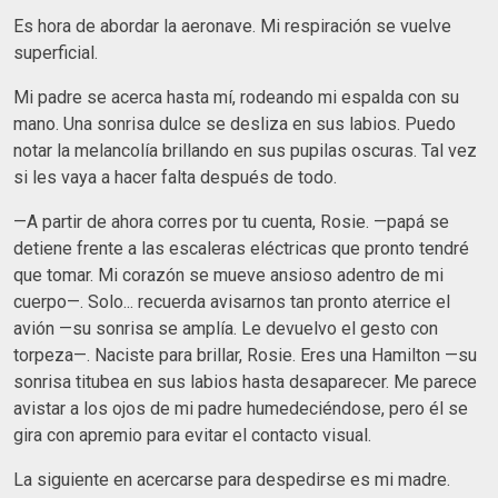
Es hora de abordar la aeronave. Mi respiración se vuelve
superficial.
Mi padre se acerca hasta mí, rodeando mi espalda con su
mano. Una sonrisa dulce se desliza en sus labios. Puedo
notar la melancolía brillando en sus pupilas oscuras. Tal vez
si les vaya a hacer falta después de todo.
—A partir de ahora corres por tu cuenta, Rosie. —papá se
detiene frente a las escaleras eléctricas que pronto tendré
que tomar. Mi corazón se mueve ansioso adentro de mi
cuerpo—. Solo... recuerda avisarnos tan pronto aterrice el
avión —su sonrisa se amplía. Le devuelvo el gesto con
torpeza—. Naciste para brillar, Rosie. Eres una Hamilton —su
sonrisa titubea en sus labios hasta desaparecer. Me parece
avistar a los ojos de mi padre humedeciéndose, pero él se
gira con apremio para evitar el contacto visual.
La siguiente en acercarse para despedirse es mi madre.