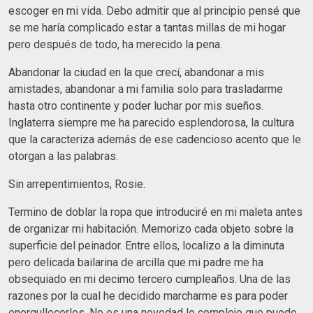
escoger en mi vida. Debo admitir que al principio pensé que
se me haría complicado estar a tantas millas de mi hogar
pero después de todo, ha merecido la pena.
Abandonar la ciudad en la que crecí, abandonar a mis
amistades, abandonar a mi familia solo para trasladarme
hasta otro continente y poder luchar por mis sueños.
Inglaterra siempre me ha parecido esplendorosa, la cultura
que la caracteriza además de ese cadencioso acento que le
otorgan a las palabras.
Sin arrepentimientos, Rosie.
Termino de doblar la ropa que introduciré en mi maleta antes
de organizar mi habitación. Memorizo cada objeto sobre la
superficie del peinador. Entre ellos, localizo a la diminuta
pero delicada bailarina de arcilla que mi padre me ha
obsequiado en mi decimo tercero cumpleaños. Una de las
razones por la cual he decidido marcharme es para poder
enorgullecerlos. No es una novedad lo complejo que puede