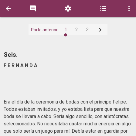






1
2
3
Parte anterior
Seis.
F E R N A N D A
Era el día de la ceremonia de bodas con el príncipe Felipe.
Todos estaban invitados, y yo estaba lista para que nuestra
boda se llevara a cabo. Sería algo sencillo, con aristócratas
seleccionados. No necesitaba gastar mucha energía en algo
que solo sería un juego para mí. Debía estar en guardia por