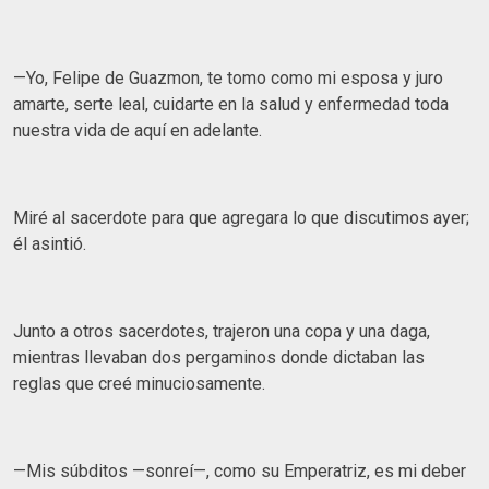
—Yo, Felipe de Guazmon, te tomo como mi esposa y juro
amarte, serte leal, cuidarte en la salud y enfermedad toda
nuestra vida de aquí en adelante.
Miré al sacerdote para que agregara lo que discutimos ayer;
él asintió.
Junto a otros sacerdotes, trajeron una copa y una daga,
mientras llevaban dos pergaminos donde dictaban las
reglas que creé minuciosamente.
—Mis súbditos —sonreí—, como su Emperatriz, es mi deber