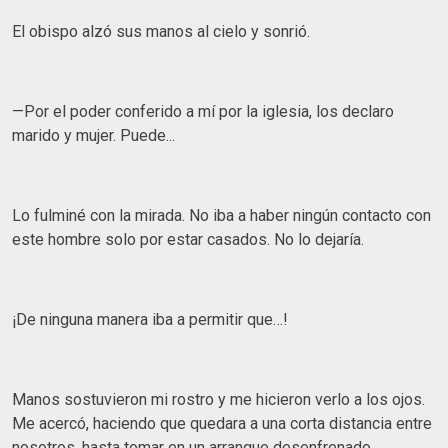
El obispo alzó sus manos al cielo y sonrió.
—Por el poder conferido a mí por la iglesia, los declaro
marido y mujer. Puede...
Lo fulminé con la mirada. No iba a haber ningún contacto con
este hombre solo por estar casados. No lo dejaría.
¡De ninguna manera iba a permitir que…!
Manos sostuvieron mi rostro y me hicieron verlo a los ojos.
Me acercó, haciendo que quedara a una corta distancia entre
nosotros, hasta tomar en un arranque desenfrenado