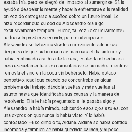
estaba fría, pero se alegró del impacto al sumergirse. Sí, la
ayudó a despejar la mente y hacerla enfrentarse a la realidad
en vez de entregarse a sueños sobre un futuro irreal. Le
hizo recordar que su sed de Alessandro era algo
exclusivamente temporal. Bueno, tal vez «exclusivamente»
no fuera la palabra adecuada, pero sí «temporal».
Alessandro se había mostrado curiosamente silencioso
después de que su hermana se marchara el día anterior y
había continuado así durante la cena, contestando educada
pero escuetamente a los comentarios de su madre mientras
removía el vino en la copa sin bebérselo. Había estado
pensativo, igual que cuando se concentraba en algún
problema del trabajo, dándole vueltas y más vueltas al
asunto hasta que identificaba sus causas y la manera de
resolverlo. Ella le había preguntado si le pasaba algo y
Alessandro la había mirado, achicando esos ojos azules, con
una expresión que nunca le había visto. Y le había
contestado: –Eso dímelo tú, Aldana. Aldana se había sentido
incómoda y también se había quedado callada, y al poco