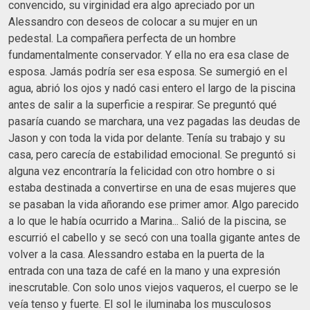
convencido, su virginidad era algo apreciado por un
Alessandro con deseos de colocar a su mujer en un
pedestal. La compañera perfecta de un hombre
fundamentalmente conservador. Y ella no era esa clase de
esposa. Jamás podría ser esa esposa. Se sumergió en el
agua, abrió los ojos y nadó casi entero el largo de la piscina
antes de salir a la superficie a respirar. Se preguntó qué
pasaría cuando se marchara, una vez pagadas las deudas de
Jason y con toda la vida por delante. Tenía su trabajo y su
casa, pero carecía de estabilidad emocional. Se preguntó si
alguna vez encontraría la felicidad con otro hombre o si
estaba destinada a convertirse en una de esas mujeres que
se pasaban la vida añorando ese primer amor. Algo parecido
a lo que le había ocurrido a Marina... Salió de la piscina, se
escurrió el cabello y se secó con una toalla gigante antes de
volver a la casa. Alessandro estaba en la puerta de la
entrada con una taza de café en la mano y una expresión
inescrutable. Con solo unos viejos vaqueros, el cuerpo se le
veía tenso y fuerte. El sol le iluminaba los musculosos