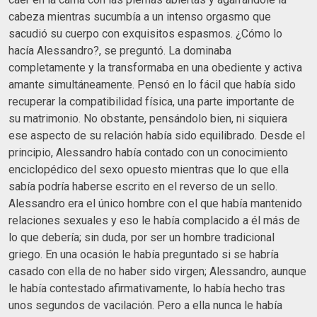
cabeza mientras sucumbía a un intenso orgasmo que
sacudió su cuerpo con exquisitos espasmos. ¿Cómo lo
hacía Alessandro?, se preguntó. La dominaba
completamente y la transformaba en una obediente y activa
amante simultáneamente. Pensó en lo fácil que había sido
recuperar la compatibilidad física, una parte importante de
su matrimonio. No obstante, pensándolo bien, ni siquiera
ese aspecto de su relación había sido equilibrado. Desde el
principio, Alessandro había contado con un conocimiento
enciclopédico del sexo opuesto mientras que lo que ella
sabía podría haberse escrito en el reverso de un sello.
Alessandro era el único hombre con el que había mantenido
relaciones sexuales y eso le había complacido a él más de
lo que debería; sin duda, por ser un hombre tradicional
griego. En una ocasión le había preguntado si se habría
casado con ella de no haber sido virgen; Alessandro, aunque
le había contestado afirmativamente, lo había hecho tras
unos segundos de vacilación. Pero a ella nunca le había