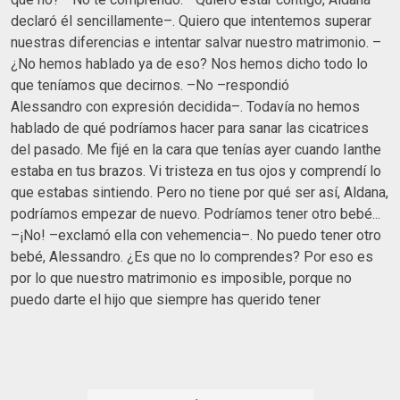
declaró él sencillamente–. Quiero que intentemos superar
nuestras diferencias e intentar salvar nuestro matrimonio. –
¿No hemos hablado ya de eso? Nos hemos dicho todo lo
que teníamos que decirnos. –No –respondió
Alessandro con expresión decidida–. Todavía no hemos
hablado de qué podríamos hacer para sanar las cicatrices
del pasado. Me fijé en la cara que tenías ayer cuando Ianthe
estaba en tus brazos. Vi tristeza en tus ojos y comprendí lo
que estabas sintiendo. Pero no tiene por qué ser así, Aldana,
podríamos empezar de nuevo. Podríamos tener otro bebé...
–¡No! –exclamó ella con vehemencia–. No puedo tener otro
bebé, Alessandro. ¿Es que no lo comprendes? Por eso es
por lo que nuestro matrimonio es imposible, porque no
puedo darte el hijo que siempre has querido tener