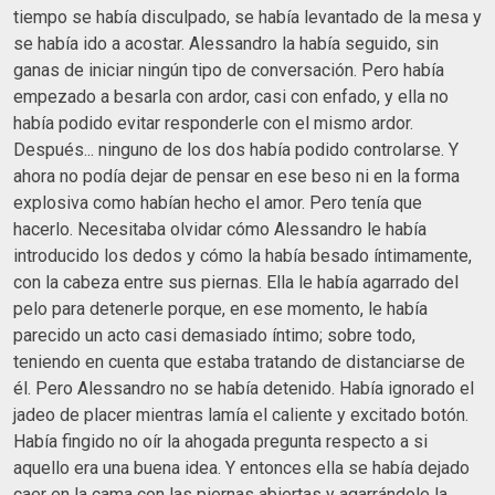
tiempo se había disculpado, se había levantado de la mesa y
se había ido a acostar. Alessandro la había seguido, sin
ganas de iniciar ningún tipo de conversación. Pero había
empezado a besarla con ardor, casi con enfado, y ella no
había podido evitar responderle con el mismo ardor.
Después... ninguno de los dos había podido controlarse. Y
ahora no podía dejar de pensar en ese beso ni en la forma
explosiva como habían hecho el amor. Pero tenía que
hacerlo. Necesitaba olvidar cómo Alessandro le había
introducido los dedos y cómo la había besado íntimamente,
con la cabeza entre sus piernas. Ella le había agarrado del
pelo para detenerle porque, en ese momento, le había
parecido un acto casi demasiado íntimo; sobre todo,
teniendo en cuenta que estaba tratando de distanciarse de
él. Pero Alessandro no se había detenido. Había ignorado el
jadeo de placer mientras lamía el caliente y excitado botón.
Había fingido no oír la ahogada pregunta respecto a si
aquello era una buena idea. Y entonces ella se había dejado
caer en la cama con las piernas abiertas y agarrándole la