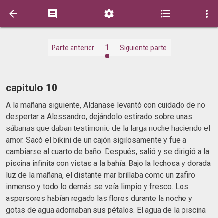





1
Parte anterior
Siguiente parte
capitulo 10
A la mañana siguiente, Aldanase levantó con cuidado de no
despertar a Alessandro, dejándolo estirado sobre unas
sábanas que daban testimonio de la larga noche haciendo el
amor. Sacó el bikini de un cajón sigilosamente y fue a
cambiarse al cuarto de baño. Después, salió y se dirigió a la
piscina infinita con vistas a la bahía. Bajo la lechosa y dorada
luz de la mañana, el distante mar brillaba como un zafiro
inmenso y todo lo demás se veía limpio y fresco. Los
aspersores habían regado las flores durante la noche y
gotas de agua adornaban sus pétalos. El agua de la piscina