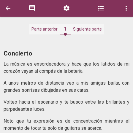





1
Parte anterior
Siguiente parte
Concierto
La música es ensordecedora y hace que los latidos de mi
corazón vayan al compás de la batería.
A unos metros de distancia veo a mis amigas bailar, con
grandes sonrisas dibujadas en sus caras.
Volteo hacia el escenario y te busco entre las brillantes y
parpadeantes luces.
Noto que tu expresión es de concentración mientras el
momento de tocar tu solo de guitarra se acerca.