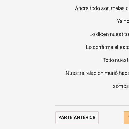
Ahora todo son malas c
Ya no
Lo dicen nuestra
Lo confirma el es
Todo nuestr
Nuestra relación murió hace
somos 
PARTE ANTERIOR