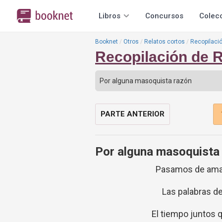
Libros
Concursos
Colec
Booknet
Otros
Relatos cortos
Recopilació
Recopilación de R
PARTE ANTERIOR
Por alguna masoquista
Pasamos de amar
Las palabras de
El tiempo juntos