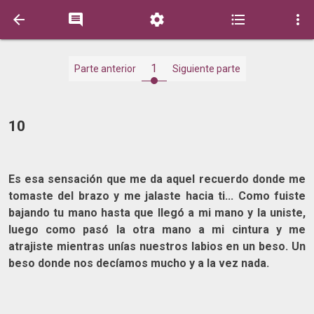





1
Parte anterior
Siguiente parte
10
Es esa sensación que me da aquel recuerdo donde me
tomaste del brazo y me jalaste hacia ti... Como fuiste
bajando tu mano hasta que llegó a mi mano y la uniste,
luego como pasó la otra mano a mi cintura y me
atrajiste mientras unías nuestros labios en un beso. Un
beso donde nos decíamos mucho y a la vez nada.