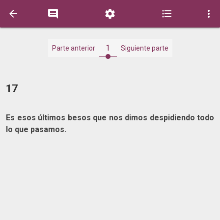





1
Parte anterior
Siguiente parte
17
Es esos últimos besos que nos dimos despidiendo todo
lo que pasamos.