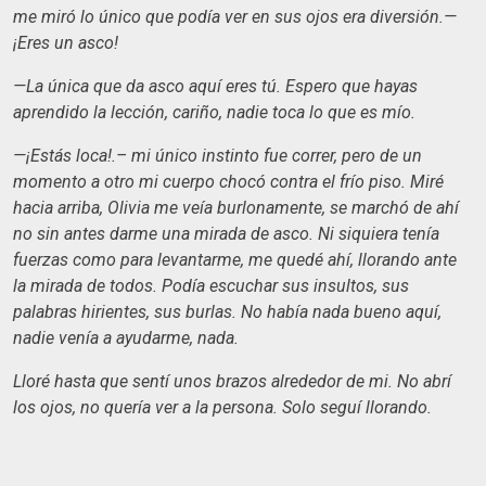
me miró lo único que podía ver en sus ojos era diversión.—
¡Eres un asco!
—La única que da asco aquí eres tú. Espero que hayas
aprendido la lección, cariño, nadie toca lo que es mío.
—¡Estás loca!.– mi único instinto fue correr, pero de un
momento a otro mi cuerpo chocó contra el frío piso. Miré
hacia arriba, Olivia me veía burlonamente, se marchó de ahí
no sin antes darme una mirada de asco. Ni siquiera tenía
fuerzas como para levantarme, me quedé ahí, llorando ante
la mirada de todos. Podía escuchar sus insultos, sus
palabras hirientes, sus burlas. No había nada bueno aquí,
nadie venía a ayudarme, nada.
Lloré hasta que sentí unos brazos alrededor de mi. No abrí
los ojos, no quería ver a la persona. Solo seguí llorando.