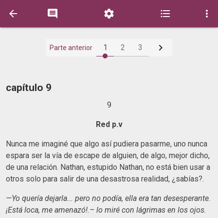






1
2
3
Parte anterior
capítulo 9
9
Red p.v
Nunca me imaginé que algo así pudiera pasarme, uno nunca
espara ser la vía de escape de alguien, de algo, mejor dicho,
de una relación. Nathan, estupido Nathan, no está bien usar a
otros solo para salir de una desastrosa realidad, ¿sabías?.
—Yo quería dejarla... pero no podía, ella era tan desesperante.
¡Está loca, me amenazó!.– lo miré con lágrimas en los ojos.