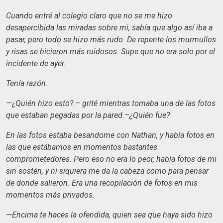
Cuando entré al colegio claro que no se me hizo
desapercibida las miradas sobre mi, sabía que algo así iba a
pasar, pero todo se hizo más rudo. De repente los murmullos
y risas se hicieron más ruidosos. Supe que no era solo por el
incidente de ayer.
Tenía razón.
—¿Quién hizo esto?.– grité mientras tomaba una de las fotos
que estaban pegadas por la pared.–¿Quién fue?
En las fotos estaba besandome con Nathan, y había fotos en
las que estábamos en momentos bastantes
comprometedores. Pero eso no era lo peor, había fotos de mi
sin sostén, y ni siquiera me da la cabeza como para pensar
de donde salieron. Era una recopilación de fotos en mis
momentos más privados.
—Encima te haces la ofendida, quien sea que haya sido hizo