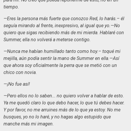
tiempo.
—Eres la persona más fuerte que conozco Red, lo harás.– él
seguía mirando al frente, inexpresivo, al igual que yo.—No
quiero que sigas recibiendo más de mi mierda. Hablaré con
Summer, ella no volverá a meterse contigo.
—Nunca me habían humillado tanto como hoy.– toqué mi
mejilla, aún podía sentir la mano de Summer en ella.—Así
que ahora soy oficialmente la perra que se metió con un
chico con novia.
—¡No fue así!
—Pero ellos no lo saben... no quiero volver a hablar de esto.
Ya me quedó claro lo que debo hacer, lo que tú debes hacer.
Y por favor, no me arruines más de lo que ya estoy. No me
busques, yo no lo haré, y no hagas algo estupido que
manche más mi imagen.