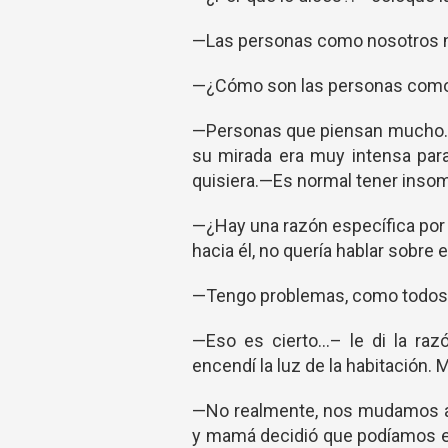
—Las personas como nosotros n
—¿Cómo son las personas como
—Personas que piensan mucho...–
su mirada era muy intensa para
quisiera.—Es normal tener insomn
—¿Hay una razón específica por 
hacia él, no quería hablar sobre
—Tengo problemas, como todos, 
—Eso es cierto...– le di la ra
encendí la luz de la habitación. M
—No realmente, nos mudamos a
y mamá decidió que podíamos em