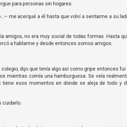
ergue para personas sin hogares.
..– me acerqué a él hasta que volví a sentarme a su la
tenía amigos, no era muy social de todas formas. Hasta q
 acercó a hablarme y desde entonces somos amigos.
colegio, dijo que tenía algo así como gripe entonces fui
egos mientras comía una hamburguesa. Se veía realment
s tiene esos momentos en donde se aleja de todo y d
 cuidarlo.