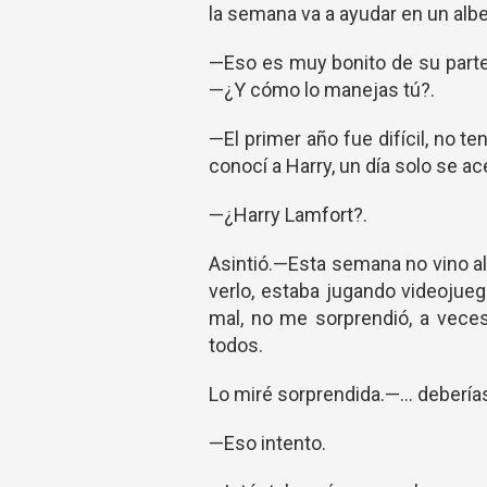
la semana va a ayudar en un alb
—Eso es muy bonito de su parte.
—¿Y cómo lo manejas tú?.
—El primer año fue difícil, no 
conocí a Harry, un día solo se
—¿Harry Lamfort?.
Asintió.—Esta semana no vino al 
verlo, estaba jugando videoju
mal, no me sorprendió, a vece
todos.
Lo miré sorprendida.—... deberías
—Eso intento.