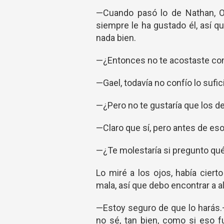
—Cuando pasó lo de Nathan, Ol
siempre le ha gustado él, así 
nada bien.
—¿Entonces no te acostaste con 
—Gael, todavía no confío lo sufi
—¿Pero no te gustaría que los d
—Claro que sí, pero antes de eso
—¿Te molestaría si pregunto qué
Lo miré a los ojos, había ciert
mala, así que debo encontrar a a
—Estoy seguro de que lo harás.–
no sé, tan bien, como si eso f