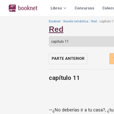
Libros
Concursos
Colec
Booknet
Novela romántica
Red
capítulo 1
Red
PARTE ANTERIOR
capítulo 11
—¿No deberías ir a tu casa?, ¿t