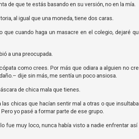
ta de que te estás basando en su versión, no en la mía.
oria, al igual que una moneda, tiene dos caras.
o que cuando haga un masacre en el colegio, dejaré q
ió a una preocupada.
icópata como crees. Por más que odiara a alguien no cr
e daño.– dije sin más, me sentía un poco ansiosa.
scara de chica mala que tienes.
 las chicas que hacían sentir mal a otras o que insultab
Pero yo pasé a formar parte de ese grupo.
lo fue muy loco, nunca había visto a nadie enfrentar así