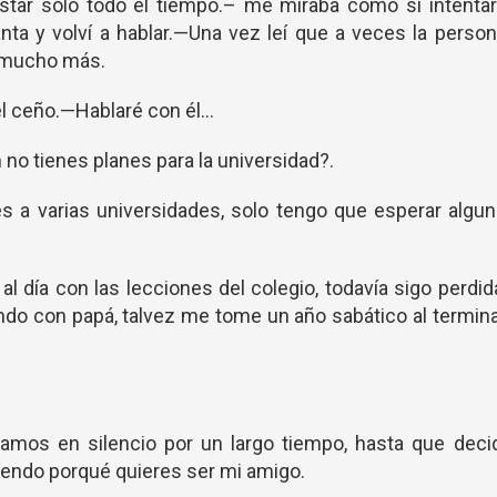
star solo todo el tiempo.– me miraba como si intentar
nta y volví a hablar.—Una vez leí que a veces la perso
a mucho más.
l ceño.—Hablaré con él...
no tienes planes para la universidad?.
s a varias universidades, solo tengo que esperar algu
 día con las lecciones del colegio, todavía sigo perdid
ndo con papá, talvez me tome un año sabático al termin
amos en silencio por un largo tiempo, hasta que deci
iendo porqué quieres ser mi amigo.