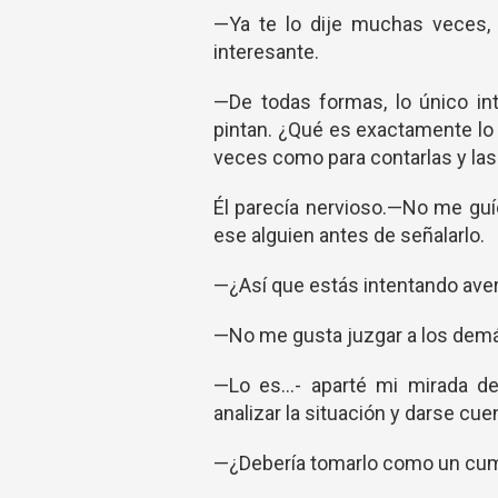
—Ya te lo dije muchas veces,
interesante.
—De todas formas, lo único in
pintan. ¿Qué es exactamente l
veces como para contarlas y las
Él parecía nervioso.—No me guí
ese alguien antes de señalarlo.
—¿Así que estás intentando averi
—No me gusta juzgar a los demás
—Lo es...- aparté mi mirada d
analizar la situación y darse cue
—¿Debería tomarlo como un cum