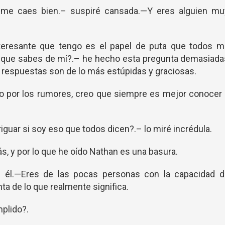
 me caes bien.– suspiré cansada.—Y eres alguien mu
teresante que tengo es el papel de puta que todos m
o que sabes de mí?.– he hecho esta pregunta demasiada
 respuestas son de lo más estúpidas y graciosas.
o por los rumores, creo que siempre es mejor conocer
guar si soy eso que todos dicen?.– lo miré incrédula.
, y por lo que he oído Nathan es una basura.
e él.—Eres de las pocas personas con la capacidad d
nta de lo que realmente significa.
plido?.