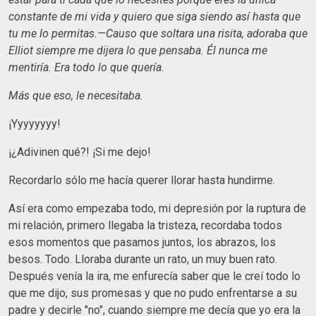
constante de mi vida y quiero que siga siendo así hasta que
tu me lo permitas.—Causo que soltara una risita, adoraba que
Elliot siempre me dijera lo que pensaba. Él nunca me
mentiría. Era todo lo que quería.
Más que eso, le necesitaba.
¡Yyyyyyyy!
¡¿Adivinen qué?! ¡Si me dejo!
Recordarlo sólo me hacía querer llorar hasta hundirme.
Así era como empezaba todo, mi depresión por la ruptura de
mi relación, primero llegaba la tristeza, recordaba todos
esos momentos que pasamos juntos, los abrazos, los
besos. Todo. Lloraba durante un rato, un muy buen rato.
Después venía la ira, me enfurecía saber que le creí todo lo
que me dijo, sus promesas y que no pudo enfrentarse a su
padre y decirle "no", cuando siempre me decía que yo era la