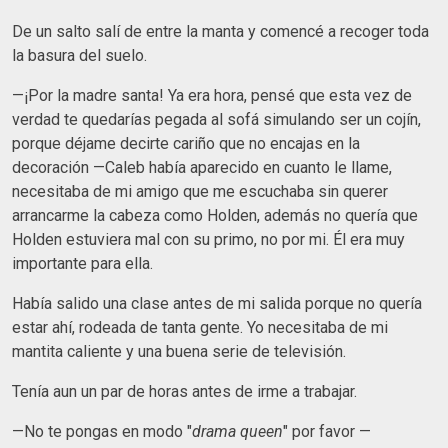
De un salto salí de entre la manta y comencé a recoger toda
la basura del suelo.
—¡Por la madre santa! Ya era hora, pensé que esta vez de
verdad te quedarías pegada al sofá simulando ser un cojín,
porque déjame decirte cariño que no encajas en la
decoración —Caleb había aparecido en cuanto le llame,
necesitaba de mi amigo que me escuchaba sin querer
arrancarme la cabeza como Holden, además no quería que
Holden estuviera mal con su primo, no por mi. Él era muy
importante para ella.
Había salido una clase antes de mi salida porque no quería
estar ahí, rodeada de tanta gente. Yo necesitaba de mi
mantita caliente y una buena serie de televisión.
Tenía aun un par de horas antes de irme a trabajar.
—No te pongas en modo "
drama queen
" por favor —