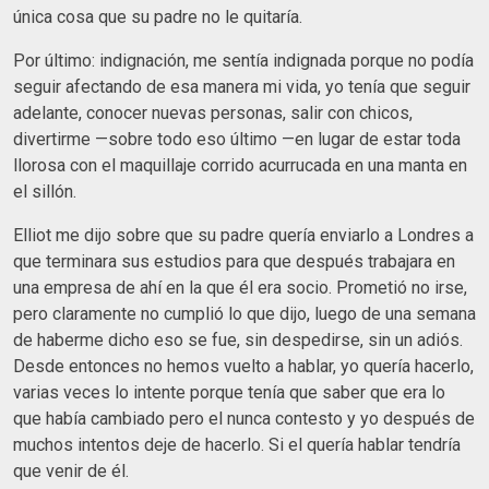
única cosa que su padre no le quitaría.
Por último: indignación, me sentía indignada porque no podía
seguir afectando de esa manera mi vida, yo tenía que seguir
adelante, conocer nuevas personas, salir con chicos,
divertirme —sobre todo eso último —en lugar de estar toda
llorosa con el maquillaje corrido acurrucada en una manta en
el sillón.
Elliot me dijo sobre que su padre quería enviarlo a Londres a
que terminara sus estudios para que después trabajara en
una empresa de ahí en la que él era socio. Prometió no irse,
pero claramente no cumplió lo que dijo, luego de una semana
de haberme dicho eso se fue, sin despedirse, sin un adiós.
Desde entonces no hemos vuelto a hablar, yo quería hacerlo,
varias veces lo intente porque tenía que saber que era lo
que había cambiado pero el nunca contesto y yo después de
muchos intentos deje de hacerlo. Si el quería hablar tendría
que venir de él.