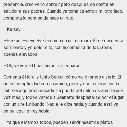
presencia, creo verlo sonreír pero después se centra en
saludar a sus padres. Cuando ya toma asiento a mi otro lado,
completa la sonrisa de hace un rato.
—Kelsey.
—Serkan. —devuelve también en un murmuro. Él se encuentra
sonriendo y yo solo miro, con la comisura de los labios
apenas elevados.
—Oh, ya veo. El buen humor se esparce.
Comenta él lord, y tanto Serkan cómo yo, giramos a verlo. Él
ríe en complicidad con su amigo, pero yo solo niego con la
cabeza algo descolocada. La puerta del salón es abierta una
vez más, y todos vemos a Jeanette desplazarse por el lugar
con un aire furibundo. Nadie le dice nada, y cuando está ya
en su lugar, el rey habla.
—Ya que estamos todos, pueden servir nuestros platos.