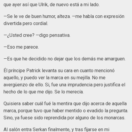
que ayer así que Ulrik, de nuevo está a mi lado.
—Se le ve de buen humor, alteza. —me habla con expresión
divertida pero cordial.
—¿Usted cree? —digo pensativa.
—Eso me parece.
—Es que he decidido no dejar que los demás me amarguen.
Él príncipe Patrick levanta su cara en cuanto mencionó
aquello, y puedo ver la marca en su mejilla. No me
avergüenzo de ello. Si, fue una imprudencia pero justifica el
hecho de lo que me dijo. Se lo merecía.
Quisiera saber cuál fué la mentira que dijo acerca de aquella
marca, porque tuvo que haber mentido o evadido la pregunta.
Sino, ya fuese sido reprendida por alguno de los monarcas.
Al salón entra Serkan finalmente, y tras fijarse en mi