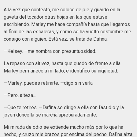
A la vez que contesto, me coloco de pie y guardo en la
gaveta del tocador otras hojas en las que estuve
escribiendo. Marley me hace compañía hasta que llegamos
al final de las escaleras, y como se ha vuelto costumbre me
consigo con alguien. Está vez, se trata de Dafina.
—Kelsey. —me nombra con presuntuosidad.
La repaso con altivez, hasta que quedo de frente a ella.
Marley permanece a mi lado, e identifico su inquietud.
—Marley, puedes retirarte. —digo sin verla.
—Pero, alteza...
—Que te retires. —Dafina se dirige a ella con fastidio y la
joven doncella se marcha apresuradamente.
Mi mirada de odio se extiende mucho más por lo que ha
hecho, y cruzo mis brazos por encima del pecho. Dafina alza