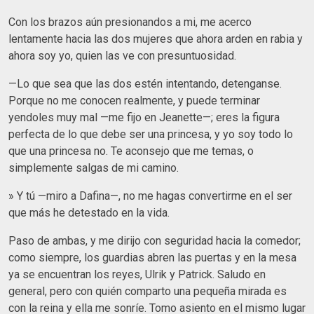
Con los brazos aún presionandos a mi, me acerco
lentamente hacia las dos mujeres que ahora arden en rabia y
ahora soy yo, quien las ve con presuntuosidad.
—Lo que sea que las dos estén intentando, detenganse.
Porque no me conocen realmente, y puede terminar
yendoles muy mal —me fijo en Jeanette—; eres la figura
perfecta de lo que debe ser una princesa, y yo soy todo lo
que una princesa no. Te aconsejo que me temas, o
simplemente salgas de mi camino.
» Y tú —miro a Dafina—, no me hagas convertirme en el ser
que más he detestado en la vida.
Paso de ambas, y me dirijo con seguridad hacia la comedor;
como siempre, los guardias abren las puertas y en la mesa
ya se encuentran los reyes, Ulrik y Patrick. Saludo en
general, pero con quién comparto una pequeña mirada es
con la reina y ella me sonríe. Tomo asiento en el mismo lugar