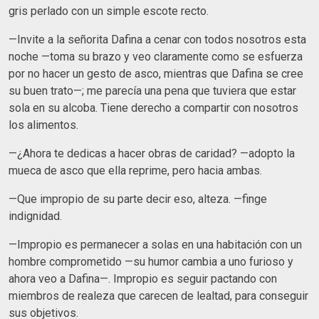
gris perlado con un simple escote recto.
—Invite a la señorita Dafina a cenar con todos nosotros esta
noche —toma su brazo y veo claramente como se esfuerza
por no hacer un gesto de asco, mientras que Dafina se cree
su buen trato—; me parecía una pena que tuviera que estar
sola en su alcoba. Tiene derecho a compartir con nosotros
los alimentos.
—¿Ahora te dedicas a hacer obras de caridad? —adopto la
mueca de asco que ella reprime, pero hacia ambas.
—Que impropio de su parte decir eso, alteza. —finge
indignidad.
—Impropio es permanecer a solas en una habitación con un
hombre comprometido —su humor cambia a uno furioso y
ahora veo a Dafina—. Impropio es seguir pactando con
miembros de realeza que carecen de lealtad, para conseguir
sus objetivos.