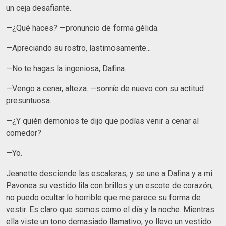
un ceja desafiante.
—¿Qué haces? —pronuncio de forma gélida.
—Apreciando su rostro, lastimosamente...
—No te hagas la ingeniosa, Dafina.
—Vengo a cenar, alteza. —sonríe de nuevo con su actitud
presuntuosa.
—¿Y quién demonios te dijo que podías venir a cenar al
comedor?
—Yo.
Jeanette desciende las escaleras, y se une a Dafina y a mi.
Pavonea su vestido lila con brillos y un escote de corazón;
no puedo ocultar lo horrible que me parece su forma de
vestir. Es claro que somos como el día y la noche. Mientras
ella viste un tono demasiado llamativo, yo llevo un vestido