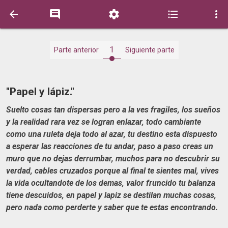





1
Parte anterior
Siguiente parte
"Papel y lápiz."
Suelto cosas tan dispersas pero a la ves fragiles, los sueños
y la realidad rara vez se logran enlazar, todo cambiante
como una ruleta deja todo al azar, tu destino esta dispuesto
a esperar las reacciones de tu andar, paso a paso creas un
muro que no dejas derrumbar, muchos para no descubrir su
verdad, cables cruzados porque al final te sientes mal, vives
la vida ocultandote de los demas, valor fruncido tu balanza
tiene descuidos, en papel y lapiz se destilan muchas cosas,
pero nada como perderte y saber que te estas encontrando.