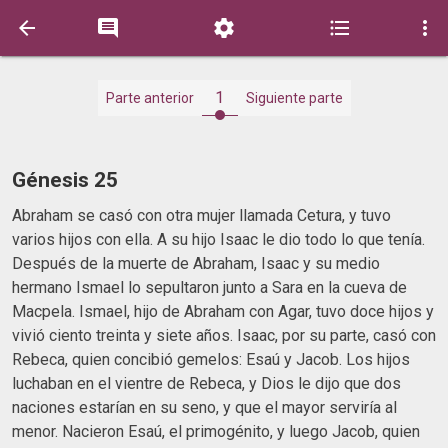





1
Parte anterior
Siguiente parte
Génesis 25
Abraham se casó con otra mujer llamada Cetura, y tuvo
varios hijos con ella. A su hijo Isaac le dio todo lo que tenía.
Después de la muerte de Abraham, Isaac y su medio
hermano Ismael lo sepultaron junto a Sara en la cueva de
Macpela. Ismael, hijo de Abraham con Agar, tuvo doce hijos y
vivió ciento treinta y siete años. Isaac, por su parte, casó con
Rebeca, quien concibió gemelos: Esaú y Jacob. Los hijos
luchaban en el vientre de Rebeca, y Dios le dijo que dos
naciones estarían en su seno, y que el mayor serviría al
menor. Nacieron Esaú, el primogénito, y luego Jacob, quien