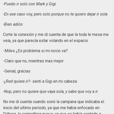
-Puedo ir solo con Mark y Gigi
-En ese caso voy, pero solo porque no te quiero dejar ir sola
-Bien adiós
Corte la conexión y me di cuenta de que la toda le mesa me
veía, ya que parecía estar volando en el espacio
-Miles ¿Es problema si mi novio va?
-Claro que no, mientras mas mejor
-Genial, gracias
-¿Red quiere ir?
- sentí a Gigi en mi cabeza
-Nop, pero no quiere que vaya sola, y sabe que voy a ir.
No me di cuenta cuando sonó la campana que indicaba el
inicio del ultimo periodo, ya que me había enfocado en
Débora, la compañera nueva, ya que se había sentado a