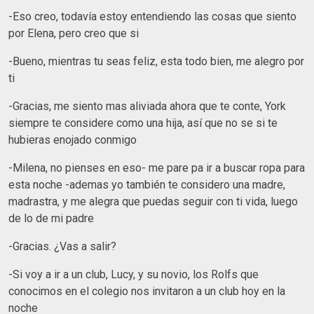
-Eso creo, todavía estoy entendiendo las cosas que siento
por Elena, pero creo que si
-Bueno, mientras tu seas feliz, esta todo bien, me alegro por
ti
-Gracias, me siento mas aliviada ahora que te conte, York
siempre te considere como una hija, así que no se si te
hubieras enojado conmigo
-Milena, no pienses en eso- me pare pa ir a buscar ropa para
esta noche -ademas yo también te considero una madre,
madrastra, y me alegra que puedas seguir con ti vida, luego
de lo de mi padre
-Gracias. ¿Vas a salir?
-Si voy a ir a un club, Lucy, y su novio, los Rolfs que
conocimos en el colegio nos invitaron a un club hoy en la
noche