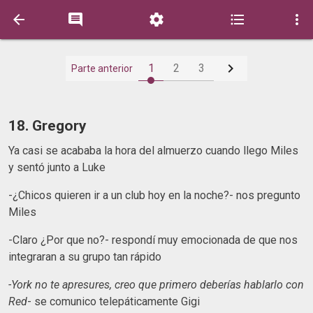






1
2
3
Parte anterior
18. Gregory
Ya casi se acababa la hora del almuerzo cuando llego Miles
y sentó junto a Luke
-¿Chicos quieren ir a un club hoy en la noche?- nos pregunto
Miles
-Claro ¿Por que no?- respondí muy emocionada de que nos
integraran a su grupo tan rápido
-York no te apresures, creo que primero deberías hablarlo con
Red
- se comunico telepáticamente Gigi