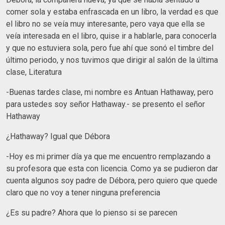
comer sola y estaba enfrascada en un libro, la verdad es que
el libro no se veía muy interesante, pero vaya que ella se
veía interesada en el libro, quise ir a hablarle, para conocerla
y que no estuviera sola, pero fue ahí que sonó el timbre del
último periodo, y nos tuvimos que dirigir al salón de la última
clase, Literatura
-Buenas tardes clase, mi nombre es Antuan Hathaway, pero
para ustedes soy señor Hathaway.- se presento el señor
Hathaway
¿Hathaway? Igual que Débora
-Hoy es mi primer día ya que me encuentro remplazando a
su profesora que esta con licencia. Como ya se pudieron dar
cuenta algunos soy padre de Débora, pero quiero que quede
claro que no voy a tener ninguna preferencia
¿Es su padre? Ahora que lo pienso si se parecen