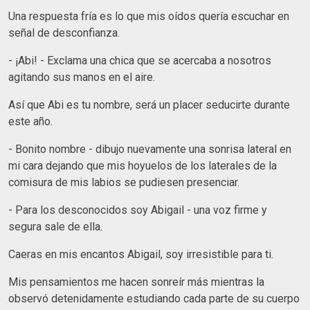
Una respuesta fría es lo que mis oídos quería escuchar en
señal de desconfianza.
- ¡Abi! - Exclama una chica que se acercaba a nosotros
agitando sus manos en el aire.
Así que Abi es tu nombre, será un placer seducirte durante
este año.
-
Bonito nombre -
dibujo nuevamente una sonrisa lateral en
mi cara dejando que mis hoyuelos de los laterales de la
comisura de mis labios se pudiesen presenciar.
-
Para los desconocidos soy Abigail -
una voz firme y
segura sale de ella.
Caeras en mis encantos Abigail, soy irresistible para ti.
Mis pensamientos me hacen sonreír más mientras la
observó detenidamente estudiando cada parte de su cuerpo