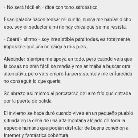
-
No será fácil eh -
dice con tono sarcástico.
Esas palabra hacen tensar mi cuello, nunca me habían dicho
eso, soy el seductor a mi no hay chica que se me resista.
-
Caerá -
afirmo -
soy irresistible para todas, es totalmente
imposible que una no caiga a mis pies.
Alexander siempre me apoya en todo, pero cuando veía que
la cosas no eran fácil se rendía y me animaba a buscar otra
alternativa, pero yo siempre fui persistente y me enfurecida
no conseguir lo que quería.
Se abrazo así mismo al percatarse del aire frío que entraba
por la puerta de salida.
El invierno se hace duró cuando vives en un pequeño pueblo
situada en la cima de una alta montaña alejado de toda la
especie humana que podian disfrutar de buena conexión a
Internet y fantástica cobertura.