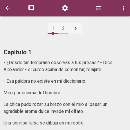






1
2
Capitulo 1
- ¿Desde tan temprano observas a tus presas? - Dice
Alexander - el curso acaba de comenzar, relajate.
- Esa palabra no existe en mi diccionario.
Miro por encima del hombro.
La chica pudo rozar su brazo con el mío al pasar, un
agradable aroma dulce invade mi olfato.
Una sonrisa falsa se dibuja en mi rostro.