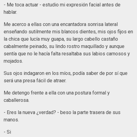
- Me toca actuar - estudio mi expresión facial antes de
hablar.
Me acerco a ellas con una encantadora sonrisa lateral
enseñando sutilmente mis blancos dientes, mis ojos fijos en
la chica que lucía muy guapa, su largo cabello castaño
cabalmente peinado, su lindo rostro maquillado y aunque
sentía que no le hacía falta resaltaba sus labios carnosos y
mojados.
Sus ojos indagaron en los míos, podía saber de por sí que
será una presa fácil de atraer.
Me detengo frente a ella con una postura formal y
caballerosa.
- Eres la nueva ¿verdad? - beso la parte trasera de sus
manos.
- Si