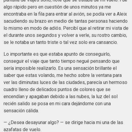
algo rápido pero en cuestión de unos minutos ya me
encontraba en la fila para entrar al avión, se podía ver a Aleix
sacudiendo su brazo en medio de tantas personas haciendo
lo mismo en modo de adiós. Percibí que al retirar mi vista de
el durante unos segundos y volver a verle, su rostro cambio,
se le notaba un tanto triste o tal vez solo era cansancio.
Lo importante es que estaba apunto de conseguirlo,
conseguir el viaje que tanto tiempo negué pensando que
sería imposible realizarlo. Es una sensación brillante el
saber que estas volando, me hecho sobre la ventana para
ver las diminutas luces de las ciudades, parecía un hermoso
cuadro lleno de delicados puntos de colores que se
encendían y apagaban debido a las nubes, la luz del sol
recién salido se posa en mi cara dejándome con una
sensación cálida.
— ¿Desea desayunar algo? — se dirige hacia mi una de las
azafatas de vuelo.