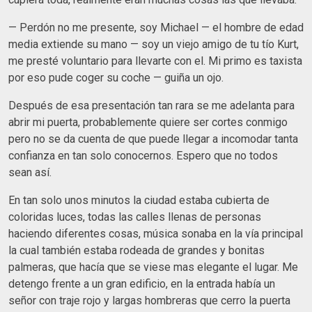
— Perdón no me presente, soy Michael — el hombre de edad
media extiende su mano — soy un viejo amigo de tu tío Kurt,
me presté voluntario para llevarte con el. Mi primo es taxista
por eso pude coger su coche — guiña un ojo.
Después de esa presentación tan rara se me adelanta para
abrir mi puerta, probablemente quiere ser cortes conmigo
pero no se da cuenta de que puede llegar a incomodar tanta
confianza en tan solo conocernos. Espero que no todos
sean así.
En tan solo unos minutos la ciudad estaba cubierta de
coloridas luces, todas las calles llenas de personas
haciendo diferentes cosas, música sonaba en la vía principal
la cual también estaba rodeada de grandes y bonitas
palmeras, que hacía que se viese mas elegante el lugar. Me
detengo frente a un gran edificio, en la entrada había un
señor con traje rojo y largas hombreras que cerro la puerta