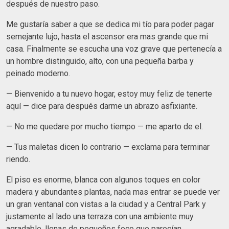
después de nuestro paso.
Me gustaría saber a que se dedica mi tío para poder pagar
semejante lujo, hasta el ascensor era mas grande que mi
casa. Finalmente se escucha una voz grave que pertenecía a
un hombre distinguido, alto, con una pequeña barba y
peinado moderno.
— Bienvenido a tu nuevo hogar, estoy muy feliz de tenerte
aquí — dice para después darme un abrazo asfixiante.
— No me quedare por mucho tiempo — me aparto de el.
— Tus maletas dicen lo contrario — exclama para terminar
riendo.
El piso es enorme, blanca con algunos toques en color
madera y abundantes plantas, nada mas entrar se puede ver
un gran ventanal con vistas a la ciudad y a Central Park y
justamente al lado una terraza con una ambiente muy
agradable, llenas de pequeños foco que parecían