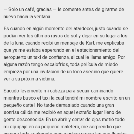
— Solo un café, gracias — le comente antes de girarme de
nuevo hacia la ventana.
Es cuando en algún momento del atardecer, justo cuando se
podían ver los últimos rayos de sol y dejar en su lugar a los
de la luna, cuando recibí un mensaje de Kurt, me explicaba
que ya me estaba esperando en el estacionamiento del
aeropuerto un taxi de confianza, al cual le llama amigo. Por
alguna razón tengo escalofríos, toda película de miedo
empieza por una invitación de un loco asesino que quiere
ver a su próxima victima.
Sacudo levemente mi cabeza para seguir caminando
mientras busco el taxi la cual tendrá mi nombre escrito en un
pequeño cartel. No tarde demasiado cuando una gran
sonrisa cálida me recibió en aquel extraño lugar lleno de
gente desconocida. En un abrir y cerrar de ojos metió todo
mi equipaje en su pequeño maletero, me sorprendió que
cupiera toda, realmente eran muchas cosas las que llevaba.