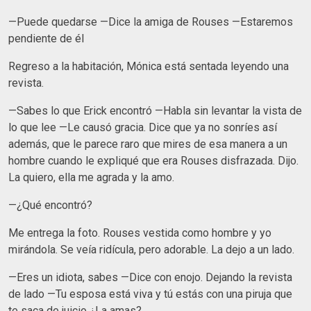
—Puede quedarse —Dice la amiga de Rouses —Estaremos
pendiente de él
Regreso a la habitación, Mónica está sentada leyendo una
revista.
—Sabes lo que Erick encontró —Habla sin levantar la vista de
lo que lee —Le causó gracia. Dice que ya no sonríes así
además, que le parece raro que mires de esa manera a un
hombre cuando le expliqué que era Rouses disfrazada. Dijo.
La quiero, ella me agrada y la amo.
—¿Qué encontró?
Me entrega la foto. Rouses vestida como hombre y yo
mirándola. Se veía ridícula, pero adorable. La dejo a un lado.
—Eres un idiota, sabes —Dice con enojo. Dejando la revista
de lado —Tu esposa está viva y tú estás con una piruja que
te saca de juicio ¿La amas?