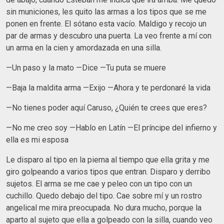
sin municiones, les quito las armas a los tipos que se me
ponen en frente. El sótano esta vacío. Maldigo y recojo un
par de armas y descubro una puerta. La veo frente a mí con
un arma en la cien y amordazada en una silla.
—Un paso y la mato —Dice —Tu puta se muere
—Baja la maldita arma —Exijo —Ahora y te perdonaré la vida
—No tienes poder aquí Caruso, ¿Quién te crees que eres?
—No me creo soy —Hablo en Latín —El príncipe del infierno y
ella es mi esposa
Le disparo al tipo en la pierna al tiempo que ella grita y me
giro golpeando a varios tipos que entran. Disparo y derribo
sujetos. El arma se me cae y peleo con un tipo con un
cuchillo. Quedo debajo del tipo. Cae sobre mí y un rostro
angelical me mira preocupada. No dura mucho, porque la
aparto al sujeto que ella a golpeado con la silla, cuando veo