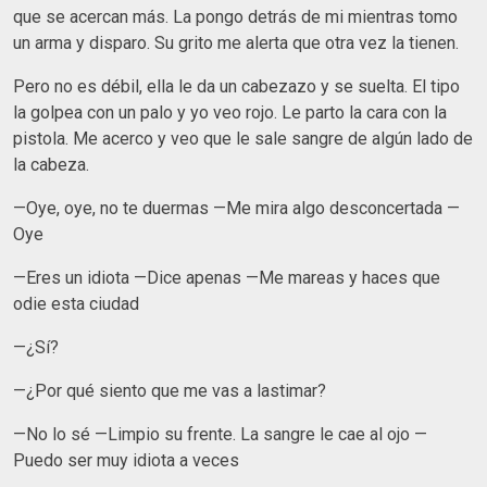
que se acercan más. La pongo detrás de mi mientras tomo
un arma y disparo. Su grito me alerta que otra vez la tienen.
Pero no es débil, ella le da un cabezazo y se suelta. El tipo
la golpea con un palo y yo veo rojo. Le parto la cara con la
pistola. Me acerco y veo que le sale sangre de algún lado de
la cabeza.
—Oye, oye, no te duermas —Me mira algo desconcertada —
Oye
—Eres un idiota —Dice apenas —Me mareas y haces que
odie esta ciudad
—¿Sí?
—¿Por qué siento que me vas a lastimar?
—No lo sé —Limpio su frente. La sangre le cae al ojo —
Puedo ser muy idiota a veces