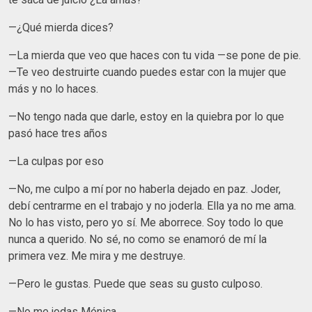
—¿Qué mierda dices?
—La mierda que veo que haces con tu vida —se pone de pie.
—Te veo destruirte cuando puedes estar con la mujer que
más y no lo haces.
—No tengo nada que darle, estoy en la quiebra por lo que
pasó hace tres años
—La culpas por eso
—No, me culpo a mí por no haberla dejado en paz. Joder,
debí centrarme en el trabajo y no joderla. Ella ya no me ama.
No lo has visto, pero yo sí. Me aborrece. Soy todo lo que
nunca a querido. No sé, no como se enamoró de mí la
primera vez. Me mira y me destruye.
—Pero le gustas. Puede que seas su gusto culposo.
—No me jodas Mónica