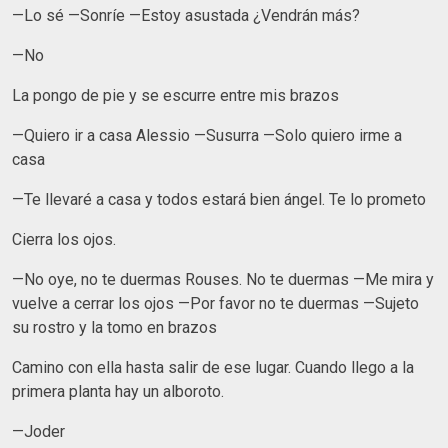
—Lo sé —Sonríe —Estoy asustada ¿Vendrán más?
—No
La pongo de pie y se escurre entre mis brazos
—Quiero ir a casa Alessio —Susurra —Solo quiero irme a
casa
—Te llevaré a casa y todos estará bien ángel. Te lo prometo
Cierra los ojos.
—No oye, no te duermas Rouses. No te duermas —Me mira y
vuelve a cerrar los ojos —Por favor no te duermas —Sujeto
su rostro y la tomo en brazos
Camino con ella hasta salir de ese lugar. Cuando llego a la
primera planta hay un alboroto.
—Joder