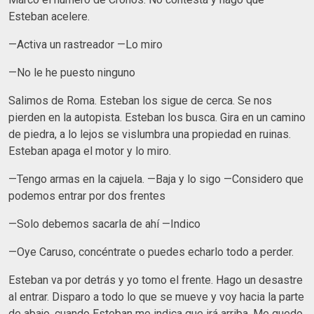
Esteban acelere.
—Activa un rastreador —Lo miro
—No le he puesto ninguno
Salimos de Roma. Esteban los sigue de cerca. Se nos
pierden en la autopista. Esteban los busca. Gira en un camino
de piedra, a lo lejos se vislumbra una propiedad en ruinas.
Esteban apaga el motor y lo miro.
—Tengo armas en la cajuela. —Baja y lo sigo —Considero que
podemos entrar por dos frentes
—Solo debemos sacarla de ahí —Indico
—Oye Caruso, concéntrate o puedes echarlo todo a perder.
Esteban va por detrás y yo tomo el frente. Hago un desastre
al entrar. Disparo a todo lo que se mueve y voy hacia la parte
de abajo, cuando Esteban me indica que irá arriba. Me quedo