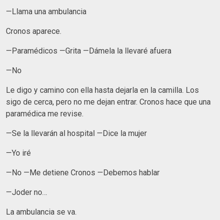
—Llama una ambulancia
Cronos aparece.
—Paramédicos —Grita —Dámela la llevaré afuera
—No
Le digo y camino con ella hasta dejarla en la camilla. Los
sigo de cerca, pero no me dejan entrar. Cronos hace que una
paramédica me revise.
—Se la llevarán al hospital —Dice la mujer
—Yo iré
—No —Me detiene Cronos —Debemos hablar
—Joder no…
La ambulancia se va.