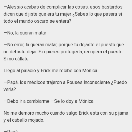
—Alessio acabas de complicar las cosas, esos bastardos
dicen que dijiste que era tu mujer ¿Sabes lo que pasara si
todo el mundo oscuro se entera?
—No, la queran matar
—No error, la queran matar, porque tú dejaste el puesto que
no debiste dejar. Si quieres protegerla, recupera el puesto.
Si no cállate.
Llego al palacio y Erick me recibe con Mónica.
—Papá, los médicos trajeron a Rouses inconsciente ¿Puedo
verla?
—Debo ir a cambiarme —Se lo doy a Mónica
No me demoro mucho cuando salgo Erick esta con su pijama
y el cabello mojado.
—Papá