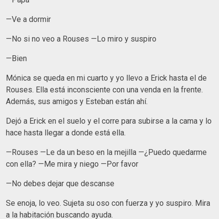
—Ve a dormir
—No si no veo a Rouses —Lo miro y suspiro
—Bien
Mónica se queda en mi cuarto y yo llevo a Erick hasta el de
Rouses. Ella está inconsciente con una venda en la frente.
Además, sus amigos y Esteban están ahí.
Dejó a Erick en el suelo y el corre para subirse a la cama y lo
hace hasta llegar a donde está ella.
—Rouses —Le da un beso en la mejilla —¿Puedo quedarme
con ella? —Me mira y niego —Por favor
—No debes dejar que descanse
Se enoja, lo veo. Sujeta su oso con fuerza y yo suspiro. Mira
a la habitación buscando ayuda.