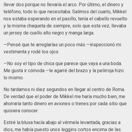
llevar dos porque no llevaría el arco. Por último, el dinero y
teléfono, todo lo que necesitaba. Salimos del cuarto, Mikkel
nos estaba esperando en el pasillo, tenía el cabello revuelto
y la misma chaqueta de siempre, solo que esta vez, llevaba
un jersey de cuello alto negro y manga larga.
—Pensé que te arreglarías un poco más —inspeccionó mi
vestimenta y rodé los ojos.
—No soy el tipo de chica que parece que vaya a una boda.
Me gusta ir cómoda —le agarré del brazo y la pelirroja hizo
lo mismo.
No tardamos ni diez segundos en llegar al centro de Roma.
De verdad que el poder de Mikkel me haría mucho bien, me
ahorraría tanto dinero en aviones o trenes por cada sitio que
quisiera conocer.
Estiré la blusa hacía abajo al vérmela levantada, gracias a
dios, me había puesto unos leggins cortos encima de las