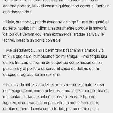
enorme portero, Mikkel venía siguiéndonos como si fuera un
guardaespaldas.
—Hola, preciosa, ¿puedo ayudarte en algo? —me preguntó el
portero, hablaba mi idioma, seguramente porque la mayoría
de los que venían aquí eran extranjeros. Tragué saliva y le
sonreí, parecía un gorila con traje.
—Me preguntaba... ¿nos permitiría pasar a mis amigos y a
mí? Es que es el cumpleaños de mi amiga... —me toqué una
de las trenzas en forma de coqueteo como hacían en las
películas y el portero observó al chico de detrás de mí,
después regresó su mirada a mí.
—En mi vida había visto tanta belleza —me aguanté la risa,
que exageración, como si le fuésemos a dejar ciego. Una de
mis tantas dudas se aclaró con esto, en este tipo de
lugares, si no eras guapo para ellos o no tenías dinero,
debías esperar la cola como todos, por no decir que ni