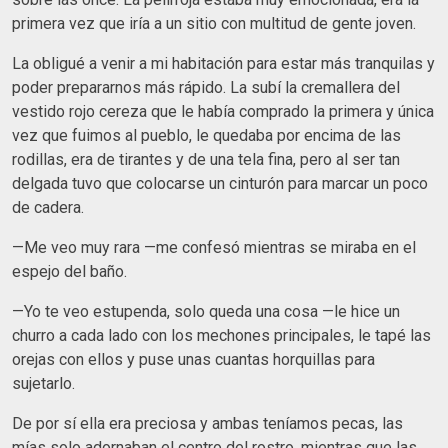
primera vez que iría a un sitio con multitud de gente joven.
La obligué a venir a mi habitación para estar más tranquilas y
poder prepararnos más rápido. La subí la cremallera del
vestido rojo cereza que le había comprado la primera y única
vez que fuimos al pueblo, le quedaba por encima de las
rodillas, era de tirantes y de una tela fina, pero al ser tan
delgada tuvo que colocarse un cinturón para marcar un poco
de cadera.
—Me veo muy rara —me confesó mientras se miraba en el
espejo del baño.
—Yo te veo estupenda, solo queda una cosa —le hice un
churro a cada lado con los mechones principales, le tapé las
orejas con ellos y puse unas cuantas horquillas para
sujetarlo.
De por sí ella era preciosa y ambas teníamos pecas, las
mías solo adornaban el centro del rostro, mientras que las