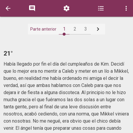






1
2
3
Parte anterior
21°
Había llegado por fin el día del cumpleaños de Kim. Decidí
que lo mejor era no mentir a Caleb y meter en un lío a Mikkel,
bueno, en realidad me había ordenado mi amiga el decir la
verdad, así que ambas hablamos con Caleb para que nos
dejara ir de fiesta a alguna discoteca. Al principio no le hizo
mucha gracia el que fuéramos las dos solas a un lugar con
tanta gente, pero al final de una leve discusión entre
nosotros, acabó cediendo, con una norma, que Mikkel viniera
con nosotras. No me negué, era obvio que el chico debía
venir. El ángel tenía que preparar unas cosas para cuando