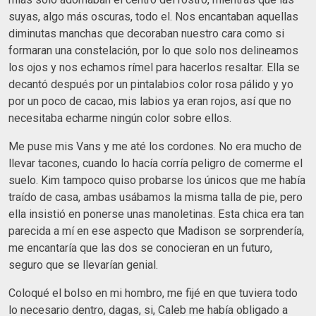
suyas, algo más oscuras, todo el. Nos encantaban aquellas
diminutas manchas que decoraban nuestro cara como si
formaran una constelación, por lo que solo nos delineamos
los ojos y nos echamos rímel para hacerlos resaltar. Ella se
decantó después por un pintalabios color rosa pálido y yo
por un poco de cacao, mis labios ya eran rojos, así que no
necesitaba echarme ningún color sobre ellos.
Me puse mis Vans y me até los cordones. No era mucho de
llevar tacones, cuando lo hacía corría peligro de comerme el
suelo. Kim tampoco quiso probarse los únicos que me había
traído de casa, ambas usábamos la misma talla de pie, pero
ella insistió en ponerse unas manoletinas. Esta chica era tan
parecida a mí en ese aspecto que Madison se sorprendería,
me encantaría que las dos se conocieran en un futuro,
seguro que se llevarían genial.
Coloqué el bolso en mi hombro, me fijé en que tuviera todo
lo necesario dentro, dagas, si, Caleb me había obligado a