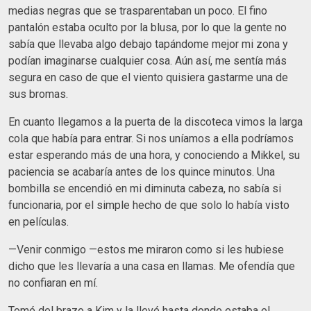
medias negras que se trasparentaban un poco. El fino
pantalón estaba oculto por la blusa, por lo que la gente no
sabía que llevaba algo debajo tapándome mejor mi zona y
podían imaginarse cualquier cosa. Aún así, me sentía más
segura en caso de que el viento quisiera gastarme una de
sus bromas.
En cuanto llegamos a la puerta de la discoteca vimos la larga
cola que había para entrar. Si nos uníamos a ella podríamos
estar esperando más de una hora, y conociendo a Mikkel, su
paciencia se acabaría antes de los quince minutos. Una
bombilla se encendió en mi diminuta cabeza, no sabía si
funcionaria, por el simple hecho de que solo lo había visto
en películas.
—Venir conmigo —estos me miraron como si les hubiese
dicho que les llevaría a una casa en llamas. Me ofendía que
no confiaran en mí.
Tomé del brazo a Kim y la llevé hasta donde estaba el