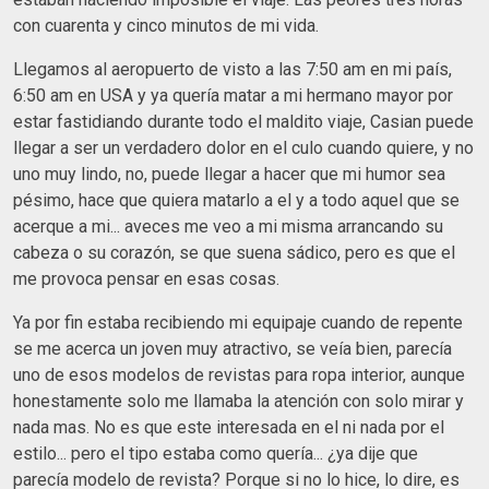
con cuarenta y cinco minutos de mi vida.
Llegamos al aeropuerto de visto a las 7:50 am en mi país,
6:50 am en USA y ya quería matar a mi hermano mayor por
estar fastidiando durante todo el maldito viaje, Casian puede
llegar a ser un verdadero dolor en el culo cuando quiere, y no
uno muy lindo, no, puede llegar a hacer que mi humor sea
pésimo, hace que quiera matarlo a el y a todo aquel que se
acerque a mi... aveces me veo a mi misma arrancando su
cabeza o su corazón, se que suena sádico, pero es que el
me provoca pensar en esas cosas.
Ya por fin estaba recibiendo mi equipaje cuando de repente
se me acerca un joven muy atractivo, se veía bien, parecía
uno de esos modelos de revistas para ropa interior, aunque
honestamente solo me llamaba la atención con solo mirar y
nada mas. No es que este interesada en el ni nada por el
estilo... pero el tipo estaba como quería... ¿ya dije que
parecía modelo de revista? Porque si no lo hice, lo dire, es