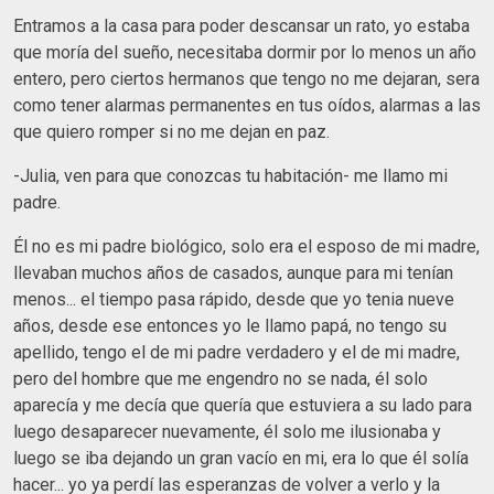
Entramos a la casa para poder descansar un rato, yo estaba
que moría del sueño, necesitaba dormir por lo menos un año
entero, pero ciertos hermanos que tengo no me dejaran, sera
como tener alarmas permanentes en tus oídos, alarmas a las
que quiero romper si no me dejan en paz.
-Julia, ven para que conozcas tu habitación- me llamo mi
padre.
Él no es mi padre biológico, solo era el esposo de mi madre,
llevaban muchos años de casados, aunque para mi tenían
menos... el tiempo pasa rápido, desde que yo tenia nueve
años, desde ese entonces yo le llamo papá, no tengo su
apellido, tengo el de mi padre verdadero y el de mi madre,
pero del hombre que me engendro no se nada, él solo
aparecía y me decía que quería que estuviera a su lado para
luego desaparecer nuevamente, él solo me ilusionaba y
luego se iba dejando un gran vacío en mi, era lo que él solía
hacer... yo ya perdí las esperanzas de volver a verlo y la