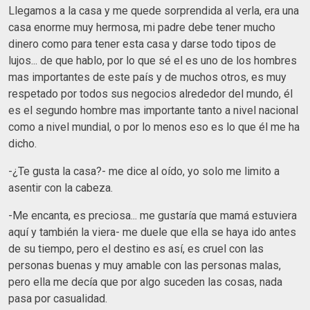
Llegamos a la casa y me quede sorprendida al verla, era una
casa enorme muy hermosa, mi padre debe tener mucho
dinero como para tener esta casa y darse todo tipos de
lujos... de que hablo, por lo que sé el es uno de los hombres
mas importantes de este país y de muchos otros, es muy
respetado por todos sus negocios alrededor del mundo, él
es el segundo hombre mas importante tanto a nivel nacional
como a nivel mundial, o por lo menos eso es lo que él me ha
dicho.
-¿Te gusta la casa?- me dice al oído, yo solo me limito a
asentir con la cabeza.
-Me encanta, es preciosa... me gustaría que mamá estuviera
aquí y también la viera- me duele que ella se haya ido antes
de su tiempo, pero el destino es así, es cruel con las
personas buenas y muy amable con las personas malas,
pero ella me decía que por algo suceden las cosas, nada
pasa por casualidad.