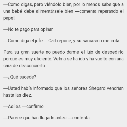
―Como digas, pero viéndolo bien, por lo menos sabe que a
una bebé debe alimentársele bien ―comenta reparando el
papel.
―No te pago para opinar.
―Como diga el jefe ―Carl repone, y su sarcasmo me irrita.
Para su gran suerte no puedo darme el lujo de despedirlo
porque es muy eficiente. Velma se ha ido y ha vuelto con una
cara de desconcierto.
―¿Qué sucede?
―Usted había informado que los señores Shepard vendrían
hasta las diez.
―Así es ―confirmo.
―Parece que han llegado antes ―contesta.