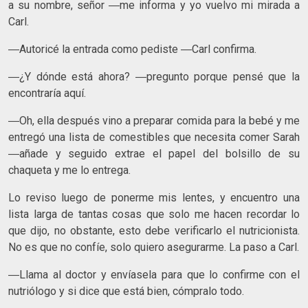
a su nombre, señor ―me informa y yo vuelvo mi mirada a
Carl.
―Autoricé la entrada como pediste ―Carl confirma.
―¿Y dónde está ahora? ―pregunto porque pensé que la
encontraría aquí.
―Oh, ella después vino a preparar comida para la bebé y me
entregó una lista de comestibles que necesita comer Sarah
―añade y seguido extrae el papel del bolsillo de su
chaqueta y me lo entrega.
Lo reviso luego de ponerme mis lentes, y encuentro una
lista larga de tantas cosas que solo me hacen recordar lo
que dijo, no obstante, esto debe verificarlo el nutricionista.
No es que no confíe, solo quiero asegurarme. La paso a Carl.
―Llama al doctor y envíasela para que lo confirme con el
nutriólogo y si dice que está bien, cómpralo todo.