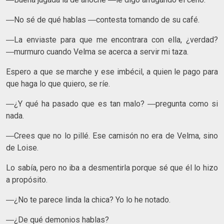
―No sé de qué hablas ―contesta tomando de su café.
―La enviaste para que me encontrara con ella, ¿verdad?
―murmuro cuando Velma se acerca a servir mi taza.
Espero a que se marche y ese imbécil, a quien le pago para
que haga lo que quiero, se ríe.
―¿Y qué ha pasado que es tan malo? ―pregunta como si
nada.
―Crees que no lo pillé. Ese camisón no era de Velma, sino
de Loise.
Lo sabía, pero no iba a desmentirla porque sé que él lo hizo
a propósito.
―¿No te parece linda la chica? Yo lo he notado.
―¿De qué demonios hablas?