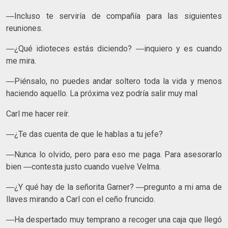
―Incluso te serviría de compañía para las siguientes
reuniones.
―¿Qué idioteces estás diciendo? ―inquiero y es cuando
me mira.
―Piénsalo, no puedes andar soltero toda la vida y menos
haciendo aquello. La próxima vez podría salir muy mal
Carl me hacer reír.
―¿Te das cuenta de que le hablas a tu jefe?
―Nunca lo olvido, pero para eso me paga. Para asesorarlo
bien ―contesta justo cuando vuelve Velma.
―¿Y qué hay de la señorita Garner? ―pregunto a mi ama de
llaves mirando a Carl con el ceño fruncido.
―Ha despertado muy temprano a recoger una caja que llegó