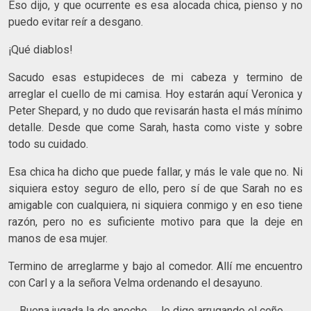
Eso dijo, y que ocurrente es esa alocada chica, pienso y no
puedo evitar reír a desgano.
¡Qué diablos!
Sacudo esas estupideces de mi cabeza y termino de
arreglar el cuello de mi camisa. Hoy estarán aquí Veronica y
Peter Shepard, y no dudo que revisarán hasta el más mínimo
detalle. Desde que come Sarah, hasta como viste y sobre
todo su cuidado.
Esa chica ha dicho que puede fallar, y más le vale que no. Ni
siquiera estoy seguro de ello, pero sí de que Sarah no es
amigable con cualquiera, ni siquiera conmigo y en eso tiene
razón, pero no es suficiente motivo para que la deje en
manos de esa mujer.
Termino de arreglarme y bajo al comedor. Allí me encuentro
con Carl y a la señora Velma ordenando el desayuno.
―Buena jugada la de anoche ―le digo arrugando el ceño.