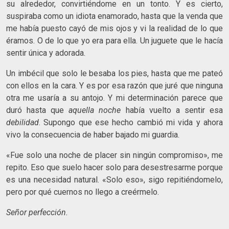
su alrededor, convirtiéndome en un tonto. Y es cierto,
suspiraba como un idiota enamorado, hasta que la venda que
me había puesto cayó de mis ojos y vi la realidad de lo que
éramos. O de lo que yo era para ella. Un juguete que le hacía
sentir única y adorada.
Un imbécil que solo le besaba los pies, hasta que me pateó
con ellos en la cara. Y es por esa razón que juré que ninguna
otra me usaría a su antojo. Y mi determinación parece que
duró hasta que
aquella noche
había vuelto a sentir esa
debilidad
. Supongo que ese hecho cambió mi vida y ahora
vivo la consecuencia de haber bajado mi guardia.
«Fue solo una noche de placer sin ningún compromiso», me
repito. Eso que suelo hacer solo para desestresarme porque
es una necesidad natural. «Solo eso», sigo repitiéndomelo,
pero por qué cuernos no llego a creérmelo.
Señor perfección.