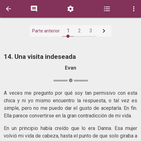






1
2
3
Parte anterior
14. Una visita indeseada
Evan
════ ❁ ════
A veces me pregunto por qué soy tan permisivo con esta
chica y ni yo mismo encuentro la respuesta, o tal vez es
simple, pero no me puedo dar el gusto de aceptarla. En fin.
Ella parece convertirse en la gran contradicción de mi vida.
En un principio había creído que lo era Danna. Esa mujer
volvió mi vida de cabeza, hasta el punto de que solo giraba a