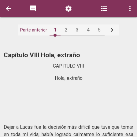






1
2
3
4
5
Parte anterior
Capítulo VIII Hola, extraño
CAPITULO VIII
Hola, extraño
Dejar a Lucas fue la decisión más difícil que tuve que tomar
en toda mi vida; había logrado calmarme lo suficiente esa