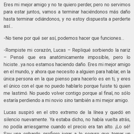
Eres mi mejor amigo y no te quiero perder, pero no servimos
para estar juntos, vamos a terminar haciéndonos más daño
hasta terminar odiándonos, y no estoy dispuesta a perderte
así…
-No tiene por qué ser así, podemos hacer que funciones…
-Rompiste mi corazón, Lucas – Repliqué sorbiendo la nariz
– Pensé que era anatómicamente imposible, pero lo
hiciste…ya nos estamos haciendo daño. Eres mi mejor amigo
en el mundo, y ahora que necesito a alguien para hablar, en la
única persona en la que pienso para hacerlo es en ti, y eres
el único con el que no puedo hablarlo porque fuiste tú quien
me lastimó. No puedo volver contigo porque al final, no sólo
estaría perdiendo a mi novio sino también a mi mejor amigo.
Lucas suspiró en el otro extremo de la línea y quedó en
silencio nuevamente. Ya estaba dicho, no había vuelta atrás,
no podía arriesgarme cuando el precio era tan alto. ¡Lo sé!
Soy una cobarde, prefiero jugar a lo seguro que tomar un