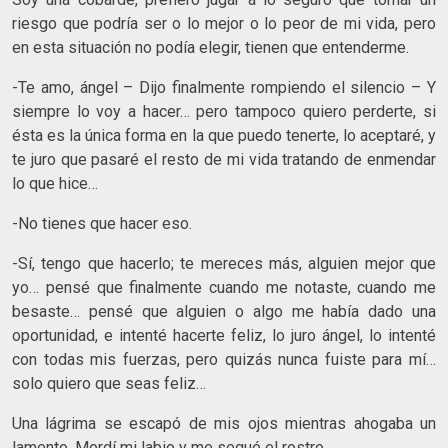
riesgo que podría ser o lo mejor o lo peor de mi vida, pero
en esta situación no podía elegir, tienen que entenderme.
-Te amo, ángel – Dijo finalmente rompiendo el silencio – Y
siempre lo voy a hacer… pero tampoco quiero perderte, si
ésta es la única forma en la que puedo tenerte, lo aceptaré, y
te juro que pasaré el resto de mi vida tratando de enmendar
lo que hice…
-No tienes que hacer eso.
-Sí, tengo que hacerlo; te mereces más, alguien mejor que
yo… pensé que finalmente cuando me notaste, cuando me
besaste… pensé que alguien o algo me había dado una
oportunidad, e intenté hacerte feliz, lo juro ángel, lo intenté
con todas mis fuerzas, pero quizás nunca fuiste para mí…
solo quiero que seas feliz…
Una lágrima se escapó de mis ojos mientras ahogaba un
lamento. Mordí mi labio y me sequé el rostro.