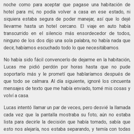
noche como para aceptar que pagase una habitación de
hotel para mí, no podía volver a casa en ese estado, ni
siquiera estaba segura de poder manejar, así que lo dejé
llevarme hasta un hotel cercano. El viaje en auto había
transcurrido en el silencio más ensordecedor de todos,
ninguno de los dos dijo una sola palabra, no había nada que
decir, habíamos escuchado todo lo que necesitábamos.
No había sido fácil convencerlo de dejarme en la habitación,
Lucas me pidió perdón por horas hasta que no pude
soportarlo más y le prometí que hablaríamos después de
que todo se calmara. Al día siguiente, ignoré los cincuenta
mensajes de texto que me había enviado, tomé mis cosas y
volví a casa.
Lucas intentó llamar un par de veces, pero desvié la llamada
cada vez que la pantalla mostraba su foto; aún no estaba
lista para decirle la decisión que había tomado, sabía que
esto nos alejaría, nos estaba separando, y temía con todas