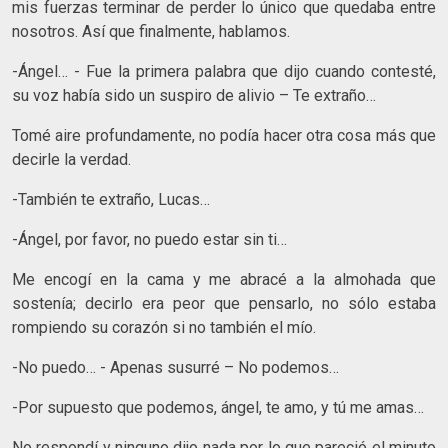
mis fuerzas terminar de perder lo único que quedaba entre
nosotros. Así que finalmente, hablamos.
-Ángel… - Fue la primera palabra que dijo cuando contesté,
su voz había sido un suspiro de alivio – Te extraño…
Tomé aire profundamente, no podía hacer otra cosa más que
decirle la verdad.
-También te extraño, Lucas…
-Ángel, por favor, no puedo estar sin ti…
Me encogí en la cama y me abracé a la almohada que
sostenía; decirlo era peor que pensarlo, no sólo estaba
rompiendo su corazón si no también el mío.
-No puedo… - Apenas susurré – No podemos…
-Por supuesto que podemos, ángel, te amo, y tú me amas…
No respondí y ninguno dijo nada por lo que pareció el minuto