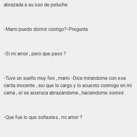
abrazada a su oso de peluche .
-Mami puedo dormir contigo?-Pregunta
-Si mi amor , pero que paso ?
-Tuve un sueño muy feo , mami -Dice mirandome con esa
carita inocente , asi que lo cargo y lo acuesto conmigo en mi
cama , el se acurruca abrazandome , haciendome sonreir .
-Que fue lo que soñastes , mi amor ?