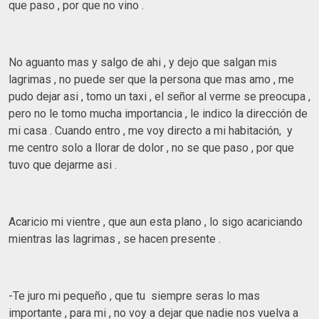
que paso , por que no vino .
No aguanto mas y salgo de ahi , y dejo que salgan mis
lagrimas , no puede ser que la persona que mas amo , me
pudo dejar asi , tomo un taxi , el señor al verme se preocupa ,
pero no le tomo mucha importancia , le indico la dirección de
mi casa . Cuando entro , me voy directo a mi habitación, y
me centro solo a llorar de dolor , no se que paso , por que
tuvo que dejarme asi .
Acaricio mi vientre , que aun esta plano , lo sigo acariciando
mientras las lagrimas , se hacen presente .
-Te juro mi pequeño , que tu siempre seras lo mas
importante , para mi , no voy a dejar que nadie nos vuelva a