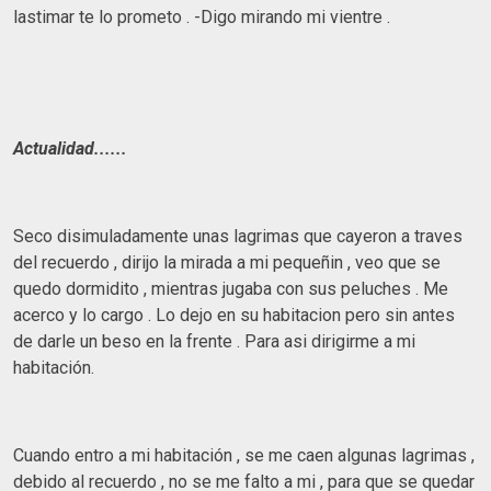
lastimar te lo prometo . -Digo mirando mi vientre .
Actualidad......
Seco disimuladamente unas lagrimas que cayeron a traves
del recuerdo , dirijo la mirada a mi pequeñin , veo que se
quedo dormidito , mientras jugaba con sus peluches . Me
acerco y lo cargo . Lo dejo en su habitacion pero sin antes
de darle un beso en la frente . Para asi dirigirme a mi
habitación.
Cuando entro a mi habitación , se me caen algunas lagrimas ,
debido al recuerdo , no se me falto a mi , para que se quedar