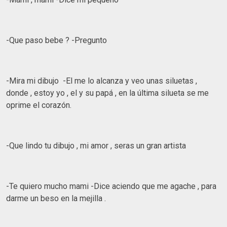
-Que paso bebe ? -Pregunto
-Mira mi dibujo -El me lo alcanza y veo unas siluetas ,
donde , estoy yo , el y su papá , en la última silueta se me
oprime el corazón.
-Que lindo tu dibujo , mi amor , seras un gran artista
-Te quiero mucho mami -Dice aciendo que me agache , para
darme un beso en la mejilla .