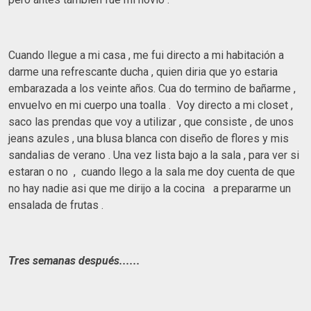
Cuando llegue a mi casa , me fui directo a mi habitación a
darme una refrescante ducha , quien diria que yo estaria
embarazada a los veinte años. Cua do termino de bañarme ,
envuelvo en mi cuerpo una toalla . Voy directo a mi closet ,
saco las prendas que voy a utilizar , que consiste , de unos
jeans azules , una blusa blanca con diseño de flores y mis
sandalias de verano . Una vez lista bajo a la sala , para ver si
estaran o no , cuando llego a la sala me doy cuenta de que
no hay nadie asi que me dirijo a la cocina a prepararme un
ensalada de frutas .
Tres semanas después......