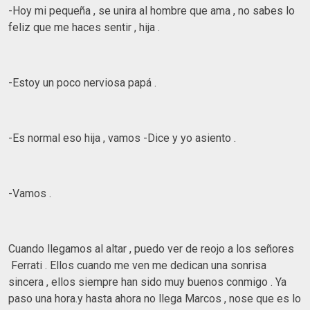
-Hoy mi pequeña , se unira al hombre que ama , no sabes lo
feliz que me haces sentir , hija .
-Estoy un poco nerviosa papá .
-Es normal eso hija , vamos -Dice y yo asiento .
-Vamos .
Cuando llegamos al altar , puedo ver de reojo a los señores
Ferrati . Ellos cuando me ven me dedican una sonrisa
sincera , ellos siempre han sido muy buenos conmigo . Ya
paso una hora.y hasta ahora no llega Marcos , nose que es lo