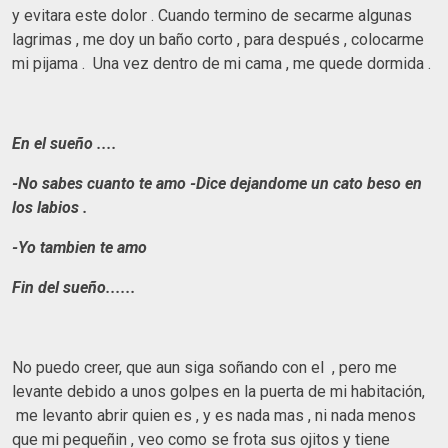
y evitara este dolor . Cuando termino de secarme algunas
lagrimas , me doy un baño corto , para después , colocarme
mi pijama . Una vez dentro de mi cama , me quede dormida .
En el sueño ....
-No sabes cuanto te amo -Dice dejandome un cato beso en
los labios .
-Yo tambien te amo
Fin del sueño......
No puedo creer, que aun siga soñando con el , pero me
levante debido a unos golpes en la puerta de mi habitación,
me levanto abrir quien es , y es nada mas , ni nada menos
que mi pequeñin , veo como se frota sus ojitos y tiene